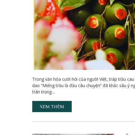
Trong văn hóa cưới hỏi của người Việt, tráp trầu cau
dao “Miếng trầu là đầu câu chuyện” đã khắc sâu ý ngh
trân trọng…
XEM THÊM