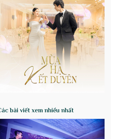
Các bài viết xem nhiều nhất