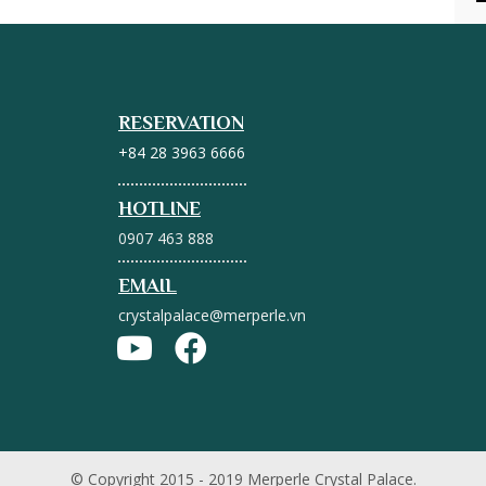
RESERVATION
+84 28 3963 6666
HOTLINE
0907 463 888
EMAIL
crystalpalace@merperle.vn
© Copyright 2015 - 2019 Merperle Crystal Palace.