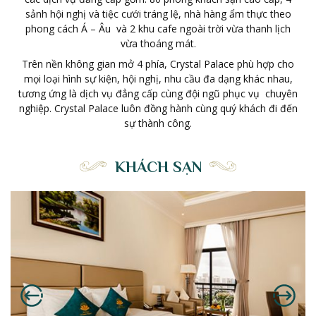
sảnh hội nghị và tiệc cưới tráng lệ, nhà hàng ẩm thực theo
phong cách Á – Âu và 2 khu cafe ngoài trời vừa thanh lịch
vừa thoáng mát.
Trên nền không gian mở 4 phía, Crystal Palace phù hợp cho
mọi loại hình sự kiện, hội nghị, nhu cầu đa dạng khác nhau,
tương ứng là dịch vụ đẳng cấp cùng đội ngũ phục vụ chuyên
nghiệp. Crystal Palace luôn đồng hành cùng quý khách đi đến
sự thành công.
KHÁCH SẠN