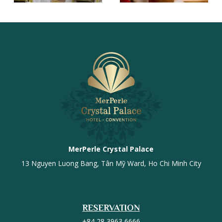
MerPerle Crystal Palace
13 Nguyen Luong Bang, Tân Mỹ Ward, Ho Chi Minh City
RESERVATION
+84 28 3963 6666