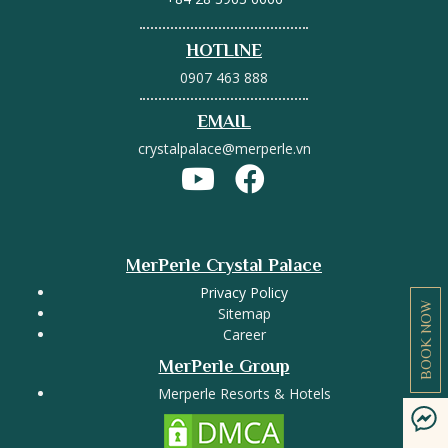
HOTLINE
0907 463 888
EMAIL
crystalpalace@merperle.vn
MerPerle Crystal Palace
Privacy Policy
BOOK NOW
Sitemap
Career
MerPerle Group
Merperle Resorts & Hotels