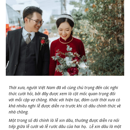
Thời xưa, người Việt Nam đã vô cùng
chú
trọng đến các nghi
thức cưới hỏi, bởi đây được xem là cột mốc quan trọng đối
với mỗi cặp vợ chồng. Khác với hiện tại, đám cưới thời xưa có
khá nhiều nghi lễ được diễn ra
trước
khi
cô
dâu chính thức về
nhà chồng.
Một trong số đó chính là lễ xin dâu, thường được diễn ra nối
tiếp giữa lễ cưới và lễ rước dâu của hai họ. Lễ xin dâu là một