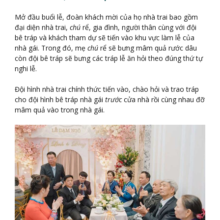
Mở đầu buổi lễ, đoàn khách mời của họ nhà trai bao gồm
đại diện nhà trai,
chú
rể, gia đình, người thân cùng với đội
bê tráp và khách tham dự sẽ tiến vào khu vực làm lễ của
nhà gái. Trong đó, mẹ
chú
rể sẽ bưng mâm quả rước dâu
còn đội bê tráp sẽ bưng các tráp lễ ăn hỏi theo đúng thứ tự
nghi lễ.
Đội hình nhà trai chính thức tiến vào, chào hỏi và trao tráp
cho đội hình bê tráp nhà gái
trước
cửa nhà rồi cùng nhau đỡ
mâm quả vào trong nhà gái.