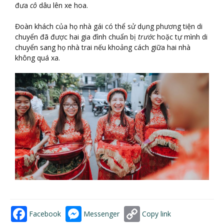
đưa
cô
dâu lên xe hoa.
Đoàn khách của họ nhà gái có thể sử dụng phương tiện di
chuyển đã được hai gia đình chuẩn bị
trước
hoặc tự mình di
chuyển sang họ nhà trai nếu khoảng cách giữa hai nhà
không quá xa.
Facebook
Messenger
Copy link