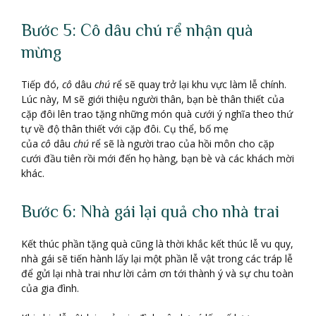
Bước 5: Cô dâu chú rể nhận quà
mừng
Tiếp đó,
cô
dâu
chú
rể sẽ quay trở lại khu vực làm lễ chính.
Lúc này, M sẽ giới thiệu người thân, bạn bè thân thiết của
cặp đôi lên trao tặng những món quà cưới ý nghĩa theo thứ
tự về độ thân thiết với cặp đôi. Cụ thể, bố mẹ
của
cô
dâu
chú
rể sẽ là người trao của hồi môn cho cặp
cưới đầu tiên rồi mới đến họ hàng, bạn bè và các khách mời
khác.
Bước 6: Nhà gái lại quả cho nhà trai
Kết thúc phần tặng quà cũng là thời khắc kết thúc lễ vu quy,
nhà gái sẽ tiến hành lấy lại một phần lễ vật trong các tráp lễ
để gửi lại nhà trai như lời cảm ơn tới thành ý và sự chu toàn
của gia đình.