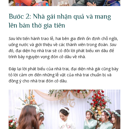
Bước 2: Nhà gái nhận quả và mang
lên bàn thờ gia tiên
Sau
khi tiến hành trao lễ, hai bên gia đình ổn định chỗ ngồi,
uống nước và giới thiệu về các thành viên trong đoàn.
Sau
đó
, đại diện họ nhà trai sẽ có đôi lời phát biểu xin dâu để
trình bày nguyện vọng đón
cô
dâu về nhà.
Đáp lại lời phát biểu của nhà trai, đại diện nhà gái cũng bày
tỏ lời cảm ơn đến những lễ vật của nhà trai chuẩn bị và
đồng ý cho nhà trai đón
cô
dâu.