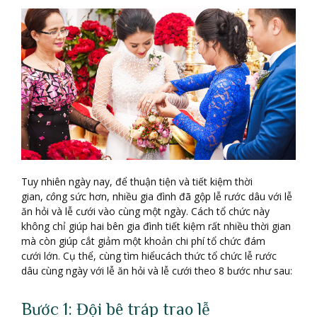
Tuy nhiên ngày nay, để thuận tiện và tiết kiệm thời
gian,
cô
ng sức hơn, nhiều gia đình đã gộp lễ rước dâu với lễ
ăn hỏi và lễ cưới vào cùng một ngày. Cách tổ chức này
không chỉ giúp hai bên gia đình tiết kiệm rất nhiều thời gian
mà còn giúp cắt giảm một khoản chi phí tổ chức đám
cưới lớn. Cụ thể, cùng tìm hiểucách thức tổ chức lễ rước
dâu cùng ngày với lễ ăn hỏi và lễ cưới theo 8 bước như sau:
Bước 1: Đội bê tráp trao lễ