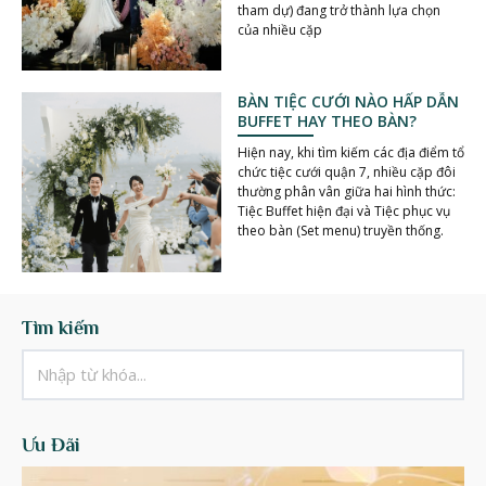
tham dự) đang trở thành lựa chọn
của nhiều cặp
BÀN TIỆC CƯỚI NÀO HẤP DẪN
BUFFET HAY THEO BÀN?
Hiện nay, khi tìm kiếm các địa điểm tổ
chức tiệc cưới quận 7, nhiều cặp đôi
thường phân vân giữa hai hình thức:
Tiệc Buffet hiện đại và Tiệc phục vụ
theo bàn (Set menu) truyền thống.
Tìm kiếm
Ưu Đãi