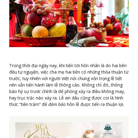
Trong thời đại ngày nay, khi tiến tới hôn nhân là do hai bên
đều tự nguyện, việc cha mẹ hai bên có những thỏa thuận từ
trước, tuy nhiên với người Việt nói chung vốn trọng lễ tiết
nên vẫn tiến hành làm lễ thông cáo. Không chỉ đó, thông
báo hỷ sự
trước
chính là để phòng xảy ra điều không may,
hay trục trặc nào xảy ra. Lễ xin dâu cũng được coi là hình
thức “tiền trảm” để
đảm bảo
hôn lễ được tiến ra thuận lợi.