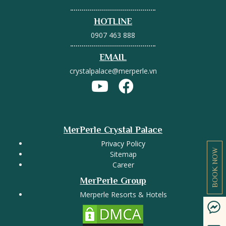
HOTLINE
0907 463 888
EMAIL
crystalpalace@merperle.vn
MerPerle Crystal Palace
Privacy Policy
BOOK NOW
Sitemap
Career
MerPerle Group
Merperle Resorts & Hotels