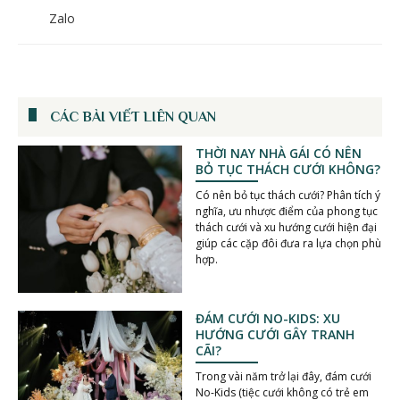
Zalo
CÁC BÀI VIẾT LIÊN QUAN
THỜI NAY NHÀ GÁI CÓ NÊN
BỎ TỤC THÁCH CƯỚI KHÔNG?
Có nên bỏ tục thách cưới? Phân tích ý
nghĩa, ưu nhược điểm của phong tục
thách cưới và xu hướng cưới hiện đại
giúp các cặp đôi đưa ra lựa chọn phù
hợp.
ĐÁM CƯỚI NO-KIDS: XU
HƯỚNG CƯỚI GÂY TRANH
CÃI?
Trong vài năm trở lại đây, đám cưới
No-Kids (tiệc cưới không có trẻ em