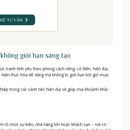
 HỆ TƯ VẤN
 không giới hạn sáng tạo
 tranh tình yêu theo phong cách riêng: cổ điển, hiện đại,
ợc hiện thực hóa dễ dàng mà không bị giới hạn bởi gió mưa
iệp trong các sảnh tiệc hiện đại sẽ giúp mọi khoảnh khắc
n
m tổ chức sự kiện, nhà hàng lớn hoặc khách sạn – nơi có