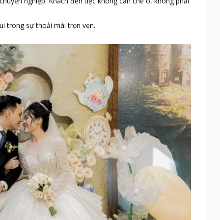
rợ chuyên nghiệp. Khách đến tiệc không cần che ô, không phải
i trong sự thoải mái trọn vẹn.