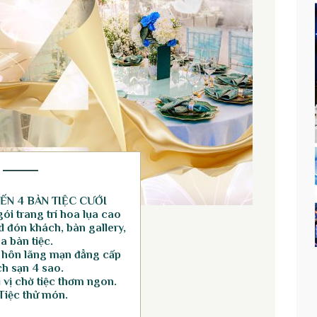
ẾN 4 BÀN TIỆC CƯỚI
ói trang trí hoa lụa cao
 đón khách, bàn gallery,
a bàn tiệc.
 hôn lãng mạn đẳng cấp
h sạn 4 sao.
vị chờ tiệc thơm ngon.
Tiệc thử món.