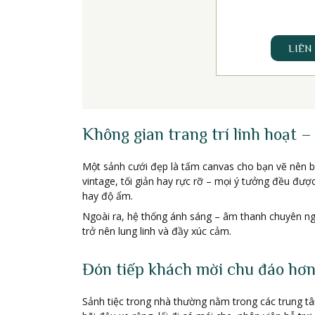
LIÊN
Không gian trang trí linh hoạt –
Một sảnh cưới đẹp là tấm canvas cho bạn vẽ nên bức
vintage, tối giản hay rực rỡ – mọi ý tưởng đều đư
hay độ ẩm.
Ngoài ra, hệ thống ánh sáng – âm thanh chuyên ngh
trở nên lung linh và đầy xúc cảm.
Đón tiếp khách mời chu đáo hơ
Sảnh tiệc trong nhà thường nằm trong các trung tâ