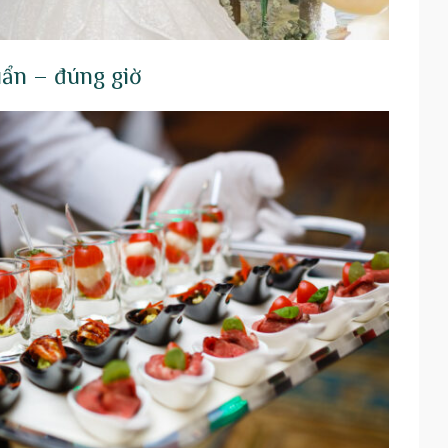
ẩn – đúng giờ