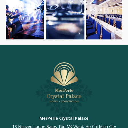
MerPerle Crystal Palace
13 Nguyen Luong Bang, Tân Mỹ Ward, Ho Chi Minh City