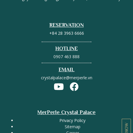
RESERVATION
+84 28 3963 6666
HOTLINE
0907 463 888
EMAIL
crystalpalace@merperle.vn
MerPerle Crystal Palace
Privacy Policy
Sitemap
Career