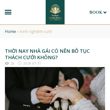
BOOK
Home
»
kinh nghiệm cưới
THỜI NAY NHÀ GÁI CÓ NÊN BỎ TỤC
THÁCH CƯỚI KHÔNG?
28
2026-07-31