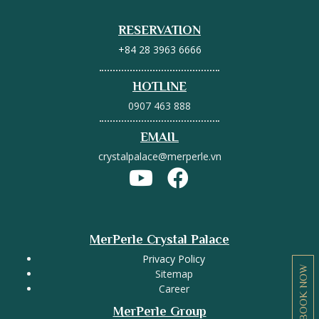
RESERVATION
+84 28 3963 6666
HOTLINE
0907 463 888
EMAIL
crystalpalace@merperle.vn
MerPerle Crystal Palace
Privacy Policy
BOOK NOW
Sitemap
Career
MerPerle Group