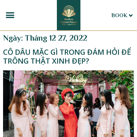
BOOK
Ngày:
Tháng 12 27, 2022
CÔ DÂU MẶC GÌ TRONG ĐÁM HỎI ĐỂ
TRÔNG THẬT XINH ĐẸP?