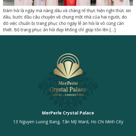
Đám hỏi là ngày mà nàng dâu và chàng rể thực hiện nghi thức xin
dâu, bước đầu câu chuyện về chung một nhà của hai người, do
đó việc chuẩn bị trang phục cho ngày lễ ăn hỏi là vô cùng cần
thiết. Bộ trang phục ăn hỏi đẹp không chỉ giúp tôn lên […]
MerPerle Crystal Palace
13 Nguyen Luong Bang, Tân Mỹ Ward, Ho Chi Minh City