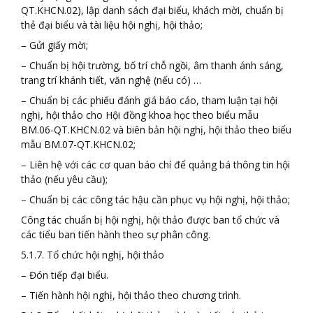
QT.KHCN.02), lập danh sách đại biểu, khách mời, chuẩn bị
thẻ đại biểu và tài liệu hội nghị, hội thảo;
– Gửi giấy mời;
– Chuẩn bị hội trường, bố trí chỗ ngồi, âm thanh ánh sáng,
trang trí khánh tiết, văn nghệ (nếu có) …
– Chuẩn bị các phiếu đánh giá báo cáo, tham luận tại hội
nghị, hội thảo cho Hội đồng khoa học theo biểu mẫu
BM.06-QT.KHCN.02 và biên bản hội nghị, hội thảo theo biểu
mẫu BM.07-QT.KHCN.02;
– Liên hệ với các cơ quan báo chí để quảng bá thông tin hội
thảo (nếu yêu cầu);
– Chuẩn bị các công tác hậu cần phục vụ hội nghị, hội thảo;
Công tác chuẩn bị hội nghị, hội thảo được ban tổ chức và
các tiểu ban tiến hành theo sự phân công.
5.1.7. Tổ chức hội nghị, hội thảo
– Đón tiếp đại biểu.
– Tiến hành hội nghị, hội thảo theo chương trình.