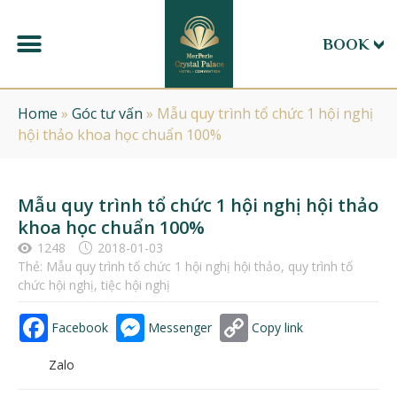
BOOK
Home
»
Góc tư vấn
»
Mẫu quy trình tổ chức 1 hội nghị
hội thảo khoa học chuẩn 100%
Mẫu quy trình tổ chức 1 hội nghị hội thảo
khoa học chuẩn 100%
1248
2018-01-03
Thẻ:
Mẫu quy trình tổ chức 1 hội nghị hội thảo
,
quy trình tổ
chức hội nghị
,
tiệc hội nghị
Facebook
Messenger
Copy link
Zalo