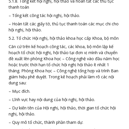
5.1.8. Tổng kết hội nghị, hội thảo và hoàn tất các thủ tục
thanh toán
– Tổng kết công tác hội nghị, hội thảo.
– Hoàn tất các giấy tờ, thủ tục thanh toán các mục chi cho
hội nghị, hội thảo.
5.2. Tổ chức Hội nghị, hội thảo khoa học cấp Khoa, bộ môn
Căn cứ trên kế hoạch công tác, các khoa, bộ môn lập kế
hoạch tổ chức hội nghị, hội thảo tại đơn vị mình và chuyển
đề xuất lên phòng Khoa học – Công nghệ vào đầu năm học
hoặc trước thời hạn tổ chức hội nghị hội thảo ít nhất 1
tháng. Phòng Khoa học – Công nghệ tổng hợp và trình Ban
giám hiệu phê duyệt. Trong kế hoạch phải làm rõ các nội
dung sau:
– Mục đích.
– Lĩnh vực hay nội dung của hội nghị, hội thảo.
– Dự kiến tên của Hội nghị, hội thảo, thời gian tổ chức hội
nghị, hội thảo.
– Quy mô tổ chức, thành phần tham dự.