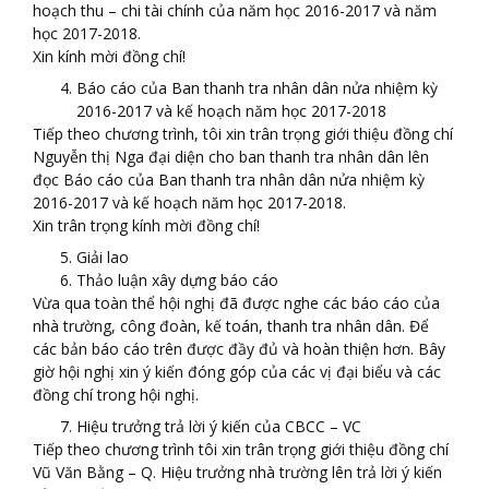
hoạch thu – chi tài chính của năm học 2016-2017 và năm
học 2017-2018.
Xin kính mời đồng chí!
Báo cáo của Ban thanh tra nhân dân nửa nhiệm kỳ
2016-2017 và kế hoạch năm học 2017-2018
Tiếp theo chương trình, tôi xin trân trọng giới thiệu đồng chí
Nguyễn thị Nga đại diện cho ban thanh tra nhân dân lên
đọc Báo cáo của Ban thanh tra nhân dân nửa nhiệm kỳ
2016-2017 và kế hoạch năm học 2017-2018.
Xin trân trọng kính mời đồng chí!
Giải lao
Thảo luận xây dựng báo cáo
Vừa qua toàn thể hội nghị đã được nghe các báo cáo của
nhà trường, công đoàn, kế toán, thanh tra nhân dân. Để
các bản báo cáo trên được đầy đủ và hoàn thiện hơn. Bây
giờ hội nghị xin ý kiến đóng góp của các vị đại biểu và các
đồng chí trong hội nghị.
Hiệu trưởng trả lời ý kiến của CBCC – VC
Tiếp theo chương trình tôi xin trân trọng giới thiệu đồng chí
Vũ Văn Bằng – Q. Hiệu trưởng nhà trường lên trả lời ý kiến