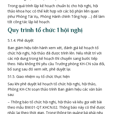
Trong quá trình lập kế hoạch chuẩn bị cho hội nghị, hội
thảo khoa học có thể kết hợp với các bộ phận liên quan
(như Phòng Tài Vụ, Phòng Hành chính Tổng hợp …) để làm
tốt công tác lập kế hoạch.
Quy trình tổ chức 1 hội nghị
5.1.4. Phê duyệt
Ban giám hiệu tiến hành xem xét, đánh giá kế hoạch tổ
chức hội nghị, hội thảo đã được trình lên. Nếu nhất trí với
các nội dung trong kế hoạch thì chuyển sang bước tiếp
theo. Nếu không thì yêu cầu Trưởng phòng KH-CN sửa đổi,
bổ sung sau đó xem xét, phê duyệt lại.
51.5. Giao nhiệm vụ tổ chức thực hiện
Sau khi phê duyệt kế hoạch tổ chức hội nghị, hội thảo,
Phòng KH-CN soạn thảo trình Ban giám hiệu các văn bản
sau:
– Thông báo tổ chức hội nghị, hội thảo và kêu gọi viết bài
theo mẫu BM.01-QT.KHCN.02. Thông báo này có thể được
nhắc lại theo thời gian. Trong thông tin quảng bá phải nêu