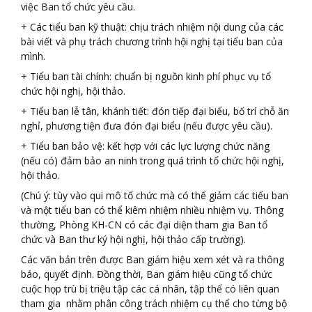
việc Ban tổ chức yêu cầu.
+ Các tiểu ban kỹ thuật: chịu trách nhiệm nội dung của các
bài viết và phụ trách chương trình hội nghị tại tiểu ban của
mình.
+ Tiểu ban tài chính: chuẩn bị nguồn kinh phí phục vụ tổ
chức hội nghị, hội thảo.
+ Tiểu ban lễ tân, khánh tiết: đón tiếp đại biểu, bố trí chỗ ăn
nghỉ, phương tiện đưa đón đại biểu (nếu được yêu cầu).
+ Tiểu ban bảo vệ: kết hợp với các lực lượng chức năng
(nếu có) đảm bảo an ninh trong quá trình tổ chức hội nghị,
hội thảo.
(Chú ý: tùy vào qui mô tổ chức mà có thể giảm các tiểu ban
và một tiểu ban có thể kiêm nhiệm nhiều nhiệm vụ. Thông
thường, Phòng KH-CN có các đại diện tham gia Ban tổ
chức và Ban thư ký hội nghị, hội thảo cấp trường).
Các văn bản trên được Ban giám hiệu xem xét và ra thông
báo, quyết định. Đồng thời, Ban giám hiệu cũng tổ chức
cuộc họp trù bị triệu tập các cá nhân, tập thể có liên quan
tham gia nhằm phân công trách nhiệm cụ thể cho từng bộ