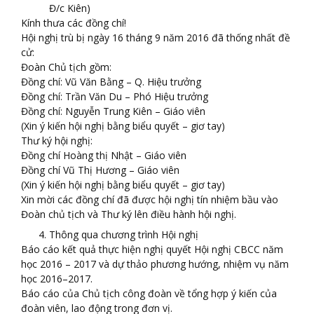
Đ/c Kiên)
Kính thưa các đồng chí!
Hội nghị trù bị ngày 16 tháng 9 năm 2016 đã thống nhất đề
cử:
Đoàn Chủ tịch gồm:
Đồng chí: Vũ Văn Bằng – Q. Hiệu trưởng
Đồng chí: Trần Văn Du – Phó Hiệu trưởng
Đồng chí: Nguyễn Trung Kiên – Giáo viên
(Xin ý kiến hội nghị bằng biểu quyết – giơ tay)
Thư ký hội nghị:
Đồng chí Hoàng thị Nhật – Giáo viên
Đồng chí Vũ Thị Hương – Giáo viên
(Xin ý kiến hội nghị bằng biểu quyết – giơ tay)
Xin mời các đồng chí đã được hội nghị tín nhiệm bầu vào
Đoàn chủ tịch và Thư ký lên điều hành hội nghị.
Thông qua chương trình Hội nghị
Báo cáo kết quả thực hiện nghị quyết Hội nghị CBCC năm
học 2016 – 2017 và dự thảo phương hướng, nhiệm vụ năm
học 2016–2017.
Báo cáo của Chủ tịch công đoàn về tổng hợp ý kiến của
đoàn viên, lao động trong đơn vị.