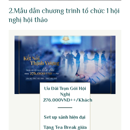
2.Mẫu dẫn chương trình tổ chức 1 hội
nghị hội thảo
Ưu Đãi Trọn Gói Hội
Nghị
276.000VND++/Khách
Set up sảnh hiện đại
Tặng Tea Break giữa