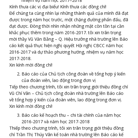
nhiệm vụ năm học 2017–2018
Kính thưa các vị đại biểu! Kính thưa các đồng chí!
Để chúng ta cùng nhìn lại những thành quả của mình đã đạt
được trong năm học trước, một chặng đường phấn đấu, đã
đạt được. Đòng thời nhìn nhận những mặt còn tồn tại cần
khắc phục thêm trong năm 2016-2017. tôi xin trân trọng
mời thầy Vũ Văn Bằng – Q. Hiệu trưởng nhà trường lên Báo
cáo kết quả thực hiện nghị quyết Hội nghị CBCC năm học
2016-2017 và dự thảo phương hướng, nhiệm vụ năm học
2017-2018.
Xin kính mời đồng chí!
Báo cáo của Chủ tịch công đoàn về tổng hợp ý kiến
của đoàn viên, lao động trong đơn vị
Tiếp theo chương trình, tôi xin trân trọng giới thiệu đồng chí
Vũ Chí Vân – Chủ tịch công đoàn nhà trường lên Báo cáo
về tổng hợp ý kiến của đoàn viên, lao động trong đơn vị.
Xin kính mời đồng chí!
Báo cáo kế hoạch thu – chi tài chính của năm học
2016-2017 và năm học 2017-2018
Thiếp theo chương trình, tôi xin trân trọng giới thiệu đồng
chí Trần Thị Thúy Vân kế toán nhà trường lên Báo cáo kế