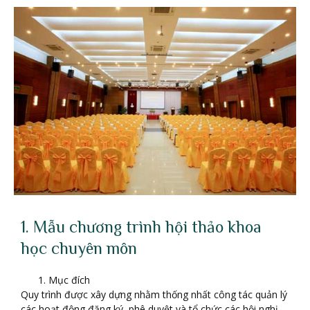
1. Mẫu chương trình hội thảo khoa
học chuyên môn
Mục đích
Quy trình được xây dựng nhằm thống nhất công tác quản lý
các hoạt động đăng ký, phê duyệt và tổ chức các hội nghị,