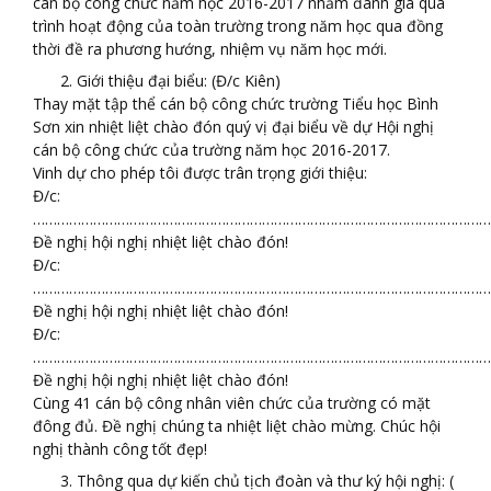
cán bộ công chức năm học 2016-2017 nhằm đánh giá quá
trình hoạt động của toàn trường trong năm học qua đồng
thời đề ra phương hướng, nhiệm vụ năm học mới.
Giới thiệu đại biểu: (Đ/c Kiên)
Thay mặt tập thể cán bộ công chức trường Tiểu học Bình
Sơn xin nhiệt liệt chào đón quý vị đại biểu về dự Hội nghị
cán bộ công chức của trường năm học 2016-2017.
Vinh dự cho phép tôi được trân trọng giới thiệu:
Đ/c:
……………………………………………………………………………………………………
Đề nghị hội nghị nhiệt liệt chào đón!
Đ/c:
……………………………………………………………………………………………………
Đề nghị hội nghị nhiệt liệt chào đón!
Đ/c:
……………………………………………………………………………………………………
Đề nghị hội nghị nhiệt liệt chào đón!
Cùng 41 cán bộ công nhân viên chức của trường có mặt
đông đủ. Đề nghị chúng ta nhiệt liệt chào mừng. Chúc hội
nghị thành công tốt đẹp!
Thông qua dự kiến chủ tịch đoàn và thư ký hội nghị: (