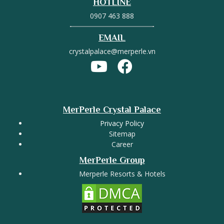
HOTLINE
0907 463 888
EMAIL
crystalpalace@merperle.vn
MerPerle Crystal Palace
Privacy Policy
Sitemap
Career
MerPerle Group
Merperle Resorts & Hotels