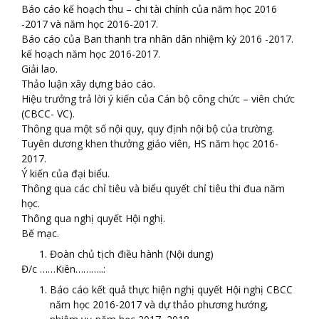
Báo cáo kế hoạch thu – chi tài chính của năm học 2016
-2017 và năm học 2016-2017.
Báo cáo của Ban thanh tra nhân dân nhiệm kỳ 2016 -2017.
kế hoạch năm học 2016-2017.
Giải lao.
Thảo luận xây dựng báo cáo.
Hiệu trưởng trả lời ý kiến của Cán bộ công chức – viên chức
(CBCC- VC).
Thông qua một số nội quy, quy định nội bộ của trường.
Tuyên dương khen thưởng giáo viên, HS năm học 2016-
2017.
Ý kiến của đại biểu.
Thông qua các chỉ tiêu và biểu quyết chỉ tiêu thi đua năm
học.
Thông qua nghị quyết Hội nghị.
Bế mạc.
Đoàn chủ tịch điều hành (Nội dung)
Đ/c ……Kiên………..:
Báo cáo kết quả thực hiện nghị quyết Hội nghị CBCC
năm học 2016-2017 và dự thảo phương hướng,