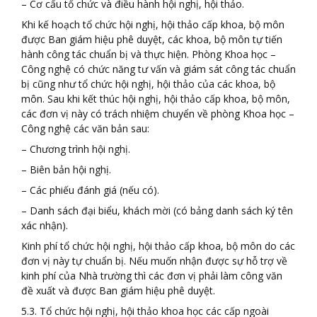
– Cơ cấu tổ chức và điều hành hội nghị, hội thảo.
Khi kế hoạch tổ chức hội nghị, hội thảo cấp khoa, bộ môn
được Ban giám hiệu phê duyệt, các khoa, bộ môn tự tiến
hành công tác chuẩn bị và thực hiện. Phòng Khoa học –
Công nghệ có chức năng tư vấn và giám sát công tác chuẩn
bị cũng như tổ chức hội nghị, hội thảo của các khoa, bộ
môn. Sau khi kết thúc hội nghị, hội thảo cấp khoa, bộ môn,
các đơn vị này có trách nhiệm chuyển về phòng Khoa học –
Công nghệ các văn bản sau:
– Chương trình hội nghị.
– Biên bản hội nghị.
– Các phiếu đánh giá (nếu có).
– Danh sách đại biểu, khách mời (có bảng danh sách ký tên
xác nhận).
Kinh phí tổ chức hội nghị, hội thảo cấp khoa, bộ môn do các
đơn vị này tự chuẩn bị. Nếu muốn nhận được sự hỗ trợ về
kinh phí của Nhà trường thì các đơn vị phải làm công văn
đề xuất và được Ban giám hiệu phê duyệt.
5.3. Tổ chức hội nghị, hội thảo khoa học các cấp ngoài