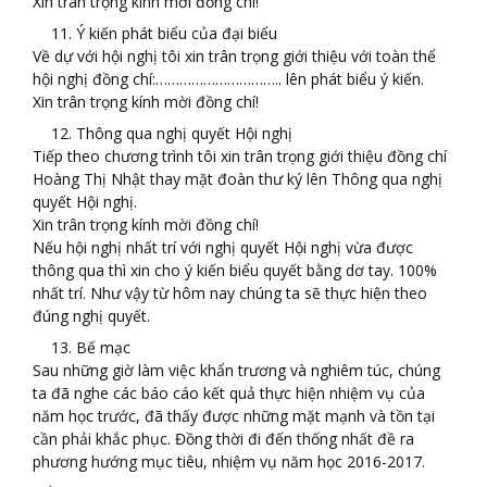
Xin trân trọng kính mời đồng chí!
Ý kiến phát biểu của đại biểu
Về dự với hội nghị tôi xin trân trọng giới thiệu với toàn thể
hội nghị đồng chí:………………………….. lên phát biểu ý kiến.
Xin trân trọng kính mời đồng chí!
Thông qua nghị quyết Hội nghị
Tiếp theo chương trình tôi xin trân trọng giới thiệu đồng chí
Hoàng Thị Nhật thay mặt đoàn thư ký lên Thông qua nghị
quyết Hội nghị.
Xin trân trọng kính mời đồng chí!
Nếu hội nghị nhất trí với nghị quyết Hội nghị vừa được
thông qua thì xin cho ý kiến biểu quyết bằng dơ tay. 100%
nhất trí. Như vậy từ hôm nay chúng ta sẽ thực hiện theo
đúng nghị quyết.
Bế mạc
Sau những giờ làm việc khẩn trương và nghiêm túc, chúng
ta đã nghe các báo cáo kết quả thực hiện nhiệm vụ của
năm học trước, đã thấy được những mặt mạnh và tồn tại
cần phải khắc phục. Đồng thời đi đến thống nhất đề ra
phương hướng mục tiêu, nhiệm vụ năm học 2016-2017.