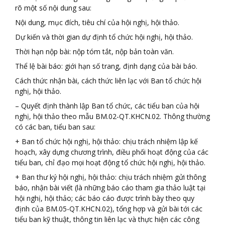
rõ một số nội dung sau:
Nội dung, mục đích, tiêu chí của hội nghị, hội thảo.
Dự kiến và thời gian dự định tổ chức hội nghị, hội thảo.
Thời hạn nộp bài: nộp tóm tắt, nộp bản toàn văn.
Thể lệ bài báo: giới hạn số trang, định dạng của bài báo.
Cách thức nhận bài, cách thức liên lạc với Ban tổ chức hội
nghị, hội thảo.
– Quyết định thành lập Ban tổ chức, các tiểu ban của hội
nghị, hội thảo theo mẫu BM.02-QT.KHCN.02. Thông thường
có các ban, tiểu ban sau:
+ Ban tổ chức hội nghị, hội thảo: chịu trách nhiệm lập kế
hoạch, xây dựng chương trình, điều phối hoạt động của các
tiểu ban, chỉ đạo mọi hoạt động tổ chức hội nghị, hội thảo.
+ Ban thư ký hội nghị, hội thảo: chịu trách nhiệm gửi thông
báo, nhận bài viết (là những báo cáo tham gia thảo luật tại
hội nghị, hội thảo; các báo cáo được trình bày theo quy
định của BM.05-QT.KHCN.02), tổng hợp và gửi bài tới các
tiểu ban kỹ thuật, thông tin liên lạc và thực hiện các công