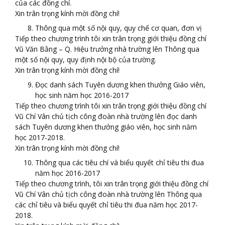
của các đồng chí.
Xin trân trọng kính mời đồng chí!
Thông qua một số nội quy, quy chế cơ quan, đơn vị
Tiếp theo chương trình tôi xin trân trọng giới thiệu đồng chí
Vũ Văn Bằng – Q. Hiệu trưởng nhà trường lên Thông qua
một số nội quy, quy định nội bộ của trường.
Xin trân trọng kính mời đồng chí!
Đọc danh sách Tuyên dương khen thưởng Giáo viên,
học sinh năm học 2016-2017
Tiếp theo chương trình tôi xin trân trọng giới thiệu đồng chí
Vũ Chí Vân chủ tịch công đoàn nhà trường lên đọc danh
sách Tuyên dương khen thưởng giáo viên, học sinh năm
học 2017-2018.
Xin trân trọng kính mời đồng chí!
Thông qua các tiêu chí và biểu quyết chỉ tiêu thi đua
năm học 2016-2017
Tiếp theo chương trình, tôi xin trân trọng giới thiệu đồng chí
Vũ Chí Vân chủ tịch công đoàn nhà trường lên Thông qua
các chỉ tiêu và biểu quyết chỉ tiêu thi đua năm học 2017-
2018.