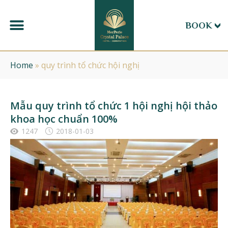
BOOK
Home
»
quy trình tổ chức hội nghị
Mẫu quy trình tổ chức 1 hội nghị hội thảo
khoa học chuẩn 100%
1247
2018-01-03