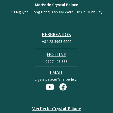
MerPerle Crystal Palace
13 Nguyen Luong Bang, Tân Mỹ Ward, Ho Chi Minh City
RESERVATION
+84 28 3963 6666
HOTLINE
0907 463 888
EMAIL
crystalpalace@merperle.vn
MerPerle Crystal Palace