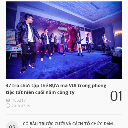
37 trò chơi tập thể BỰA mà VUI trong phòng
tiệc tất niên cuối năm công ty
105217
2018-07-19
CÓ BẦU TRƯỚC CƯỚI VÀ CÁCH TỔ CHỨC ĐÁM