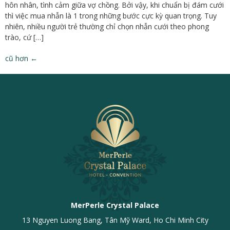
hôn nhân, tình cảm giữa vợ chồng. Bởi vậy, khi chuẩn bị đám cưới
thì việc mua nhẫn là 1 trong những bước cực kỳ quan trọng. Tuy
nhiên, nhiều người trẻ thường chỉ chọn nhẫn cưới theo phong
trào, cứ […]
cũ hơn
←
MerPerle Crystal Palace
13 Nguyen Luong Bang, Tân Mỹ Ward, Ho Chi Minh City