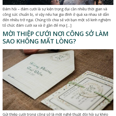
Đám hỏi – đám cưới là sự kiện trọng đại cần nhiều thời gian và
công sức chuẩn bị, vì vậy nếu hai gia đình ở quá xa nhau sẽ dẫn
đến nhiều trở ngại. Chúng tôi chia sẻ với bạn một số kinh nghiệm
tổ chức đám cưới xa và ở gần để mọi […]
MỜI THIỆP CƯỚI NƠI CÔNG SỞ LÀM
SAO KHÔNG MẤT LÒNG?
Gửi thiệp cưới trong công sở là một nghệ thuật đòi hỏi sự khéo