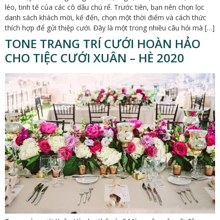
léo, tinh tế của các cô dâu chú rể. Trước tiên, bạn nên chọn lọc
danh sách khách mời, kế đến, chọn một thời điểm và cách thức
thích hợp để gửi thiệp cưới. Đây là một trong nhiều câu hỏi mà […]
TONE TRANG TRÍ CƯỚI HOÀN HẢO
CHO TIỆC CƯỚI XUÂN – HÈ 2020