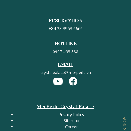
RESERVATION
+84 28 3963 6666
HOTLINE
0907 463 888
EMAIL
crystalpalace@merperle.vn
MerPerle Crystal Palace
Privacy Policy
BOOK NOW
Sitemap
Career