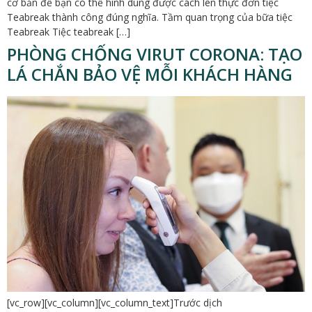
cơ bản để bạn có thể hình dung được cách lên thực đơn tiệc
Teabreak thành công đúng nghĩa. Tầm quan trọng của bữa tiệc
Teabreak Tiệc teabreak […]
PHÒNG CHỐNG VIRUT CORONA: TẠO
LÁ CHẮN BẢO VỆ MỖI KHÁCH HÀNG
[vc_row][vc_column][vc_column_text]Trước dịch