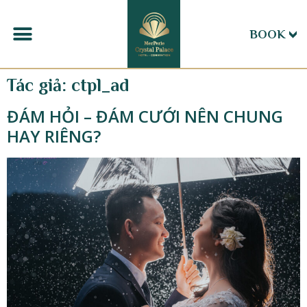
BOOK
Tác giả:
ctpl_ad
ĐÁM HỎI – ĐÁM CƯỚI NÊN CHUNG
HAY RIÊNG?