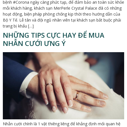
bệnh #Corona ngày càng phức tạp, để đảm bảo an toàn sức khỏe
mỗi khách hàng, khách sạn MerPerle Crystal Palace đã có những
hoạt động, biện pháp phòng chống kịp thời theo hướng dẫn của
Bộ Y Tế. Lễ tân và đội ngũ nhân viên tại khách sạn bắt buộc phải
trang bị khẩu […]
NHỮNG TIPS CỰC HAY ĐỂ MUA
NHẪN CƯỚI ƯNG Ý
Nhẫn cưới chính là 1 vật thiêng liêng để khẳng định mối quan hệ