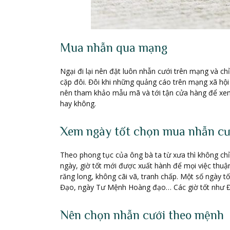
Mua nhẫn qua mạng
Ngại đi lại nên đặt luôn nhẫn cưới trên mạng và chỉ
cặp đôi. Đôi khi những quảng cáo trên mạng xã hội
nên tham khảo mẫu mã và tới tận cửa hàng để xem 
hay không.
Xem ngày tốt chọn mua nhẫn cư
Theo phong tục của ông bà ta từ xưa thì không ch
ngày, giờ tốt mới được xuất hành để mọi việc thu
răng long, không cãi vã, tranh chấp. Một số ngà
Đạo, ngày Tư Mệnh Hoàng đạo… Các giờ tốt như Đạ
Nên chọn nhẫn cưới theo mệnh