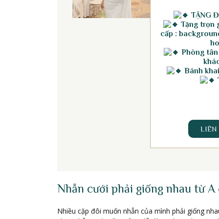
TẶNG Đ
Tặng trọn g
cấp : background
ho
Phòng tân
khác
Bánh khai 
LIÊN
Nhẫn cưới phải giống nhau từ A
Nhiều cặp đôi muốn nhẫn của mình phải giống nhau t