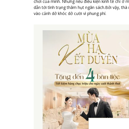
chơi của mình. Nhưng nếu điều kiện kinh tế chỉ ở 
dẫn tới tình trạng thâm hụt ngân sách.Bởi vậy, th
vào cảnh dở khóc dở cười vì phung phí.