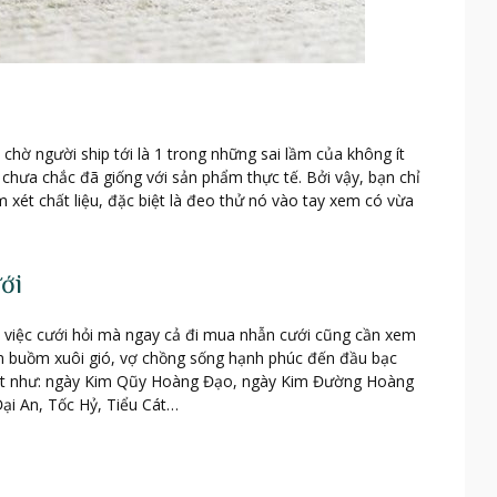
 chờ người ship tới là 1 trong những sai lầm của không ít
 chưa chắc đã giống với sản phẩm thực tế. Bởi vậy, bạn chỉ
xét chất liệu, đặc biệt là đeo thử nó vào tay xem có vừa
ới
ỉ việc cưới hỏi mà ngay cả đi mua nhẫn cưới cũng cần xem
ận buồm xuôi gió, vợ chồng sống hạnh phúc đến đầu bạc
y tốt như: ngày Kim Qũy Hoàng Đạo, ngày Kim Đường Hoàng
i An, Tốc Hỷ, Tiểu Cát…