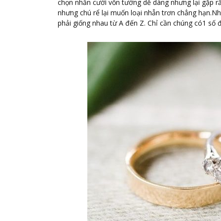
chọn nhẫn cưới vốn tưởng dễ dàng nhưng lại gặp r
nhưng chú rể lại muốn loại nhẫn trơn chẳng hạn.Nh
phải giống nhau từ A đến Z. Chỉ cần chúng có1 số 