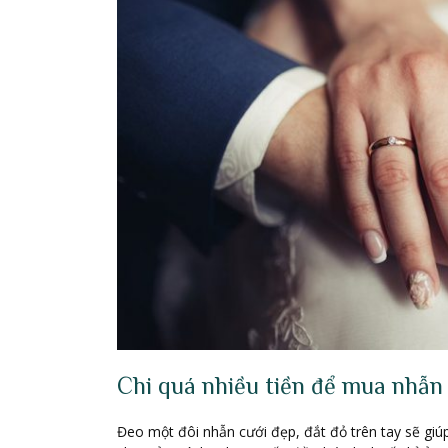
Chi quá nhiều tiền để mua nhẫn
Đeo một đôi nhẫn cưới đẹp, đắt đỏ trên tay sẽ giú