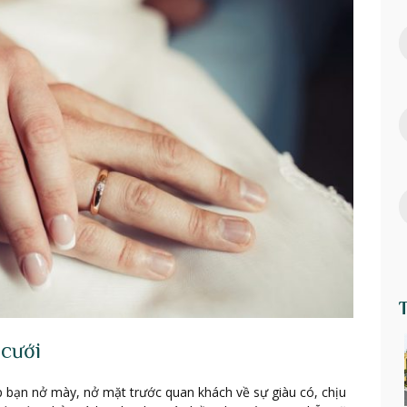
 cưới
p bạn nở mày, nở mặt trước quan khách về sự giàu có, chịu