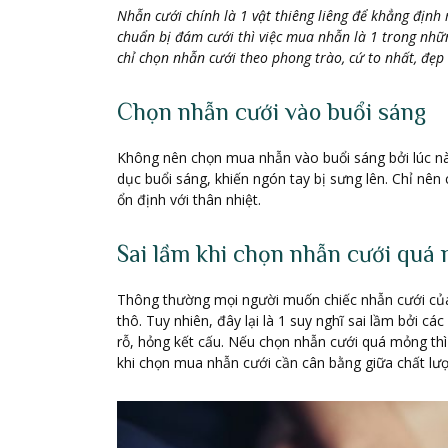
Nhẫn cưới chính là 1 vật thiêng liêng để khẳng định
chuẩn bị đám cưới thì việc mua nhẫn là 1 trong nhữ
chỉ chọn nhẫn cưới theo phong trào, cứ to nhất, đẹ
Chọn nhẫn cưới vào buổi sáng
Không nên chọn mua nhẫn vào buổi sáng bởi lúc này
dục buổi sáng, khiến ngón tay bị sưng lên. Chỉ nên
ổn định với thân nhiệt.
Sai lầm khi chọn nhẫn cưới quá
Thông thường mọi người muốn chiếc nhẫn cưới của
thô. Tuy nhiên, đây lại là 1 suy nghĩ sai lầm bởi cá
rỗ, hỏng kết cấu. Nếu chọn nhẫn cưới quá mỏng th
khi chọn mua nhẫn cưới cần cân bằng giữa chất lượn