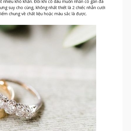
ất nhiều khó khăn. Đôi khi cô dâu muốn nhẫn có gắn đá
ưng suy cho cùng, không nhất thiết là 2 chiếc nhẫn cưới
điểm chung về chất liệu hoặc màu sắc là được.