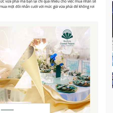
mức vừa phải mà bạn lại chi quá nhiều cho việc mua nhẫn sẽ
à mua một đôi nhẫn cưới với mức giá vừa phải để không rơi