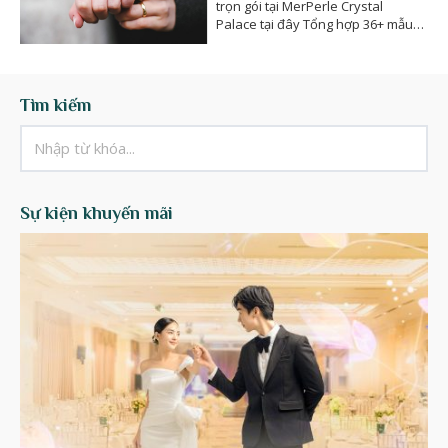
trọn gói tại MerPerle Crystal
Palace tại đây Tổng hợp 36+ mẫu
nhẫn cưới đẹp tuyệt vời có giá từ
2…
Tìm kiếm
Sự kiện khuyến mãi