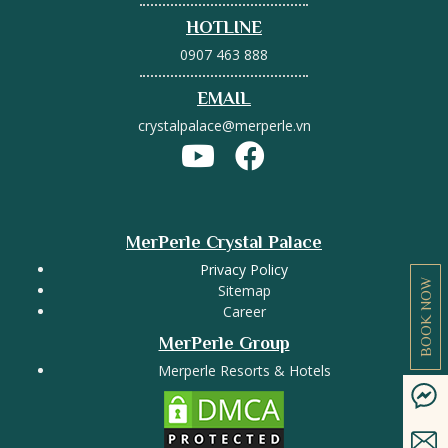
HOTLINE
0907 463 888
EMAIL
crystalpalace@merperle.vn
MerPerle Crystal Palace
Privacy Policy
BOOK NOW
Sitemap
Career
MerPerle Group
Merperle Resorts & Hotels