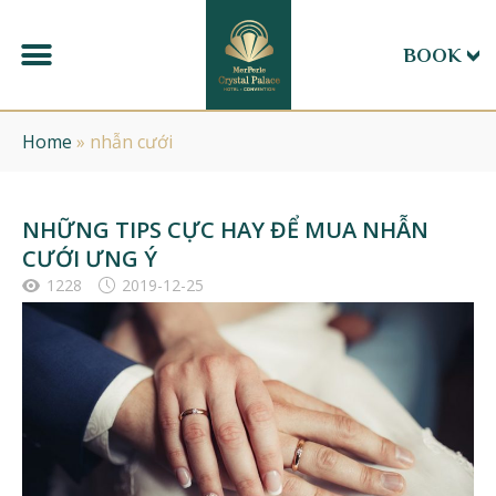
BOOK
Home
»
nhẫn cưới
NHỮNG TIPS CỰC HAY ĐỂ MUA NHẪN
CƯỚI ƯNG Ý
1228
2019-12-25