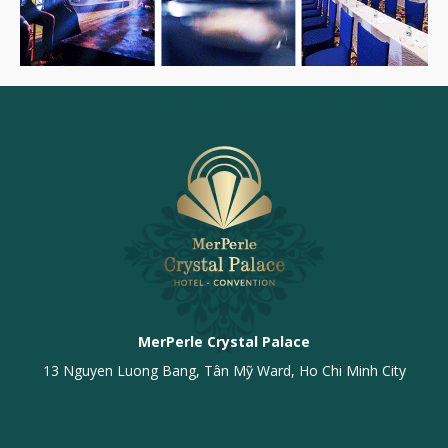
MerPerle Crystal Palace
13 Nguyen Luong Bang, Tân Mỹ Ward, Ho Chi Minh City