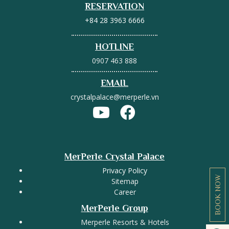
RESERVATION
+84 28 3963 6666
HOTLINE
0907 463 888
EMAIL
crystalpalace@merperle.vn
MerPerle Crystal Palace
Privacy Policy
BOOK NOW
Sitemap
Career
MerPerle Group
Merperle Resorts & Hotels