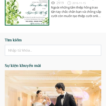
đẹp rụng rời
2919
2016-11-15
Ngoài những tấm thiệp hồng trao
tận tay chắc chắn bạn và chồng sắp
cưới còn muốn tạo thiệp cưới online
đẹp để gửi tới bạn…
Tìm kiếm
Sự kiện khuyến mãi