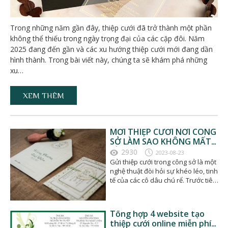
Trong những năm gần đây, thiệp cưới đã trở thành một phần
không thể thiếu trong ngày trọng đại của các cặp đôi. Năm
2025 đang đến gần và các xu hướng thiệp cưới mới đang dần
hình thành. Trong bài viết này, chúng ta sẽ khám phá những
xu…
XEM THÊM
MỜI THIỆP CƯỚI NƠI CÔNG
SỞ LÀM SAO KHÔNG MẤT
LÒNG?
2930
2023-08-23
Gửi thiệp cưới trong công sở là một
nghệ thuật đòi hỏi sự khéo léo, tinh
tế của các cô dâu chú rể. Trước tiên,
…
Tổng hợp 4 website tạo
thiệp cưới online miễn phí