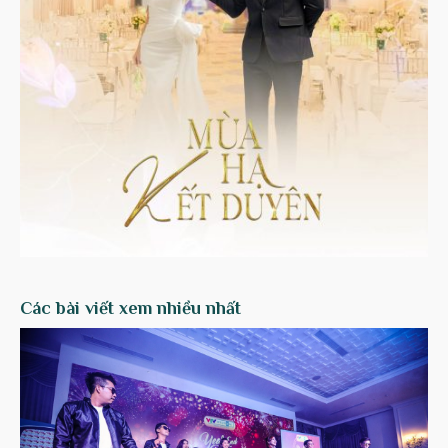
Các bài viết xem nhiều nhất