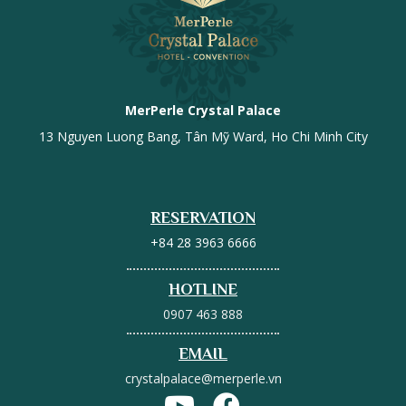
MerPerle Crystal Palace
13 Nguyen Luong Bang, Tân Mỹ Ward, Ho Chi Minh City
RESERVATION
+84 28 3963 6666
HOTLINE
0907 463 888
EMAIL
crystalpalace@merperle.vn