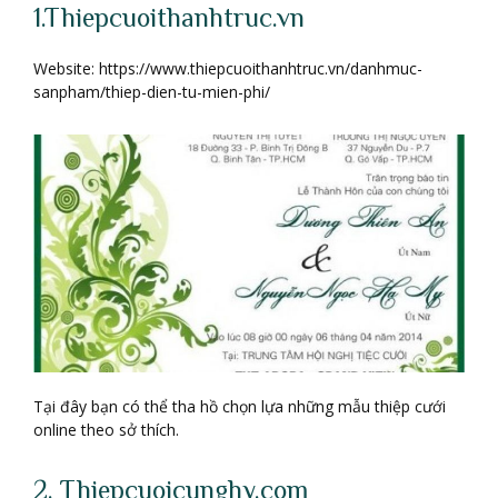
1.Thiepcuoithanhtruc.vn
Website: https://www.thiepcuoithanhtruc.vn/danhmuc-
sanpham/thiep-dien-tu-mien-phi/
Tại đây bạn có thể tha hồ chọn lựa những mẫu thiệp cưới
online theo sở thích.
2. Thiepcuoicunghy.com