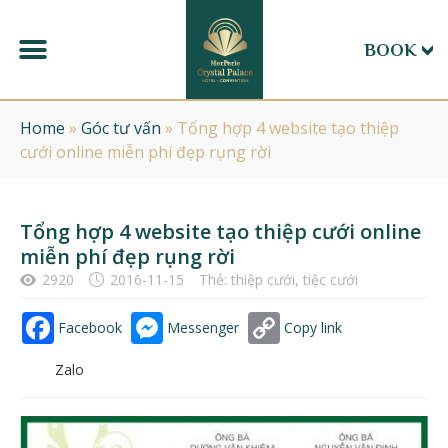
BOOK
Home
»
Góc tư vấn
»
Tổng hợp 4 website tạo thiệp
cưới online miễn phí đẹp rụng rời
Tổng hợp 4 website tạo thiệp cưới online
miễn phí đẹp rụng rời
2920
2016-11-15
Thẻ:
thiệp cưới
,
tiệc cưới
Facebook
Messenger
Copy link
Zalo