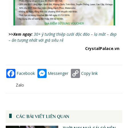
>>Xem ngay:
30+ ý tưởng thiệp cưới độc đáo – lạ mắt – đẹp
– ấn tượng nhất với giá siêu rẻ
CrystalPalace.vn
Facebook
Messenger
Copy link
Zalo
CÁC BÀI VIẾT LIÊN QUAN