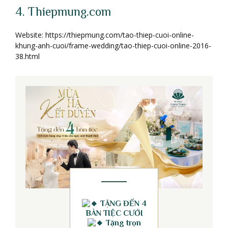
4. Thiepmung.com
Website: https://thiepmung.com/tao-thiep-cuoi-online-
khung-anh-cuoi/frame-wedding/tao-thiep-cuoi-online-2016-
38.html
TẶNG ĐẾN 4
BÀN TIỆC CƯỚI
Tặng trọn