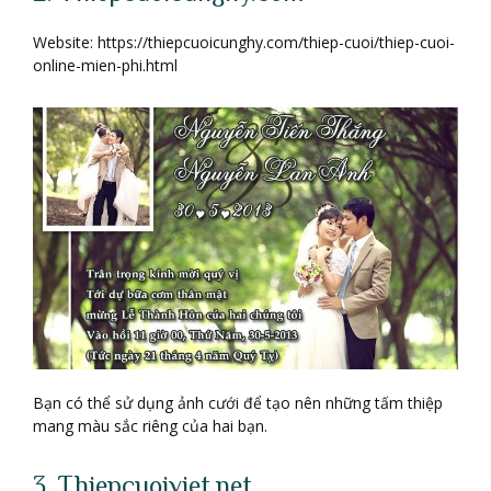
Website: https://thiepcuoicunghy.com/thiep-cuoi/thiep-cuoi-
online-mien-phi.html
Bạn có thể sử dụng ảnh cưới để tạo nên những tấm thiệp
mang màu sắc riêng của hai bạn.
3. Thiepcuoiviet.net