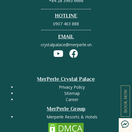
+84 28 3963 6666
HOTLINE
0907 463 888
EMAIL
crystalpalace@merperle.vn
MerPerle Crystal Palace
Privacy Policy
BOOK NOW
Sitemap
Career
MerPerle Group
Merperle Resorts & Hotels