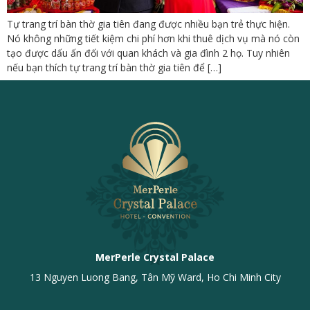
Tự trang trí bàn thờ gia tiên đang được nhiều bạn trẻ thực hiện.
Nó không những tiết kiệm chi phí hơn khi thuê dịch vụ mà nó còn
tạo được dấu ấn đối với quan khách và gia đình 2 họ. Tuy nhiên
nếu bạn thích tự trang trí bàn thờ gia tiên để […]
MerPerle Crystal Palace
13 Nguyen Luong Bang, Tân Mỹ Ward, Ho Chi Minh City