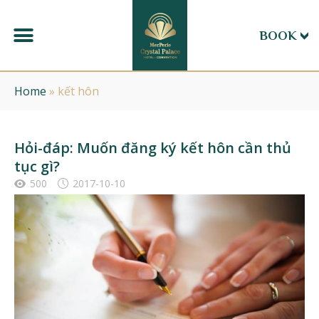
BOOK
Home
»
kết hôn
Hỏi-đáp: Muốn đăng ký kết hôn cần thủ
tục gì?
500
2017-10-10