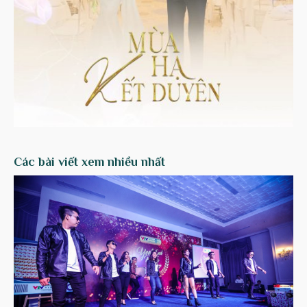
Các bài viết xem nhiều nhất