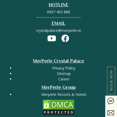
HOTLINE
0907 463 888
EMAIL
crystalpalace@merperle.vn
MerPerle Crystal Palace
Privacy Policy
BOOK NOW
Sitemap
Career
MerPerle Group
Merperle Resorts & Hotels