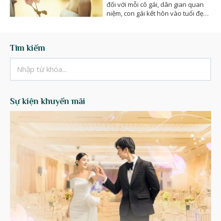
đối với mỗi cô gái, dân gian quan
niệm, con gái kết hôn vào tuổi đẹp
thì…
Tìm kiếm
Sự kiện khuyến mãi