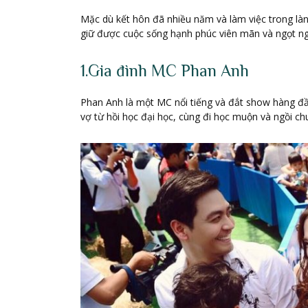
Mặc dù kết hôn đã nhiều năm và làm việc trong làng
giữ được cuộc sống hạnh phúc viên mãn và ngọt n
1.Gia đình MC Phan Anh
Phan Anh là một MC nổi tiếng và đắt show hàng đầu
vợ từ hồi học đại học, cùng đi học muộn và ngồi ch