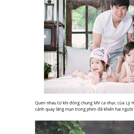
Quen nhau từ khi đóng chung MV ca nhạc của Lý Hả
cảnh quay lãng mạn trong phim đã khiến hai người 