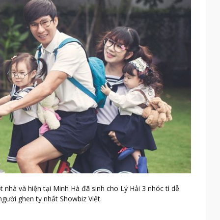
 nhà và hiện tại Minh Hà đã sinh cho Lý Hải 3 nhóc tì dễ
người ghen tỵ nhất Showbiz Việt.