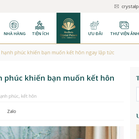
crystal
NHÀ HÀNG
TIỆN ÍCH
ƯU ĐÃI
THƯ VIỆN ẢN
 hạnh phúc khiến bạn muốn kết hôn ngay lập tức
nh phúc khiến bạn muốn kết hôn
hạnh phúc
,
kết hôn
Zalo