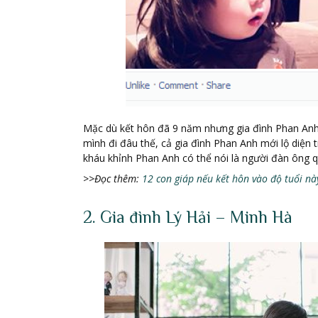
Mặc dù kết hôn đã 9 năm nhưng gia đình Phan Anh 
mình đi đâu thế, cả gia đình Phan Anh mới lộ diện 
kháu khỉnh Phan Anh có thể nói là người đàn ông
>>Đọ
c th
ê
m:
12 con giáp nếu kết hôn vào độ tuổi nà
2. Gia đình Lý Hải – Minh Hà