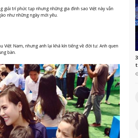
 giải trí phức tạp nhưng những gia đình sao Việt này vẫn
gào như những ngày mới yêu.
 Việt Nam, nhưng anh lại khá kín tiếng về đời tư. Anh quen
ung bàn.
3
t
c