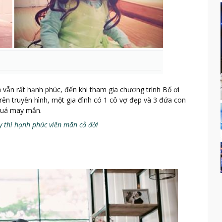
vẫn rất hạnh phúc, đến khi tham gia chương trình Bố ơi
trên truyền hình, một gia đình có 1 cô vợ đẹp và 3 đứa con
 quá may mắn.
y thì hạnh phúc viên mãn cả đời