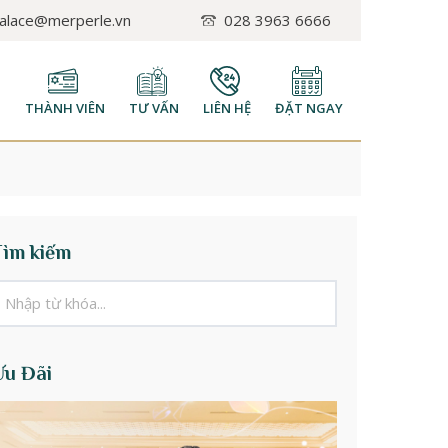
palace@merperle.vn
028 3963 6666
H
THÀNH VIÊN
TƯ VẤN
LIÊN HỆ
ĐẶT NGAY
Tìm kiếm
Ưu Đãi