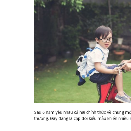
Sau 6 năm yêu nhau cả hai chính thức về chung một
thương. Đây đang là cặp đôi kiểu mẫu khiến nhiều 