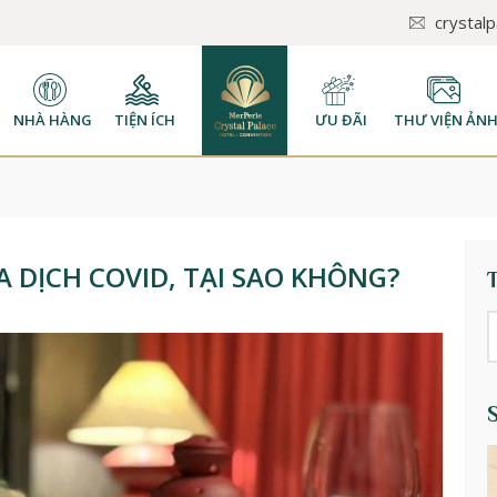
crystal
NHÀ HÀNG
TIỆN ÍCH
ƯU ĐÃI
THƯ VIỆN ẢN
 DỊCH COVID, TẠI SAO KHÔNG?