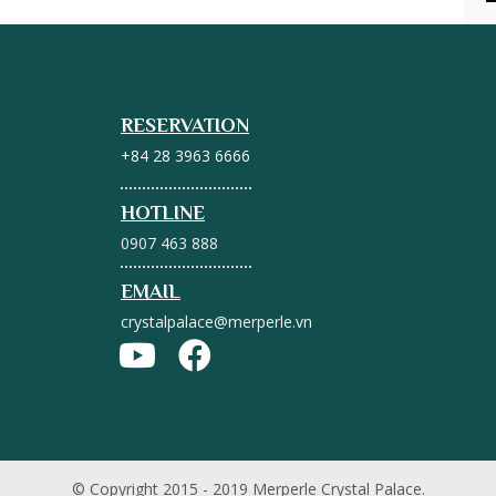
RESERVATION
+84 28 3963 6666
HOTLINE
0907 463 888
EMAIL
crystalpalace@merperle.vn
© Copyright 2015 - 2019 Merperle Crystal Palace.