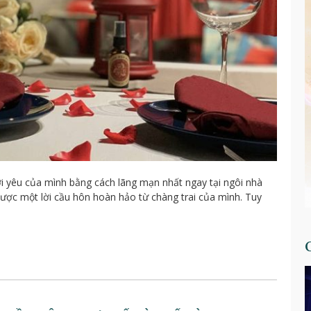
i yêu của mình bằng cách lãng mạn nhất ngay tại ngôi nhà
ược một lời cầu hôn hoàn hảo từ chàng trai của mình. Tuy