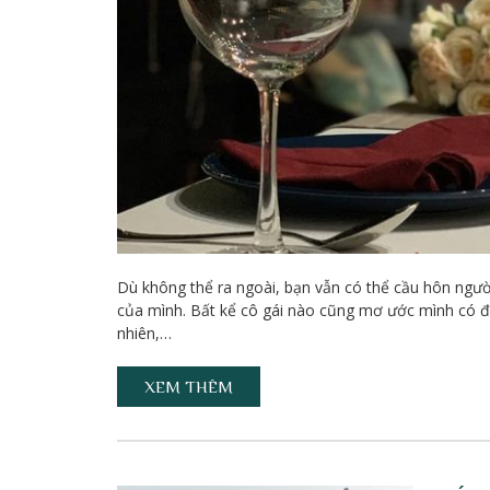
Dù không thể ra ngoài, bạn vẫn có thể cầu hôn ngườ
của mình. Bất kể cô gái nào cũng mơ ước mình có đ
nhiên,…
XEM THÊM