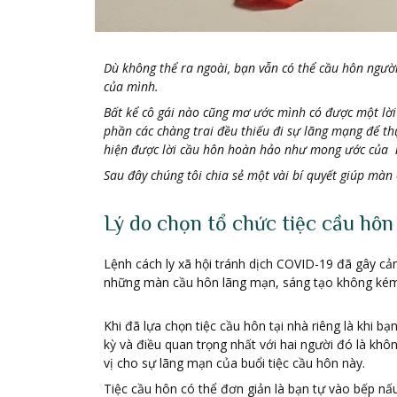
Dù không thể ra ngoài, bạn vẫn có thể cầu hôn ngườ
của mình.
Bất kể cô gái nào cũng mơ ước mình có được một lời
phần các chàng trai đều thiếu đi sự lãng mạng để th
hiện được lời cầu hôn hoàn hảo như mong ước của 
Sau đây chúng tôi chia sẻ một vài bí quyết giúp mà
Lý do chọn tổ chức tiệc cầu hôn 
Lệnh cách ly xã hội tránh dịch COVID-19 đã gây cả
những màn cầu hôn lãng mạn, sáng tạo không kém 
Khi đã lựa chọn tiệc cầu hôn tại nhà riêng là khi 
kỳ và điều quan trọng nhất với hai người đó là khôn
vị cho sự lãng mạn của buổi tiệc cầu hôn này.
Tiệc cầu hôn có thể đơn giản là bạn tự vào bếp n