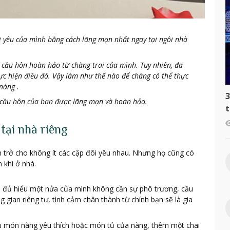
i yêu của mình bằng cách lãng mạn nhất ngay tại ngôi nhà
 cầu hôn hoàn hảo từ chàng trai của mình. Tuy nhiên, đa
ực hiện điều đó. Vậy làm như thế nào để chàng có thể thực
nàng .
3
n cầu hôn của bạn được lãng mạn và hoàn hảo.
t
c
tại nhà riêng
n trở cho không ít các cặp đôi yêu nhau. Nhưng họ cũng có
khi ở nhà.
bạn đủ hiểu một nửa của mình không cần sự phô trương, cầu
g gian riêng tư, tình cảm chân thành từ chính bạn sẽ là gia
ấu món nàng yêu thích hoặc món tủ của nàng, thêm một chai