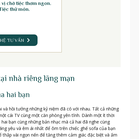
vị chờ tiệc thơm ngon.
Tiệc thử món.
 HỆ TƯ VẤN
tại nhà riêng lãng mạn
a hai bạn
ại và hồi tưởng những kỷ niệm đã có với nhau. Tất cả những
một cái TV cùng một căn phòng yên tĩnh. Dành một ít thời
ủa hai bạn cùng những bản nhạc mà cả hai đã nghe cùng
đáng yêu và êm ái nhất để ôm trên chiếc ghế sofa của bạn
ể thắp vài ngọn nến để tăng thêm cảm giác đặc biệt và ấm