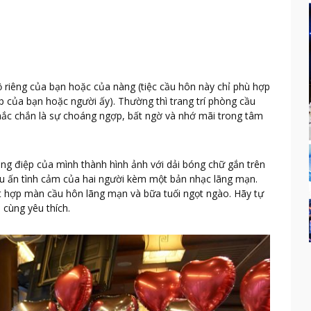
ộ riêng của bạn hoặc của nàng (tiệc cầu hôn này chỉ phù hợp
p của bạn hoặc người ấy). Thường thì trang trí phòng cầu
hắc chắn là sự choáng ngợp, bất ngờ và nhớ mãi trong tâm
ng điệp của mình thành hình ảnh với dải bóng chữ gắn trên
ấu ấn tình cảm của hai người kèm một bản nhạc lãng mạn.
ết hợp màn cầu hôn lãng mạn và bữa tuối ngọt ngào. Hãy tự
cùng yêu thích.