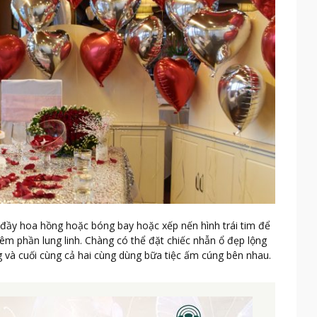
 đầy hoa hồng hoặc bóng bay hoặc xếp nến hình trái tim để
m phần lung linh. Chàng có thể đặt chiếc nhẫn ổ đẹp lộng
 và cuối cùng cả hai cùng dùng bữa tiệc ấm cúng bên nhau.