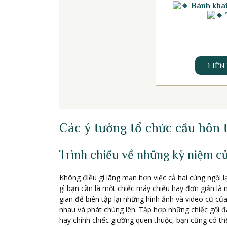
Bánh khai 
LIÊN
Các ý tưởng tổ chức cầu hôn 
Trình chiếu về những kỷ niệm củ
Không điều gì lãng mạn hơn việc cả hai cùng ngồi l
gì bạn cần là một chiếc máy chiếu hay đơn giản là 
gian để biên tập lại những hình ảnh và video cũ c
nhau và phát chúng lên. Tập hợp những chiếc gối 
hay chính chiếc giường quen thuộc, bạn cũng có th