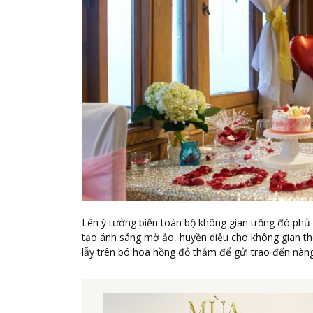
Lên ý tưởng biến toàn bộ không gian trống đó phủ
tạo ánh sáng mờ ảo, huyền diệu cho không gian thê
lẫy trên bó hoa hồng đỏ thắm để gửi trao đến nàng