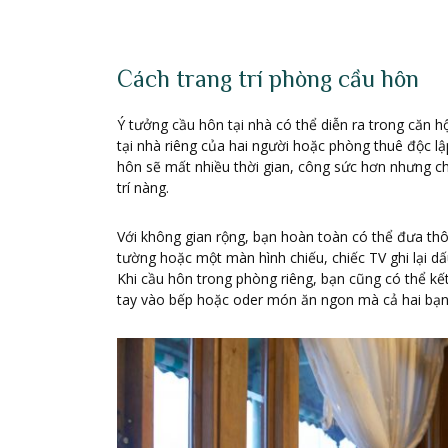
Cách trang trí phòng cầu hôn
Ý tưởng cầu hôn tại nhà có thể diễn ra trong căn h
tại nhà riêng của hai người hoặc phòng thuê độc lậ
hôn sẽ mất nhiều thời gian, công sức hơn nhưng c
trí nàng.
Với không gian rộng, bạn hoàn toàn có thể đưa thô
tường hoặc một màn hình chiếu, chiếc TV ghi lại d
Khi cầu hôn trong phòng riêng, bạn cũng có thể k
tay vào bếp hoặc oder món ăn ngon mà cả hai bạn 