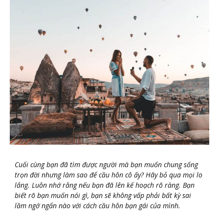
Cuối cùng bạn đã tìm được người mà bạn muốn chung sống
trọn đời nhưng làm sao để cầu hôn cô ấy? Hãy bỏ qua mọi lo
lắng. Luôn nhớ rằng nếu bạn đã lên kế hoạch rõ ràng. Bạn
biết rõ bạn muốn nói gì, bạn sẽ không vấp phải bất kỳ sai
lầm ngớ ngẩn nào với cách cầu hôn bạn gái của mình.