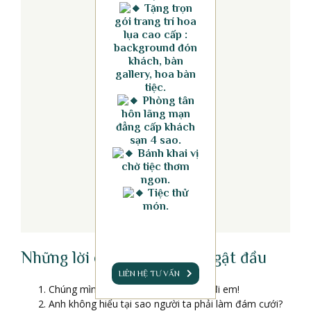
Tặng trọn
gói trang trí hoa
lụa cao cấp :
background đón
khách, bàn
gallery, hoa bàn
tiệc.
Phòng tân
hôn lãng mạn
đẳng cấp khách
sạn 4 sao.
Bánh khai vị
chờ tiệc thơm
ngon.
Tiệc thử
món.
Những lời cầu hôn nàng sẽ gật đầu
LIÊN HỆ TƯ VẤN
Chúng mình hợp pháp hóa tình cảm đi em!
Anh không hiểu tại sao người ta phải làm đám cưới?