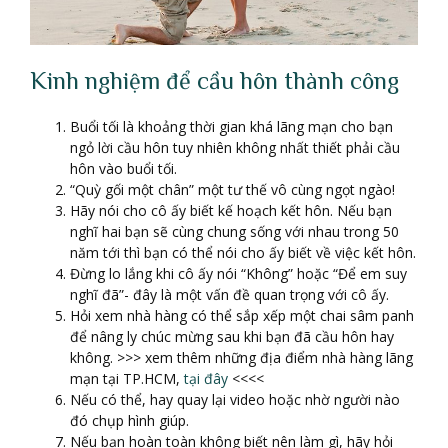
Kinh nghiệm để cầu hôn thành công
Buổi tối là khoảng thời gian khá lãng mạn cho bạn
ngỏ lời cầu hôn tuy nhiên không nhất thiết phải cầu
hôn vào buổi tối.
“Quỳ gối một chân” một tư thế vô cùng ngọt ngào!
Hãy nói cho cô ấy biết kế hoạch kết hôn. Nếu bạn
nghĩ hai bạn sẽ cùng chung sống với nhau trong 50
năm tới thì bạn có thể nói cho ấy biết về việc kết hôn.
Đừng lo lắng khi cô ấy nói “Không” hoặc “Để em suy
nghĩ đã”- đây là một vấn đề quan trọng với cô ấy.
Hỏi xem nhà hàng có thể sắp xếp một chai sâm panh
để nâng ly chúc mừng sau khi bạn đã cầu hôn hay
không. >>> xem thêm những địa điểm nhà hàng lãng
mạn tại TP.HCM,
tại đây
<<<<
Nếu có thể, hay quay lại video hoặc nhờ người nào
đó chụp hình giúp.
Nếu bạn hoàn toàn không biết nên làm gì, hãy hỏi