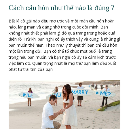
Cách cầu hôn như thế nào là đúng ?
Bất kì cô gái nào đều mơ ước về một màn cầu hôn hoàn
hảo, lãng mạn và đáng nhớ trong cuộc đời mình. Bạn
không nhất thiết phải làm gì đó quá trang trọng hoặc quá
điên rồ. Trừ khi bạn nghĩ cô ấy thích vậy và cũng là những gì
bạn muốn thể hiện. Theo như lý thuyết thì bạn chỉ cầu hôn
một lần trong đờI. Bạn có thể tổ chức một buổi lễ trang
trọng nếu bạn muốn. Và bạn nghĩ cô ấy sẽ cảm kích trước
việc làm đó. Quan trọng nhất là mọi thứ bạn làm đều xuất
phát từ trái tim của bạn.