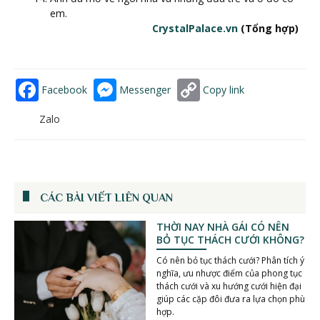
em.
CrystalPalace.vn
(Tổng hợp)
Facebook
Messenger
Copy link
Zalo
CÁC BÀI VIẾT LIÊN QUAN
THỜI NAY NHÀ GÁI CÓ NÊN
BỎ TỤC THÁCH CƯỚI KHÔNG?
Có nên bỏ tục thách cưới? Phân tích ý
nghĩa, ưu nhược điểm của phong tục
thách cưới và xu hướng cưới hiện đại
giúp các cặp đôi đưa ra lựa chọn phù
hợp.