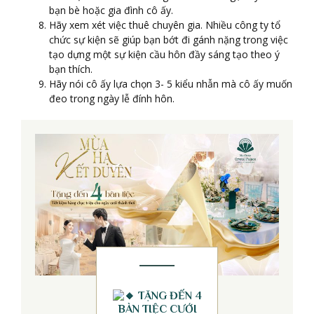
bạn bè hoặc gia đình cô ấy.
Hãy xem xét việc thuê chuyên gia. Nhiều công ty tổ
chức sự kiện sẽ giúp bạn bớt đi gánh nặng trong việc
tạo dựng một sự kiện cầu hôn đầy sáng tạo theo ý
bạn thích.
Hãy nói cô ấy lựa chọn 3- 5 kiểu nhẫn mà cô ấy muốn
đeo trong ngày lễ đính hôn.
TẶNG ĐẾN 4
BÀN TIỆC CƯỚI