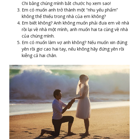
Chi bằng chúng mình bắt chước họ xem sao!
Em có muốn anh trở thành một “nhu yếu phẩm”
không thể thiếu trong nhà của em không?
Em biết không? Anh không muốn phải đưa em về nhà
rồi lại về nhà một mình, anh muốn hai ta cùng về nhà
của chúng mình.
Em có muốn làm vợ anh không? Nếu muốn xin đứng
yên rồi giơ cao hai tay, nếu không hãy đứng yên rồi
kiễng cả hai chân.