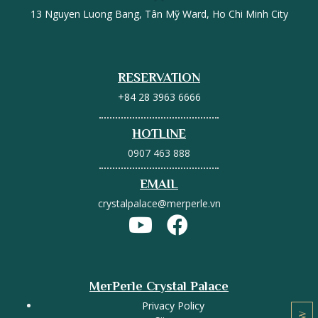
13 Nguyen Luong Bang, Tân Mỹ Ward, Ho Chi Minh City
RESERVATION
+84 28 3963 6666
HOTLINE
0907 463 888
EMAIL
crystalpalace@merperle.vn
MerPerle Crystal Palace
Privacy Policy