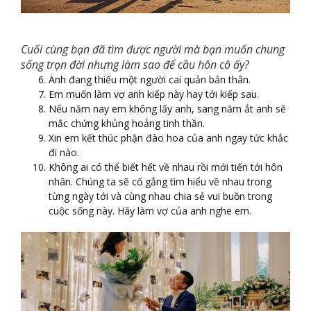
Cuối cùng bạn đã tìm được người mà bạn muốn chung
sống trọn đời nhưng làm sao để cầu hôn cô ấy?
Anh đang thiếu một người cai quản bản thân.
Em muốn làm vợ anh kiếp này hay tới kiếp sau.
Nếu năm nay em không lấy anh, sang năm ắt anh sẽ
mắc chứng khủng hoảng tinh thần.
Xin em kết thúc phận đào hoa của anh ngay tức khắc
đi nào.
Không ai có thể biết hết về nhau rồi mới tiến tới hôn
nhân. Chúng ta sẽ cố gắng tìm hiểu về nhau trong
từng ngày tới và cùng nhau chia sẻ vui buồn trong
cuộc sống này. Hãy làm vợ của anh nghe em.