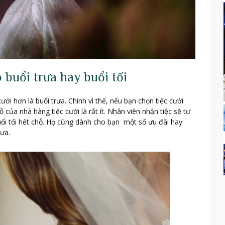
 buổi trưa hay buổi tối
ưới hơn là buổi trưa. Chính vì thế, nếu bạn chọn tiệc cưới
 của nhà hàng tiệc cưới là rất ít. Nhân viên nhận tiệc sẽ tư
uổi tối hết chỗ. Họ cũng dành cho bạn một số ưu đãi hay
rưa.