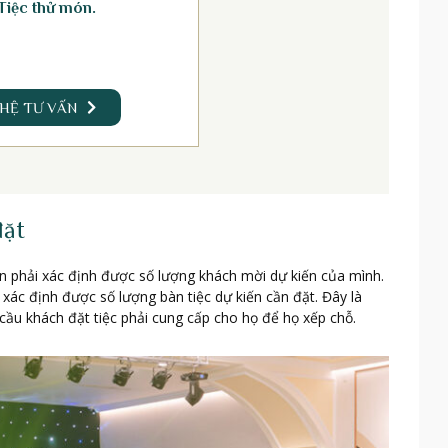
Tiệc thử món.
 HỆ TƯ VẤN
đặt
n phải xác định được số lượng khách mời dự kiến của mình.
xác định được số lượng bàn tiệc dự kiến cần đặt. Đây là
cầu khách đặt tiệc phải cung cấp cho họ để họ xếp chỗ.