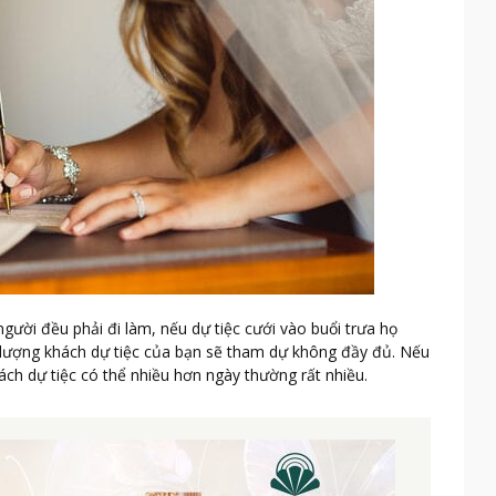
người đều phải đi làm, nếu dự tiệc cưới vào buổi trưa họ
thể lượng khách dự tiệc của bạn sẽ tham dự không đầy đủ. Nếu
hách dự tiệc có thể nhiều hơn ngày thường rất nhiều.