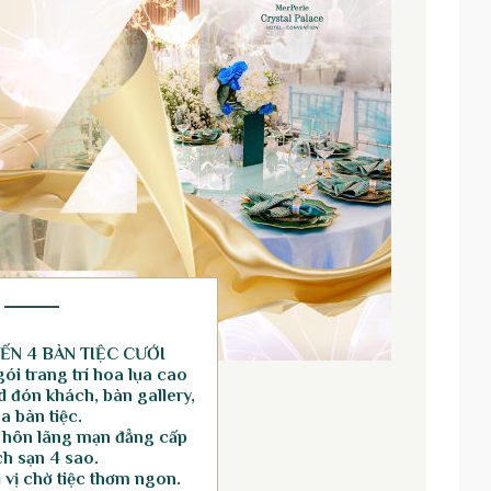
ẾN 4 BÀN TIỆC CƯỚI
ói trang trí hoa lụa cao
 đón khách, bàn gallery,
a bàn tiệc.
 hôn lãng mạn đẳng cấp
h sạn 4 sao.
vị chờ tiệc thơm ngon.