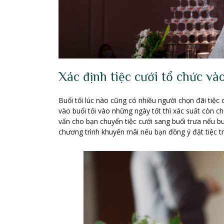
Xác định tiệc cưới tổ chức vào
Buổi tối lúc nào cũng có nhiều người chọn đãi tiệc c
vào buổi tối vào những ngày tốt thì xác suất còn chỗ
vấn cho bạn chuyển tiệc cưới sang buổi trưa nếu b
chương trình khuyến mãi nếu bạn đồng ý đặt tiệc t