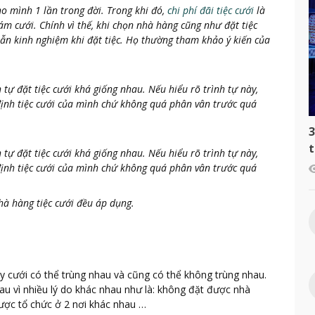
ho mình 1 lần trong đời. Trong khi đó,
chi phí đãi tiệc cưới
là
ám cưới. Chính vì thế, khi chọn nhà hàng cũng như đặt tiệc
n lẫn kinh nghiệm khi đặt tiệc. Họ thường tham khảo ý kiến của
 tự đặt tiệc cưới khá giống nhau. Nếu hiểu rõ trình tự này,
 định tiệc cưới của mình chứ không quá phân vân trước quá
3
t
 tự đặt tiệc cưới khá giống nhau. Nếu hiểu rõ trình tự này,
c
 định tiệc cưới của mình chứ không quá phân vân trước quá
hà hàng tiệc cưới đều áp dụng.
ày cưới có thể trùng nhau và cũng có thể không trùng nhau.
sau vì nhiều lý do khác nhau như là: không đặt được nhà
được tổ chức ở 2 nơi khác nhau …