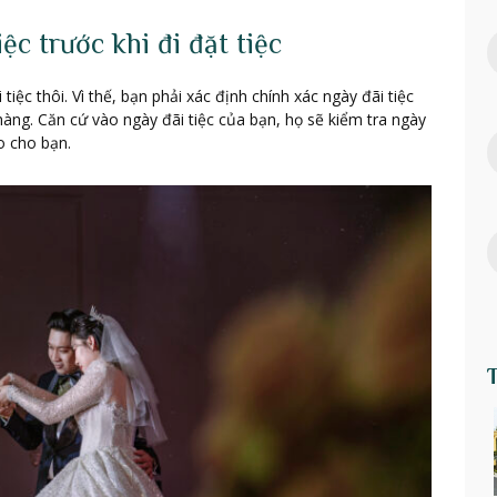
ệc trước khi đi đặt tiệc
iệc thôi. Vì thế, bạn phải xác định chính xác ngày đãi tiệc
hàng. Căn cứ vào ngày đãi tiệc của bạn, họ sẽ kiểm tra ngày
o cho bạn.