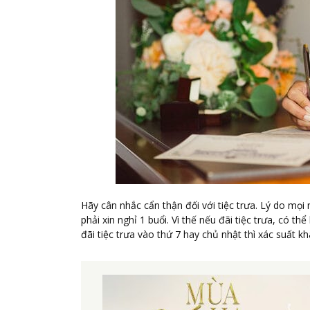
Hãy cân nhắc cẩn thận đối với tiệc trưa. Lý do mọi 
phải xin nghỉ 1 buổi. Vì thế nếu đãi tiệc trưa, có 
đãi tiệc trưa vào thứ 7 hay chủ nhật thì xác suất k