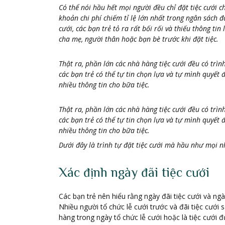
Có thể nói hầu hết mọi người đều chỉ đặt tiệc cưới c
khoản chi phí chiếm tỉ lệ lớn nhất trong ngân sách đ
cưới, các bạn trẻ tỏ ra rất bối rối và thiếu thông ti
cha mẹ, người thân hoặc bạn bè trước khi đặt tiệc.
Thật ra, phần lớn các nhà hàng tiệc cưới đều có trình
các bạn trẻ có thể tự tin chọn lựa và tự mình quyết
nhiều thông tin cho bữa tiệc.
Thật ra, phần lớn các nhà hàng tiệc cưới đều có trình
các bạn trẻ có thể tự tin chọn lựa và tự mình quyết
nhiều thông tin cho bữa tiệc.
Dưới đây là trình tự đặt tiệc cưới mà hầu như mọi n
Xác định ngày đãi tiệc cưới
Các bạn trẻ nên hiểu rằng ngày đãi tiệc cưới và ng
Nhiều người tổ chức lễ cưới trước và đãi tiệc cưới 
hàng trong ngày tổ chức lễ cưới hoặc là tiệc cưới 