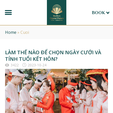
BOOK
Home
»
Cuoi
LÀM THẾ NÀO ĐỂ CHỌN NGÀY CƯỚI VÀ
TÍNH TUỔI KẾT HÔN?
3422
2023-10-24