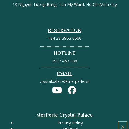
13 Nguyen Luong Bang, Tân Mỹ Ward, Ho Chi Minh City
RESERVATION
+84 28 3963 6666
HOTLINE
0907 463 888
EMAIL
crystalpalace@merperle.vn
MerPerle Crystal Palace
Privacy Policy
Sitemap