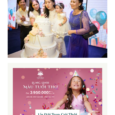
Ưu Đãi Trọn Gói Thôi