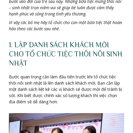
bước vào đời của trẻ sau này. Những bữa tiệc mừng thôi nôi
– sinh nhật trọn niềm vui sẽ giúp bé luôn được cảm thấy
hạnh phúc và sống trong tình yêu thương.
Vì vậy các bố mẹ hãy tổ chức cho con một bữa tiệc thật hoàn
hảo theo các bước sau nhé.
1. LẬP DANH SÁCH KHÁCH MỜI
CHO TỔ CHỨC TIỆC THÔI NÔI SINH
NHẬT
Bước quan trọng cần làm đầu tiên trước khi tổ chức tiệc
thôi nôi sinh nhật là lên danh sách khách mời. Bạn cần lập
một danh sách liệt kê các vị khách sẽ được mời để tránh bị
sót. Khi biết được chính xác số lượng khách thì việc chọn
địa điểm sẽ dễ dàng hơn.