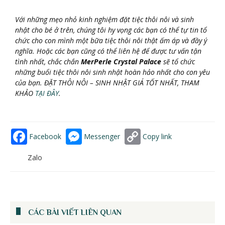
Với những mẹo nhỏ kinh nghiệm đặt tiệc thôi nôi và sinh
nhật cho bé ở trên, chúng tôi hy vọng các bạn có thể tự tin tổ
chức cho con mình một bữa tiệc thôi nôi thật ấm áp và đầy ý
nghĩa. Hoặc các bạn cũng có thể liên hệ để được tư vấn tận
tình nhất, chắc chắn
MerPerle Crystal Palace
sẽ tổ chức
những buổi tiệc thôi nôi sinh nhật hoàn hảo nhất cho con yêu
của bạn. ĐẶT THÔI NÔI – SINH NHẬT GIÁ TỐT NHẤT, THAM
KHẢO
TẠI ĐÂY
.
Facebook
Messenger
Copy link
Zalo
CÁC BÀI VIẾT LIÊN QUAN