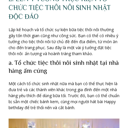
CHỨC TIỆC THÔI NÔI SINH NHẬT
ĐỘC ĐÁO
Lập kế hoạch và tổ chức sự kiện bữa tiệc thôi nôi thường
gây tốn thời gian cũng như công sức. Bạn có thể có nhiều ý
tưởng cho tiệc thôi nôi từ chủ đề đến địa điểm, từ món ăn
cho đến trang phục. Sau đây là một vài ý tưởng đặt tiệc
thôi nôi ấn tượng và hoành tráng tham khảo.
a. Tổ chức tiệc thôi nôi sinh nhật tại nhà
hàng ấm cúng
Một cách tổ chức sinh nhật nữa mà bạn có thể thực hiện là
đưa trẻ và các thành viên khác trong gia đình đến một nhà
hàng yêu thích để dùng bữa tối. Trước đó, bạn có thể chuẩn
bị sẵn một chiếc bánh kem, cùng mọi người hát bài Happy
birthday để trẻ thổi nến và cắt bánh.