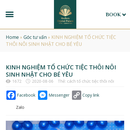
BOOK
Home
»
Góc tư vấn
»
KINH NGHIỆM TỔ CHỨC TIỆC
THÔI NÔI SINH NHẬT CHO BÉ YÊU
KINH NGHIỆM TỔ CHỨC TIỆC THÔI NÔI
SINH NHẬT CHO BÉ YÊU
1672
2020-08-06
Thẻ:
cách tổ chức tiệc thôi nôi
Facebook
Messenger
Copy link
Zalo