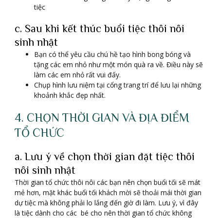
tiệc
c. Sau khi kết thúc buổi tiệc thôi nôi
sinh nhật
Bạn có thể yêu cầu chú hề tạo hình bong bóng và
tặng các em nhỏ như một món quà ra về. Điều này sẽ
làm các em nhỏ rất vui đấy.
Chụp hình lưu niệm tại cổng trang trí để lưu lại những
khoảnh khắc đẹp nhất.
4. CHỌN THỜI GIAN VÀ ĐỊA ĐIỂM
TỔ CHỨC
a. Lưu ý về chọn thời gian đặt tiệc thôi
nôi sinh nhật
Thời gian tổ chức thôi nôi các bạn nên chọn buổi tối sẽ mát
mẻ hơn, mặt khác buổi tối khách mời sẽ thoải mái thời gian
dự tiệc mà không phải lo lắng đến giờ đi làm. Lưu ý, vì đây
là tiệc dành cho các bé cho nên thời gian tổ chức không