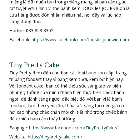
miếng là đã muốn tan trong miệng mang lại bạn cảm giác
rất tuyệt vời. Chính vì thế bánh kem TOUS les JOURS luôn là
cửa hàng được đón nhận nhiều nhất nơi đây và lúc nào
cũng đông đúc.
Hotline: 083 823 8302
Facebook:
https://www.facebook.com/touslesjoursvietnam
Tiny Pretty Cake
Tiny Pretty đem đến cho bạn các loại bánh cao cấp, trang
trí bằng fondant thay vì bằng kem tươi, kem bơ hiện nay.
Với fondant cake, bạn có thể thỏa sức sáng tạo và biến
những ý tưởng của mình thành hiện thực trên chiếc bánh
ngọt, để dành tặng người đặc biệt đối với bạn.Vì là bánh
fondant, làm theo yêu cầu, thỏa sức sáng tạo nên giá có
hơi cao nhưng chắc chắn mỗi chi tiết nhỏ trong chiếc bánh
đều khiến bạn cảm thấy hài lòng.
Fanpage:
https://www.facebook.com/TinyPrettyCake/
Website:
https://tinyprettycake.com/