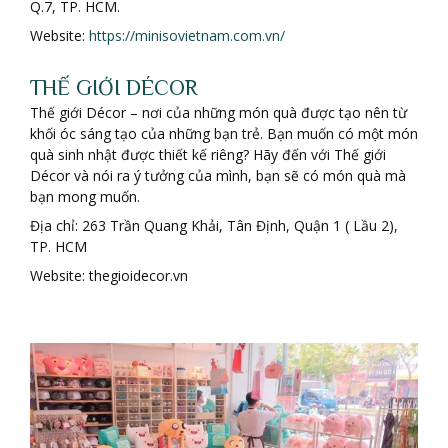
Q.7, TP. HCM.
Website:
https://minisovietnam.com.vn/
THẾ GIỚI DÉCOR
Thế giới Décor – nơi của những món quà được tạo nên từ
khối óc sáng tạo của những bạn trẻ. Bạn muốn có một món
quà sinh nhật được thiết kế riêng? Hãy đến với Thế giới
Décor và nói ra ý tưởng của mình, bạn sẽ có món quà mà
bạn mong muốn.
Địa chỉ: 263 Trần Quang Khải, Tân Định, Quận 1 ( Lầu 2),
TP. HCM
Website: thegioidecor.vn