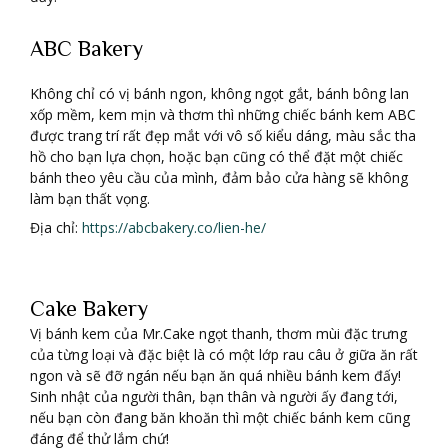
ABC Bakery
Không chỉ có vị bánh ngon, không ngọt gắt, bánh bông lan
xốp mềm, kem mịn và thơm thì những chiếc bánh kem ABC
được trang trí rất đẹp mắt với vô số kiểu dáng, màu sắc tha
hồ cho bạn lựa chọn, hoặc bạn cũng có thể đặt một chiếc
bánh theo yêu cầu của mình, đảm bảo cửa hàng sẽ không
làm bạn thất vọng.
Địa chỉ:
https://abcbakery.co/lien-he/
Cake Bakery
Vị bánh kem của Mr.Cake ngọt thanh, thơm mùi đặc trưng
của từng loại và đặc biệt là có một lớp rau câu ở giữa ăn rất
ngon và sẽ đỡ ngán nếu bạn ăn quá nhiều bánh kem đấy!
Sinh nhật của người thân, bạn thân và người ấy đang tới,
nếu bạn còn đang băn khoăn thì một chiếc bánh kem cũng
đáng để thử lắm chứ!