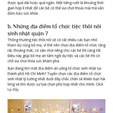
được quá dài hoặc quá ngắn. Một tiếng rưỡi là khoảng thời
gian hợp lí nhất để các bé có thể vui chơi thoải mái mà vẫn
đảm bảo sức khỏe.
b. Những địa điểm tổ chức tiệc thôi nôi
sinh nhật quận 7
Thông thường tiệc thôi nôi sẽ có rất nhiều các bạn nhỏ
tham dự cùng bố mẹ, vì thế nên chọn địa điểm tổ chức rộng
rãi, thoáng mát, có sân chơi riêng cho các bé thì càng tốt.
Điều này giúp bố mẹ an tâm ngồi dự tiệc và các bé thì có
chỗ vui chơi thỏa sức khám phá.
Bạn đang tìm một địa điểm ăn uống tổ chức sinh nhật tại
thành phố Hồ Chí Minh? Tuyển chọn các địa điểm tổ chức
sinh nhật lý tưởng nhất dưới đây chắc chắn sẽ khiến bạn hài
lòng và tìm được sự lựa chọn phù hợp nhất cho mình. Click
tại đây