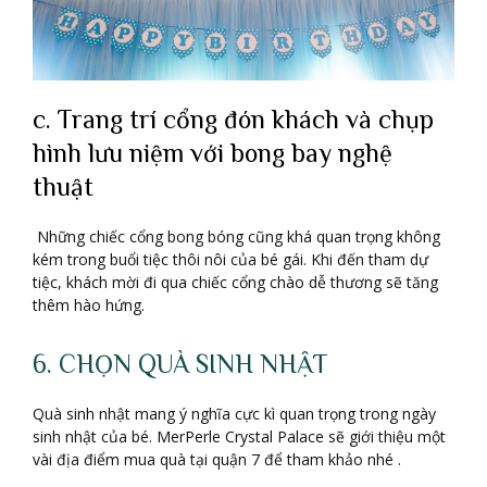
c. Trang trí cổng đón khách và chụp
hình lưu niệm với bong bay nghệ
thuật
Những chiếc cổng bong bóng cũng khá quan trọng không
kém trong buổi tiệc thôi nôi của bé gái. Khi đến tham dự
tiệc, khách mời đi qua chiếc cổng chào dễ thương sẽ tăng
thêm hào hứng.
6. CHỌN QUÀ SINH NHẬT
Quà sinh nhật mang ý nghĩa cực kì quan trọng trong ngày
sinh nhật của bé. MerPerle Crystal Palace sẽ giới thiệu một
vài địa điểm mua quà tại quận 7 để tham khảo nhé .