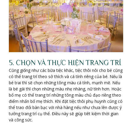
5. CHỌN VÀ THỰC HIỆN TRANG TRÍ
Cũng giống như các bữa tiệc khác, tiệc thôi nôi cho bé cũng
có thể trang trí theo sở thích và cá tính riêng của bé. Nếu là
bé trai thì sẽ chọn những tông màu cá tính, mạnh mẽ. Nếu
là bé gái thì chọn những màu nhẹ nhàng, nữ tính hơn. Hoặc
bố mẹ có thể trang trí những tông màu chủ đạo riêng theo
điểm nhấn bố mẹ thích. Khi đặt tiệc thôi phụ huynh cũng có
thể trao đổi bàn bạc với nhà hàng nếu như chưa lên được ý
tưởng trang trí cụ thể. Điều này sẽ giúp tiêt kiệm thời gian
và công sức.