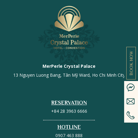
BOOK NOW
MerPerle Crystal Palace
13 Nguyen Luong Bang, Tân Mỹ Ward, Ho Chi Minh City
RESERVATION
+84 28 3963 6666
HOTLINE
0907 463 888