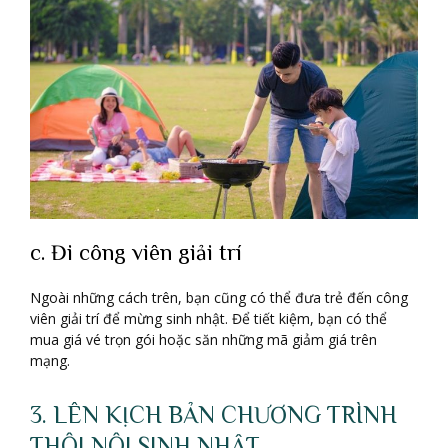
c. Đi công viên giải trí
Ngoài những cách trên, bạn cũng có thể đưa trẻ đến công
viên giải trí để mừng sinh nhật. Để tiết kiệm, bạn có thể
mua giá vé trọn gói hoặc săn những mã giảm giá trên
mạng.
3. LÊN KỊCH BẢN CHƯƠNG TRÌNH
THÔI NÔI SINH NHẬT