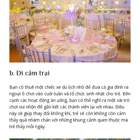
b. Đi cắm trại
Bạn có thuê một chiếc xe du lịch nhỏ để đưa cả gia đình ra
ngoại ô chơi vào cuối tuần và tổ chức sinh nhật cho trẻ. Bên
cạnh các hoạt động ăn uống, bạn có thể nghĩ ra một vài trò
chơi vui nhộn để gắn kết các thành viên lại với nhau. Điều
này sẽ giúp thay đổi không khí, trẻ sẽ còn không còn cảm
thấy quá nhàm chán với những khung cảnh quen thuộc mà
trẻ thấy mỗi ngày.