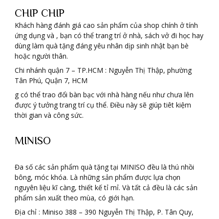
CHIP CHIP
Khách hàng đánh giá cao sản phẩm của shop chính ở tính
ứng dụng và , bạn có thể trang trí ở nhà, sách vở đi học hay
dùng làm quà tặng đáng yêu nhân dịp sinh nhật bạn bè
hoặc người thân.
Chi nhánh quận 7 – TP.HCM : Nguyễn Thị Thập, phường
Tân Phú, Quận 7, HCM
g có thể trao đổi bàn bạc với nhà hàng nếu như chưa lên
được ý tưởng trang trí cụ thể. Điều này sẽ giúp tiêt kiệm
thời gian và công sức.
MINISO
Đa số các sản phẩm quà tặng tại MINISO đều là thú nhồi
bông, móc khóa. Là những sản phẩm được lựa chọn
nguyên liệu kĩ càng, thiết kế tỉ mỉ. Và tất cả đều là các sản
phẩm sản xuất theo mùa, có giới hạn.
Địa chỉ : Miniso 388 – 390 Nguyễn Thị Thập, P. Tân Quy,