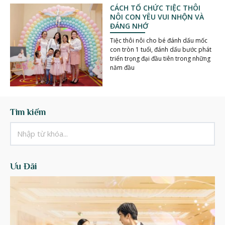
CÁCH TỔ CHỨC TIỆC THÔI
NÔI CON YÊU VUI NHỘN VÀ
ĐÁNG NHỚ
Tiệc thôi nôi cho bé đánh dấu mốc
con tròn 1 tuổi, đánh dấu bước phát
triển trọng đại đầu tiên trong những
năm đầu
Tìm kiếm
Ưu Đãi