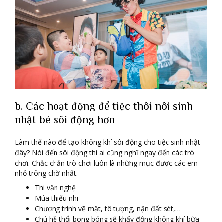
b. Các hoạt động để tiệc thôi nôi sinh
nhật bé sôi động hơn
Làm thế nào để tạo không khí sôi động cho tiệc sinh nhật
đây? Nói đến sôi động thì ai cũng nghĩ ngay đến các trò
chơi. Chắc chắn trò chơi luôn là những mục được các em
nhỏ trông chờ nhất.
Thi văn nghệ
Múa thiếu nhi
Chương trình vẽ mặt, tô tượng, nặn đất sét,…
Chú hề thổi bong bóng sẽ khấy động không khí bữa