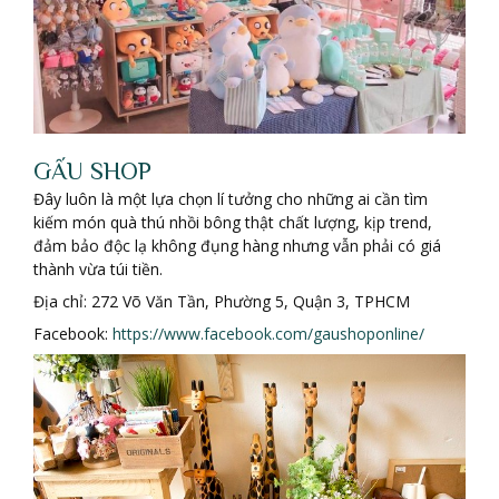
GẤU SHOP
Đây luôn là một lựa chọn lí tưởng cho những ai cần tìm
kiếm món quà thú nhồi bông thật chất lượng, kịp trend,
đảm bảo độc lạ không đụng hàng nhưng vẫn phải có giá
thành vừa túi tiền.
Địa chỉ: 272 Võ Văn Tần, Phường 5, Quận 3, TPHCM
Facebook:
https://www.facebook.com/gaushoponline/