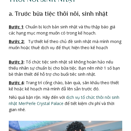
a. Trước bữa tiệc thôi nôi, sinh nhật
Bước 1
: Chuẩn bị kịch bản sinh nhật và thu thập báo giá
các hạng mục mong muốn có trong kế hoạch.
Bước 2:
Tự thiết kế theo chủ đề sinh nhật mà mình mong
muốn hoặc thuê dịch vụ để thực hiện theo kế hoạch
Bước 3
:
Tổ chức tiệc sinh nhật sẽ không hoàn hảo nếu
thiếu nhân sự chuẩn bị cho bữa tiệc. Bạn nên nhờ 1 số bạn
bè thân thiết để hỗ trợ cho buổi tiêc sinh nhật.
Bước 4
:
Trang trí cổng chào, bàn quà, sân khấu theo thiết
kế hoặc kế hoạch mà mình đẫ lên sẵn trước đó.
Nêú quá bận rộn. Hãy đến với
dịch vụ tổ chức thôi nôi sinh
nhật MerPerle Crystal Palace
để tiết kiệm chi phí và thời
gian nhé.