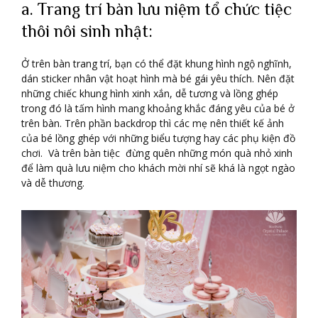
a. Trang trí bàn lưu niệm tổ chức tiệc
thôi nôi sinh nhật:
Ở trên bàn trang trí, bạn có thể đặt khung hình ngộ nghĩnh,
dán sticker nhân vật hoạt hình mà bé gái yêu thích. Nên đặt
những chiếc khung hình xinh xắn, dễ tương và lồng ghép
trong đó là tấm hình mang khoảng khắc đáng yêu của bé ở
trên bàn. Trên phần backdrop thì các mẹ nên thiết kế ảnh
của bé lồng ghép với những biểu tượng hay các phụ kiện đồ
chơi. Và trên bàn tiệc đừng quên những món quà nhỏ xinh
để làm quà lưu niệm cho khách mời nhí sẽ khá là ngọt ngào
và dễ thương.