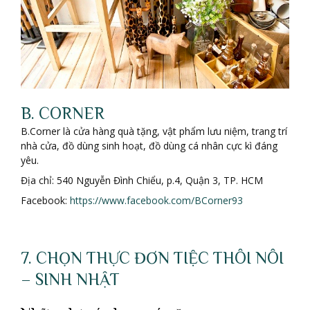
B. CORNER
B.Corner là cửa hàng quà tặng, vật phẩm lưu niệm, trang trí
nhà cửa, đồ dùng sinh hoạt, đồ dùng cá nhân cực kì đáng
yêu.
Địa chỉ: 540 Nguyễn Đình Chiểu, p.4, Quận 3, TP. HCM
Facebook:
https://www.facebook.com/BCorner93
7. CHỌN THỰC ĐƠN TIỆC THÔI NÔI
– SINH NHẬT