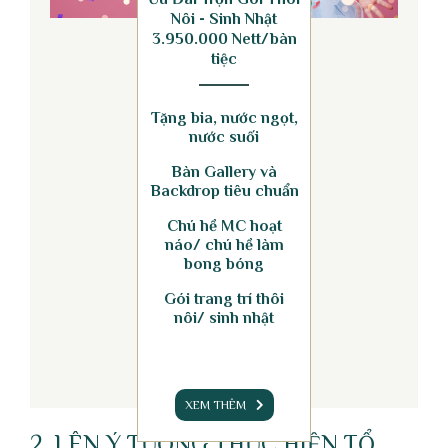
Nôi - Sinh Nhật
3.950.000 Nett/bàn
tiệc
Tặng bia, nước ngọt,
nước suối
Bàn Gallery và
Backdrop tiêu chuẩn
Chú hề MC hoạt
náo/ chú hề làm
bong bóng
Gói trang trí thôi
nôi/ sinh nhật
XEM THÊM
2. LÊN Ý TƯỞNG THỰC HIỆN TỔ