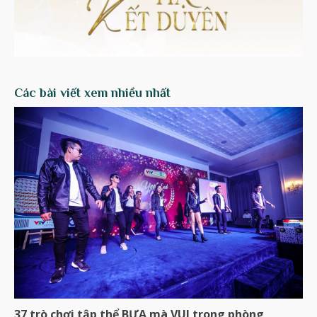
Các bài viết xem nhiều nhất
37 trò chơi tập thể BỰA mà VUI trong phòng