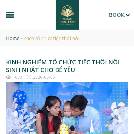
BOOK
Home
»
cách tổ chức tiệc thôi nôi
KINH NGHIỆM TỔ CHỨC TIỆC THÔI NÔI
SINH NHẬT CHO BÉ YÊU
1670
2020-08-06