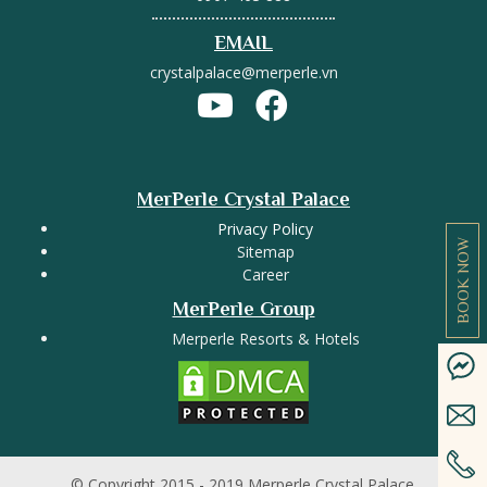
EMAIL
crystalpalace@merperle.vn
MerPerle Crystal Palace
Privacy Policy
BOOK NOW
Sitemap
Career
MerPerle Group
Merperle Resorts & Hotels
© Copyright 2015 - 2019 Merperle Crystal Palace.