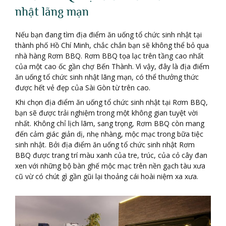
nhật lãng mạn
Nếu bạn đang tìm địa điểm ăn uống tổ chức sinh nhật tại
thành phố Hồ Chí Minh, chắc chắn bạn sẽ không thể bỏ qua
nhà hàng Rơm BBQ. Rơm BBQ tọa lạc trên tầng cao nhất
của một cao ốc gần chợ Bến Thành. Vì vậy, đây là địa điểm
ăn uống tổ chức sinh nhật lãng mạn, có thể thưởng thức
được hết vẻ đẹp của Sài Gòn từ trên cao.
Khi chọn địa điểm ăn uống tổ chức sinh nhật tại Rơm BBQ,
bạn sẽ được trải nghiệm trong một không gian tuyệt vời
nhất. Không chỉ lịch lãm, sang trọng, Rơm BBQ còn mang
đến cảm giác giản dị, nhẹ nhàng, mộc mạc trong bữa tiệc
sinh nhật. Bởi địa điểm ăn uống tổ chức sinh nhật Rơm
BBQ được trang trí màu xanh của tre, trúc, của cỏ cây đan
xen với những bộ bàn ghế mộc mạc trên nền gạch tàu xưa
cũ vừ có chút gì gần gũi lại thoảng cái hoài niệm xa xưa.