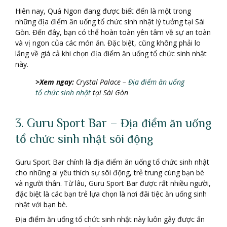
Hiên nay, Quá Ngon đang được biết đến là một trong
những địa điểm ăn uống tổ chức sinh nhật lý tưởng tại Sài
Gòn. Đến đây, bạn có thể hoàn toàn yên tâm về sự an toàn
và vị ngon của các món ăn. Đặc biệt, cũng không phải lo
lắng về giá cả khi chọn địa điểm ăn uống tổ chức sinh nhật
này.
>Xem ngay:
Crystal Palace –
Địa điểm ăn uống
tổ chức sinh nhật
tại Sài Gòn
3. Guru Sport Bar – Địa điểm ăn uống
tổ chức sinh nhật sôi động
Guru Sport Bar chính là địa điểm ăn uống tổ chức sinh nhật
cho những ai yêu thích sự sôi động, trẻ trung cùng bạn bè
và người thân. Từ lâu, Guru Sport Bar được rất nhiều người,
đặc biệt là các bạn trẻ lựa chọn là nơi đãi tiệc ăn uống sinh
nhật với bạn bè.
Địa điểm ăn uống tổ chức sinh nhật này luôn gây được ấn