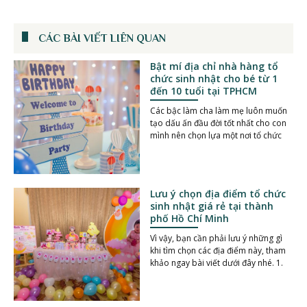
CÁC BÀI VIẾT LIÊN QUAN
Bật mí địa chỉ nhà hàng tổ
chức sinh nhật cho bé từ 1
đến 10 tuổi tại TPHCM
Các bậc làm cha làm mẹ luôn muốn
tạo dấu ấn đầu đời tốt nhất cho con
mình nên chọn lựa một nơi tổ chức
Lưu ý chọn địa điểm tổ chức
sinh nhật giá rẻ tại thành
phố Hồ Chí Minh
Vì vậy, bạn cần phải lưu ý những gì
khi tìm chọn các địa điểm này, tham
khảo ngay bài viết dưới đây nhé. 1.