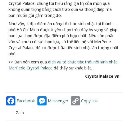
Crystal Palace, chúng tôi hiểu rằng giá trị của món quà
không quan trọng bằng cách trao quà và thông điệp mà
bạn muốn gửi gắm trong đó.
Như vậy, 4 địa điểm ăn uống tổ chức sinh nhật tại thành
phố Hồ Chí Minh được tuyển chọn trên đây hy vọng sẽ giúp
bạn lựa chọn được địa điểm phù hợp nhất. Nếu còn phân
vân và chưa có sự chọn lựa, có thể liên hệ với MerPerle
Crystal Palace để có được bữa tiệc sinh nhật ấn tượng nhất
nhé.
>> Bạn nên xem qua
dịch vụ tổ chức tiệc thôi nôi sinh nhật
MerPerle Crystal Palace
để thấy sự khác biệt.
CrystalPalace.vn
Facebook
Messenger
Copy link
Zalo