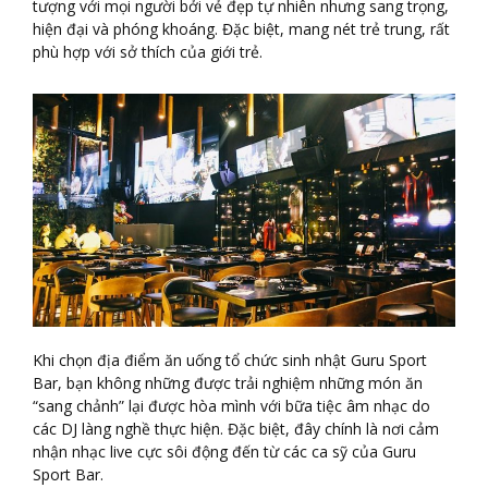
tượng với mọi người bởi vẻ đẹp tự nhiên nhưng sang trọng,
hiện đại và phóng khoáng. Đặc biệt, mang nét trẻ trung, rất
phù hợp với sở thích của giới trẻ.
Khi chọn địa điểm ăn uống tổ chức sinh nhật Guru Sport
Bar, bạn không những được trải nghiệm những món ăn
“sang chảnh” lại được hòa mình với bữa tiệc âm nhạc do
các DJ làng nghề thực hiện. Đặc biệt, đây chính là nơi cảm
nhận nhạc live cực sôi động đến từ các ca sỹ của Guru
Sport Bar.