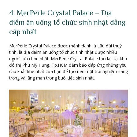
4. MerPerle Crystal Palace – Địa
điểm ăn uống tổ chức sinh nhật đẳng
cấp nhất
MerPerle Crystal Palace được mệnh danh là Lâu đài thuỷ
tinh, là địa điểm ăn uống tổ chức sinh nhật được nhiều
người lựa chọn nhất. MerPerle Crystal Palace tạo lạc tại khu
đô thị Phú Mỹ Hưng, Tp.HCM đảm bảo đáp ứng những yêu
cầu khắt khe nhất của bạn để tạo nên một trải nghiệm sang
trọng và lãng mạn trong buổi tiệc sinh nhật.