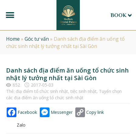
BOOK
Home
»
Góc tư vấn
»
Danh sách địa điểm ăn uống tổ
chức sinh nhật lý tưởng nhất tại Sài Gòn
Danh sách địa điểm ăn uống tổ chức sinh
nhật lý tưởng nhất tại Sài Gòn
652
2017-05-03
Thẻ:
điạ điểm tổ chức sinh nhật
,
tiệc sinh nhật
,
Tuyển chọn
các địa điểm ăn uống tổ chức sinh nhật
Facebook
Messenger
Copy link
Zalo