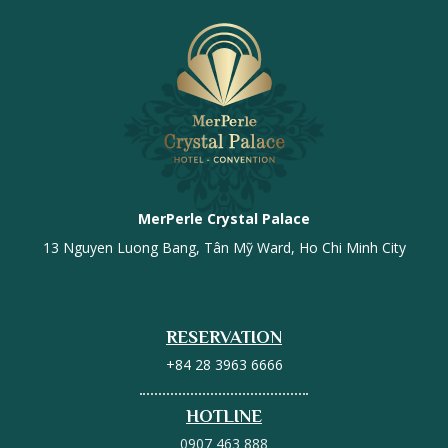
MerPerle Crystal Palace
13 Nguyen Luong Bang, Tân Mỹ Ward, Ho Chi Minh City
RESERVATION
+84 28 3963 6666
HOTLINE
0907 463 888