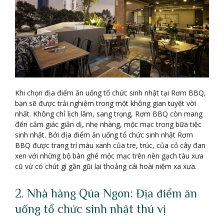
Khi chọn địa điểm ăn uống tổ chức sinh nhật tại Rơm BBQ,
bạn sẽ được trải nghiệm trong một không gian tuyệt vời
nhất. Không chỉ lịch lãm, sang trọng, Rơm BBQ còn mang
đến cảm giác giản dị, nhẹ nhàng, mộc mạc trong bữa tiệc
sinh nhật. Bởi địa điểm ăn uống tổ chức sinh nhật Rơm
BBQ được trang trí màu xanh của tre, trúc, của cỏ cây đan
xen với những bộ bàn ghế mộc mạc trên nền gạch tàu xưa
cũ vừ có chút gì gần gũi lại thoảng cái hoài niệm xa xưa.
2. Nhà hàng Qúa Ngon: Địa điểm ăn
uống tổ chức sinh nhật thú vị