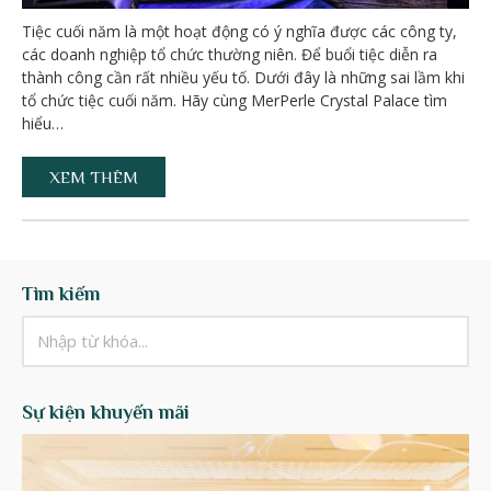
Tiệc cuối năm là một hoạt động có ý nghĩa được các công ty,
các doanh nghiệp tổ chức thường niên. Để buổi tiệc diễn ra
thành công cần rất nhiều yếu tố. Dưới đây là những sai lầm khi
tổ chức tiệc cuối năm. Hãy cùng MerPerle Crystal Palace tìm
hiểu…
XEM THÊM
Tìm kiếm
Sự kiện khuyến mãi