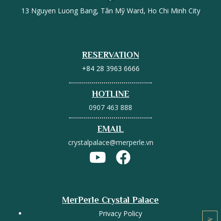
13 Nguyen Luong Bang, Tân Mỹ Ward, Ho Chi Minh City
RESERVATION
+84 28 3963 6666
HOTLINE
0907 463 888
EMAIL
crystalpalace@merperle.vn
MerPerle Crystal Palace
Privacy Policy