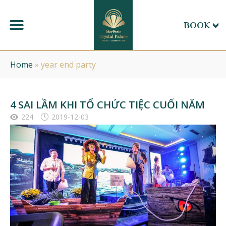
BOOK
Home
»
year end party
4 SAI LẦM KHI TỔ CHỨC TIỆC CUỐI NĂM
224
2019-12-03