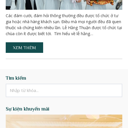
Các đám cưới, đám hỏi thông thường đều được tổ chức ở tư
gia hoặc nhà hàng khách sạn. Điều mà mọi người đều đã quen
thuộc và chứng kiến nhiều lần. Lễ Hằng Thuận được tổ chức tại
chùa còn ít được biết tới. Tìm hiểu về lễ hằng…
XEM THÊM
Tìm kiếm
Sự kiện khuyến mãi