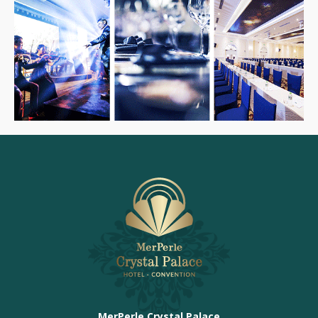
MerPerle Crystal Palace