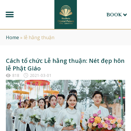
BOOK
Home
»
lễ hằng thuận
Cách tổ chức Lễ hằng thuận: Nét đẹp hôn
lễ Phật Giáo
818
2021-03-01