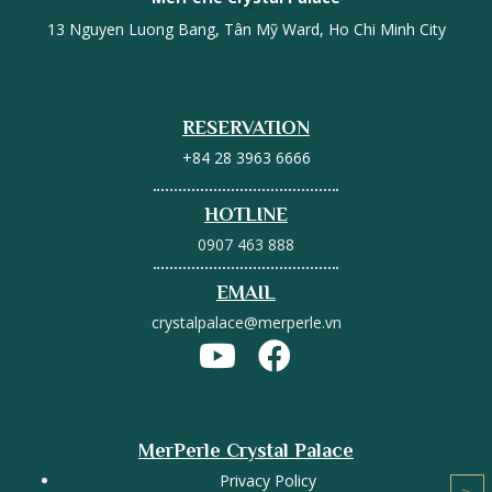
13 Nguyen Luong Bang, Tân Mỹ Ward, Ho Chi Minh City
RESERVATION
+84 28 3963 6666
HOTLINE
0907 463 888
EMAIL
crystalpalace@merperle.vn
MerPerle Crystal Palace
Privacy Policy