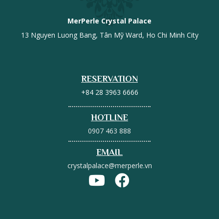
MerPerle Crystal Palace
13 Nguyen Luong Bang, Tân Mỹ Ward, Ho Chi Minh City
RESERVATION
+84 28 3963 6666
HOTLINE
0907 463 888
EMAIL
crystalpalace@merperle.vn