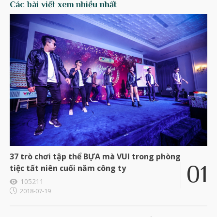
Các bài viết xem nhiều nhất
37 trò chơi tập thể BỰA mà VUI trong phòng
tiệc tất niên cuối năm công ty
105211
2018-07-19