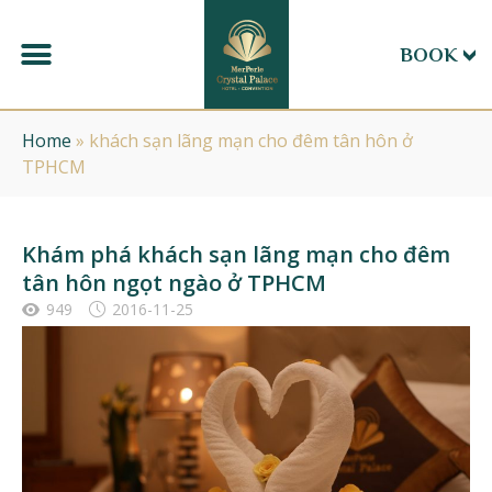
BOOK
Home
»
khách sạn lãng mạn cho đêm tân hôn ở
TPHCM
Khám phá khách sạn lãng mạn cho đêm
tân hôn ngọt ngào ở TPHCM
949
2016-11-25