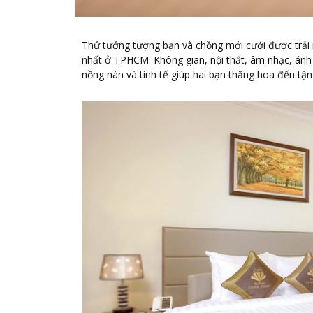
Thử tưởng tượng bạn và chồng mới cưới được trải
nhất ở TPHCM. Không gian, nội thất, âm nhạc, án
nồng nàn và tinh tế giúp hai bạn thăng hoa đến t