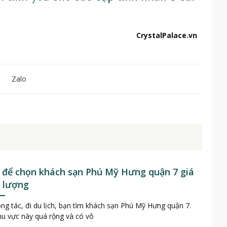
CrystalPalace.vn
Zalo
ý để chọn khách sạn Phú Mỹ Hưng quận 7 giá
t lượng
ng tác, đi du lịch, bạn tìm khách sạn Phú Mỹ Hưng quận 7.
u vực này quá rộng và có vô