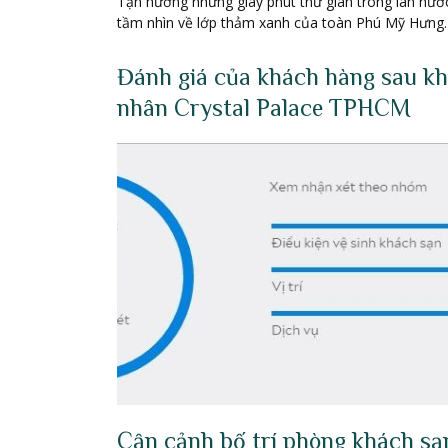
Tận hưởng những giây phút thư giãn trong làn nướ
tầm nhìn về lớp thảm xanh của toàn Phú Mỹ Hưng.
Đánh giá của khách hàng sau khi
nhân Crystal Palace TPHCM
Cận cảnh bố trí phòng khách sạn