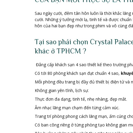
Sau ngày cưới, đêm tân hôn luôn là thời khắc lãn
cưới. Những ý tưởng mới lạ, tinh tế và được chuẩn
hôn của hai bạn đẹp như trong phim và vô cùng đ
Tại sao phải chọn Crystal Pala
khác ở TPHCM ?
Đẳng cấp khách sạn 4 sao thiết kế theo trường phái
Có tới 80 phòng khách sạn đạt chuẩn 4 sao,
khuy
Mỗi phòng đều trang bị đầy đủ thiết bị điện tử và nộ
Không gian yên tĩnh, lịch sự.
Thực đơn đa dạng, tinh tế, nhẹ nhàng, đẹp mắt.
Âm nhạc lãng mạn chạm đến từng cảm xúc.
Trang trí phòng phong cách lãng mạn, ấm cúng ch
Có ban công riêng ở từng phòng tạo không gian mới