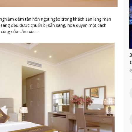
 nghiệm đêm tân hôn ngọt ngào trong khách sạn lãng mạn
h sáng đều được chuẩn bị sẵn sàng, hòa quyện một cách
ận cùng của cảm xúc…
3
t
c