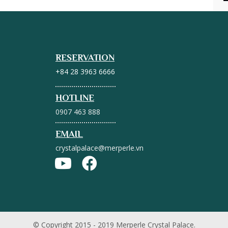
RESERVATION
+84 28 3963 6666
HOTLINE
0907 463 888
EMAIL
crystalpalace@merperle.vn
© Copyright 2015 - 2019 Merperle Crystal Palace.