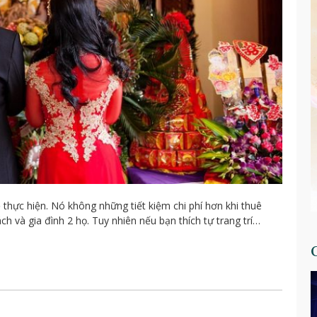
ẻ thực hiện. Nó không những tiết kiệm chi phí hơn khi thuê
h và gia đình 2 họ. Tuy nhiên nếu bạn thích tự trang trí…