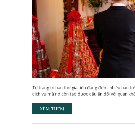
Tự trang trí bàn thờ gia tiên đang được nhiều bạn tr
dịch vụ mà nó còn tạo được dấu ấn đối với quan khác
XEM THÊM