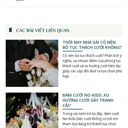
CÁC BÀI VIẾT LIÊN QUAN
THỜI NAY NHÀ GÁI CÓ NÊN
BỎ TỤC THÁCH CƯỚI KHÔNG?
Có nên bỏ tục thách cưới? Phân tích ý
nghĩa, ưu nhược điểm của phong tục
thách cưới và xu hướng cưới hiện đại
giúp các cặp đôi đưa ra lựa chọn phù
hợp.
ĐÁM CƯỚI NO-KIDS: XU
HƯỚNG CƯỚI GÂY TRANH
CÃI?
Trong vài năm trở lại đây, đám cưới
No-Kids (tiệc cưới không có trẻ em
tham dự) đang trở thành lựa chọn