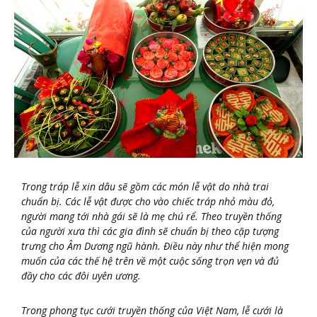
Trong tráp lễ xin dâu sẽ gồm các món lễ vật do nhà trai
chuẩn bị. Các lễ vật được cho vào chiếc tráp nhỏ màu đỏ,
người mang tới nhà gái sẽ là mẹ chú rể. Theo truyền thống
của người xưa thì các gia đình sẽ chuẩn bị theo cặp tượng
trưng cho Âm Dương ngũ hành. Điều này như thể hiện mong
muốn của các thế hệ trên về một cuộc sống trọn vẹn và đủ
đầy cho các đôi uyên ương.
Trong phong tục cưới truyền thống của Việt Nam, lễ cưới là