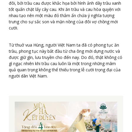
đôi, bởi trầu cau được khắc họa bởi hình ảnh dây trầu xanh
tốt quấn chặt lấy cây cau. Khi ăn trầu và cau hòa quyện với
nhau tạo nên một màu đỏ thắm ẩn chứa ý nghĩa tượng
trưng cho sự sắc son và mặn nồng của đôi vợ chồng mới
cưới.
Từ thuở vua Hùng, người Việt Nam ta đã có phong tục ăn
trầu, phong tục này bắt đầu từ cha ông mới dựng nước và
được giữ gìn, lưu truyền cho đến nay. Do đó, thật không có
gì ngạc nhiên khi trầu cau luôn là một trong những mâm
quả quan trọng không thể thiếu trong lễ cưới trọng đại của
người dân Việt Nam.