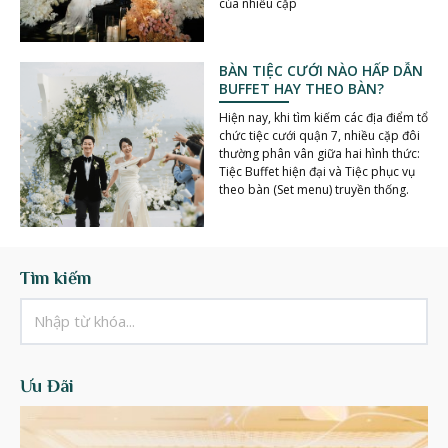
của nhiều cặp
BÀN TIỆC CƯỚI NÀO HẤP DẪN
BUFFET HAY THEO BÀN?
Hiện nay, khi tìm kiếm các địa điểm tổ
chức tiệc cưới quận 7, nhiều cặp đôi
thường phân vân giữa hai hình thức:
Tiệc Buffet hiện đại và Tiệc phục vụ
theo bàn (Set menu) truyền thống.
Tìm kiếm
Ưu Đãi