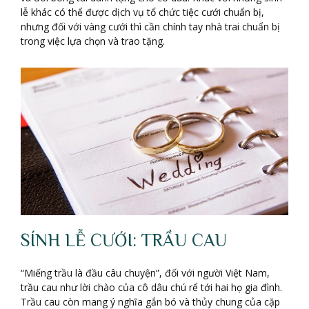
lễ khác có thể được dịch vụ tổ chức tiệc cưới chuẩn bị,
nhưng đối với vàng cưới thì cần chính tay nhà trai chuẩn bị
trong việc lựa chọn và trao tặng.
SÍNH LỄ CƯỚI: TRẦU CAU
“Miếng trầu là đầu câu chuyện”, đối với người Việt Nam,
trầu cau như lời chào của cô dâu chú rể tới hai họ gia đình.
Trầu cau còn mang ý nghĩa gắn bó và thủy chung của cặp