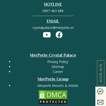
HOTLINE
0907 463 888
EMAIL
crystalpalace@merperle.vn
MerPerle Crystal Palace
Privacy Policy
BOOK NOW
Sitemap
Career
MerPerle Group
Merperle Resorts & Hotels