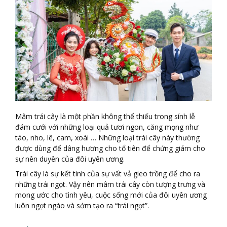
Mâm trái cây là một phần không thể thiếu trong sính lễ
đám cưới với những loại quả tươi ngon, căng mọng như
táo, nho, lê, cam, xoài … Những loại trái cây này thường
được dùng để dâng hương cho tổ tiên để chứng giám cho
sự nên duyên của đôi uyên ương.
Trái cây là sự kết tinh của sự vất vả gieo trồng để cho ra
những trái ngọt. Vậy nên mâm trái cây còn tượng trưng và
mong ước cho tình yêu, cuộc sống mới của đôi uyên ương
luôn ngọt ngào và sớm tạo ra “trái ngọt”.