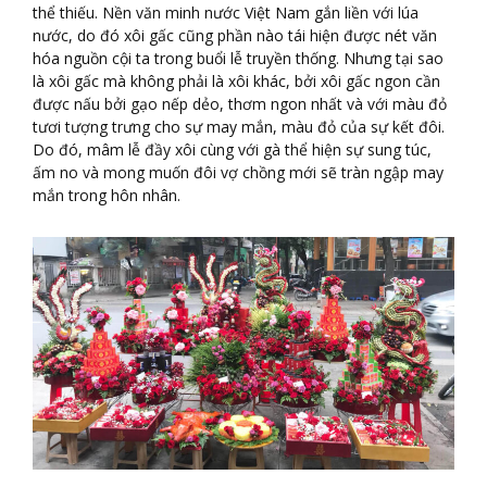
thể thiếu. Nền văn minh nước Việt Nam gắn liền với lúa
nước, do đó xôi gấc cũng phần nào tái hiện được nét văn
hóa nguồn cội ta trong buổi lễ truyền thống. Nhưng tại sao
là xôi gấc mà không phải là xôi khác, bởi xôi gấc ngon cần
được nấu bởi gạo nếp dẻo, thơm ngon nhất và với màu đỏ
tươi tượng trưng cho sự may mắn, màu đỏ của sự kết đôi.
Do đó, mâm lễ đầy xôi cùng với gà thể hiện sự sung túc,
ấm no và mong muốn đôi vợ chồng mới sẽ tràn ngập may
mắn trong hôn nhân.