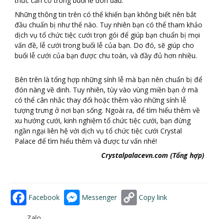
thức cần có trong buổi lễ đón dâu.
Những thông tin trên có thể khiến bạn không biết nên bắt
đầu chuẩn bị như thế nào. Tuy nhiên bạn có thể tham khảo
dịch vụ tổ chức tiệc cưới trọn gói để giúp bạn chuẩn bị mọi
vấn đề, lễ cưới trong buổi lễ của bạn. Do đó, sẽ giúp cho
buổi lễ cưới của bạn được chu toàn, và đầy đủ hơn nhiều.
Bên trên là tổng hợp những sính lễ mà bạn nên chuẩn bị để
đón nàng về dinh. Tuy nhiên, tùy vào vùng miền bạn ở mà
có thể cân nhắc thay đổi hoặc thêm vào những sính lễ
tượng trưng ở nơi bạn sống. Ngoài ra, để tìm hiểu thêm về
xu hướng cưới, kinh nghiệm tổ chức tiệc cưới, bạn đừng
ngần ngại liên hệ với dịch vụ tổ chức tiệc cưới Crystal
Palace để tìm hiểu thêm và được tư vấn nhé!
Crystalpalacevn.com (Tổng hợp)
Facebook
Messenger
Copy link
Zalo