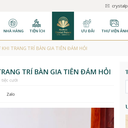
crystal
NHÀ HÀNG
TIỆN ÍCH
ƯU ĐÃI
THƯ VIỆN ẢN
KHI TRANG TRÍ BÀN GIA TIÊN ĐÁM HỎI
RANG TRÍ BÀN GIA TIÊN ĐÁM HỎI
,
tiệc cưới
Zalo