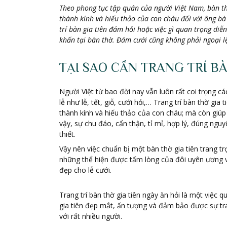
Theo phong tục tập quán của người Việt Nam, bàn thờ 
thành kính và hiếu thảo của con cháu đối với ông bà 
trí bàn gia tiên đám hỏi hoặc việc gì quan trọng diễ
khấn tại bàn thờ. Đám cưới cũng không phải ngoại l
TẠI SAO CẦN TRANG TRÍ BÀ
Người Việt từ bao đời nay vẫn luôn rất coi trọng cá
lễ như lễ, tết, giỗ, cưới hỏi,… Trang trí bàn thờ gia
thành kính và hiếu thảo của con cháu; mà còn giúp 
vậy, sự chu đáo, cẩn thận, tỉ mỉ, hợp lý, đúng nguy
thiết.
Vậy nên việc chuẩn bị một bàn thờ gia tiên trang t
những thể hiện được tấm lòng của đôi uyên ương v
đẹp cho lễ cưới.
Trang trí bàn thờ gia tiên ngày ăn hỏi là một việc
gia tiên đẹp mắt, ấn tượng và đảm bảo được sự tra
với rất nhiều người.