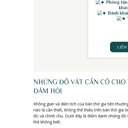
Phòng tân
khác
Bánh khai 
LIÊN
NHỮNG ĐỒ VẬT CẦN CÓ CHO V
ĐÁM HỎI
Không gian và diện tích của bàn thờ gia tiên thườn
nào là cần thiết, không thể thiếu trên bàn thờ gia
đủ và chỉnh chu. Dưới đây là điểm danh những đồ v
thể không biết: