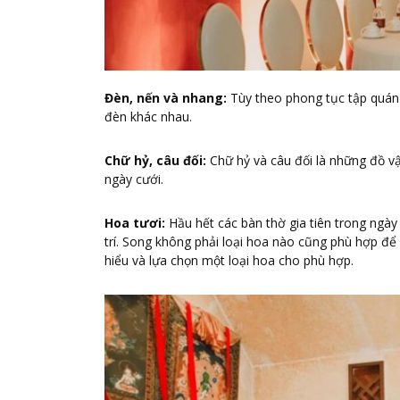
Đèn, nến và nhang:
Tùy theo phong tục tập quán 
đèn khác nhau.
Chữ hỷ, câu đối:
Chữ hỷ và câu đối là những đồ vậ
ngày cưới.
Hoa tươi:
Hầu hết các bàn thờ gia tiên trong ngày
trí. Song không phải loại hoa nào cũng phù hợp để 
hiểu và lựa chọn một loại hoa cho phù hợp.