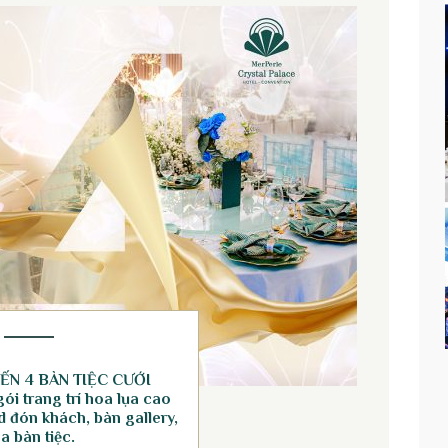
ẾN 4 BÀN TIỆC CƯỚI
ói trang trí hoa lụa cao
 đón khách, bàn gallery,
a bàn tiệc.