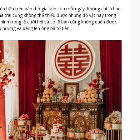
ện hữu trên bàn thờ gia tiên của mỗi ngày. Không chỉ là bàn
nhà trai cũng không thể thiếu được những đồ vật này trong
 chính trong lễ cưới hỏi và có lẽ bạn cũng không quên được
p hương và dâng lên ông bà tổ tiên.