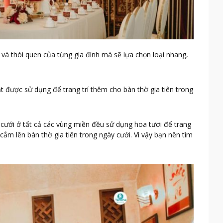
và thói quen của từng gia đình mà sẽ lựa chọn loại nhang,
t được sử dụng để trang trí thêm cho bàn thờ gia tiên trong
 cưới ở tất cả các vùng miền đều sử dụng hoa tươi để trang
cắm lên bàn thờ gia tiên trong ngày cưới. Vì vậy bạn nên tìm