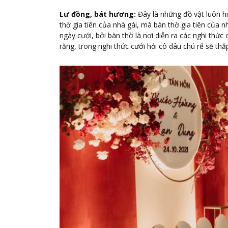
Lư đồng, bát hương:
Đây là những đồ vật luôn hi
thờ gia tiên của nhà gái, mà bàn thờ gia tiên của 
ngày cưới, bởi bàn thờ là nơi diễn ra các nghi thức
rằng, trong nghi thức cưới hỏi cô dâu chú rể sẽ thắ