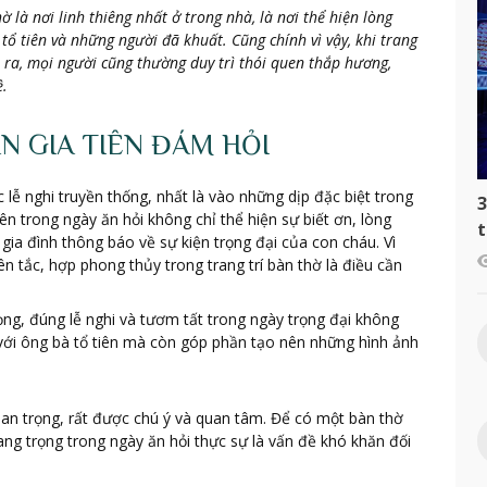
là nơi linh thiêng nhất ở trong nhà, là nơi thể hiện lòng
tổ tiên và những người đã khuất. Cũng chính vì vậy, khi trang
n ra, mọi người cũng thường duy trì thói quen thắp hương,
ệ.
N GIA TIÊN ĐÁM HỎI
c lễ nghi truyền thống, nhất là vào những dịp đặc biệt trong
3
 tiên trong ngày ăn hỏi không chỉ thể hiện sự biết ơn, lòng
t
gia đình thông báo về sự kiện trọng đại của con cháu. Vì
c
ên tắc, hợp phong thủy trong trang trí bàn thờ là điều cần
rọng, đúng lễ nghi và tươm tất trong ngày trọng đại không
ới ông bà tổ tiên mà còn góp phần tạo nên những hình ảnh
 quan trọng, rất được chú ý và quan tâm. Để có một bàn thờ
ng trọng trong ngày ăn hỏi thực sự là vấn đề khó khăn đối