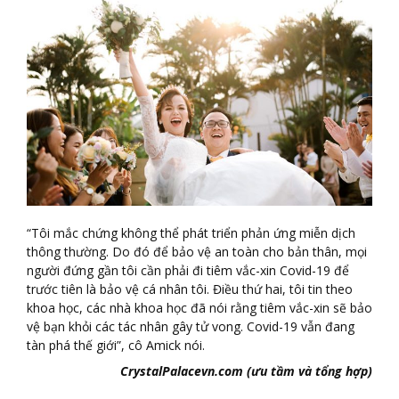
“Tôi mắc chứng không thể phát triển phản ứng miễn dịch
thông thường. Do đó để bảo vệ an toàn cho bản thân, mọi
người đứng gần tôi cần phải đi tiêm vắc-xin Covid-19 để
trước tiên là bảo vệ cá nhân tôi. Điều thứ hai, tôi tin theo
khoa học, các nhà khoa học đã nói rằng tiêm vắc-xin sẽ bảo
vệ bạn khỏi các tác nhân gây tử vong. Covid-19 vẫn đang
tàn phá thế giới”, cô Amick nói.
CrystalPalacevn.com (ưu tầm và tổng hợp)