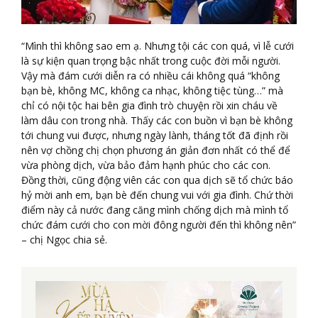
“Mình thì không sao em ạ. Nhưng tội các con quá, vì lễ cưới
là sự kiện quan trọng bậc nhất trong cuộc đời mỗi người.
Vậy mà đám cưới diễn ra có nhiều cái không quá “không
bạn bè, không MC, không ca nhạc, không tiệc tùng…” mà
chỉ có nội tộc hai bên gia đình trò chuyện rồi xin cháu về
làm dâu con trong nhà. Thấy các con buồn vì bạn bè không
tới chung vui được, nhưng ngày lành, tháng tốt đã định rồi
nên vợ chồng chị chọn phương án giản đơn nhất có thể để
vừa phòng dịch, vừa bảo đảm hạnh phúc cho các con.
Đồng thời, cũng động viên các con qua dịch sẽ tổ chức báo
hỷ mời anh em, bạn bè đến chung vui với gia đình. Chứ thời
điểm này cả nước đang căng mình chống dịch mà mình tổ
chức đám cưới cho con mời đông người đến thì không nên”
– chị Ngọc chia sẻ.