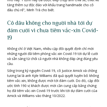
tăng thêm sự độc đáo với khẩu trang handmade cho cô
dâu chú rể”, Minh Trà cho biết.
Cô dâu không cho người nhà tới dự
đám cưới vì chưa tiêm vắc-xin Covid-
19
Không chỉ ở Việt Nam, nhiều cặp đôi quyết định chỉ mời
những người đã tiêm phòng vắc-xin Covid-19 tới dự lễ cưới
và sẵn sàng từ chối cả người nhà không đáp ứng đúng yêu
cầu.
Sống trong kỷ nguyên Covid-19, cô Justice Amick và chồng
tương lai là anh Kyle Williams đã quả quyết tuyên bố: không
tiêm vắc-xin, không được mời tới đám cưới. Do đó, cặp đôi
ước tính 190 vị khách được mời cần cung cấp bằng chứng
họ đã tiêm vắc-xin Covid-19 trước khi tới dự đám cưới của
Amick và Williams vào tháng 10/2022.