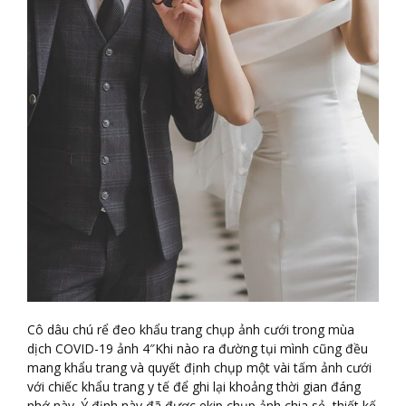
Cô dâu chú rể đeo khẩu trang chụp ảnh cưới trong mùa
dịch COVID-19 ảnh 4″Khi nào ra đường tụi mình cũng đều
mang khẩu trang và quyết định chụp một vài tấm ảnh cưới
với chiếc khẩu trang y tế để ghi lại khoảng thời gian đáng
nhớ này. Ý định này đã được ekip chụp ảnh chia sẻ, thiết kế