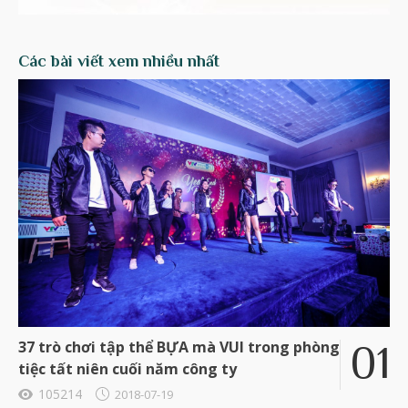
Các bài viết xem nhiều nhất
37 trò chơi tập thể BỰA mà VUI trong phòng
tiệc tất niên cuối năm công ty
105214
2018-07-19