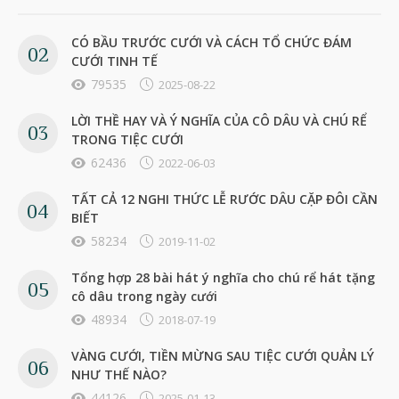
CÓ BẦU TRƯỚC CƯỚI VÀ CÁCH TỔ CHỨC ĐÁM
CƯỚI TINH TẾ
79535
2025-08-22
LỜI THỀ HAY VÀ Ý NGHĨA CỦA CÔ DÂU VÀ CHÚ RỂ
TRONG TIỆC CƯỚI
62436
2022-06-03
TẤT CẢ 12 NGHI THỨC LỄ RƯỚC DÂU CẶP ĐÔI CẦN
BIẾT
58234
2019-11-02
Tổng hợp 28 bài hát ý nghĩa cho chú rể hát tặng
cô dâu trong ngày cưới
48934
2018-07-19
VÀNG CƯỚI, TIỀN MỪNG SAU TIỆC CƯỚI QUẢN LÝ
NHƯ THẾ NÀO?
44126
2025-01-13