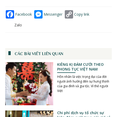
Facebook
Messenger
Copy link
Zalo
CÁC BÀI VIẾT LIÊN QUAN
KIÊNG KỊ ĐÁM CƯỚI THEO
PHONG TỤC VIỆT NAM
Hôn nhân là việc trọng đại của đời
người ảnh hưởng đến sự hưng thịnh
của gia đình và gia tộc. Vì thế người
Việt
Chi phí dịch vụ tổ chức sự