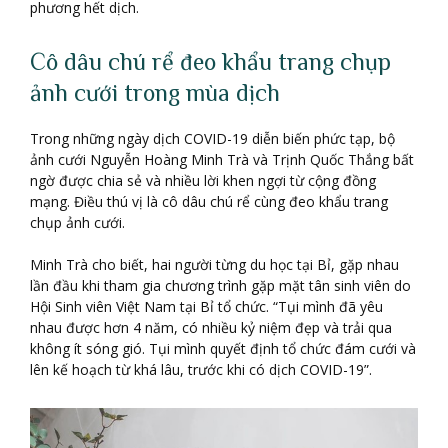
phương hết dịch.
Cô dâu chú rể đeo khẩu trang chụp
ảnh cưới trong mùa dịch
Trong những ngày dịch COVID-19 diễn biến phức tạp, bộ
ảnh cưới Nguyễn Hoàng Minh Trà và Trịnh Quốc Thắng bất
ngờ được chia sẻ và nhiều lời khen ngợi từ cộng đồng
mạng. Điều thú vị là cô dâu chú rể cùng đeo khẩu trang
chụp ảnh cưới.
Minh Trà cho biết, hai người từng du học tại Bỉ, gặp nhau
lần đầu khi tham gia chương trình gặp mặt tân sinh viên do
Hội Sinh viên Việt Nam tại Bỉ tổ chức. “Tụi mình đã yêu
nhau được hơn 4 năm, có nhiều kỷ niệm đẹp và trải qua
không ít sóng gió. Tụi mình quyết định tổ chức đám cưới và
lên kế hoạch từ khá lâu, trước khi có dịch COVID-19”.