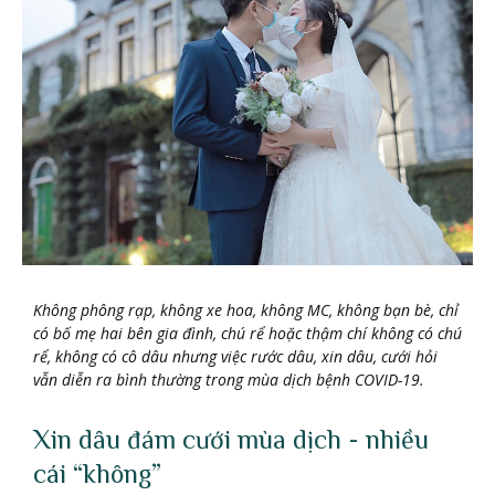
Không phông rạp, không xe hoa, không MC, không bạn bè, chỉ
có bố mẹ hai bên gia đình, chú rể hoặc thậm chí không có chú
rể, không có cô dâu nhưng việc rước dâu, xin dâu, cưới hỏi
vẫn diễn ra bình thường trong mùa dịch bệnh COVID-19.
Xin dâu đám cưới mùa dịch - nhiều
cái “không”