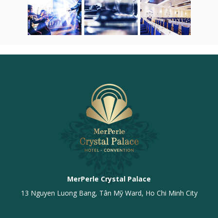
MerPerle Crystal Palace
13 Nguyen Luong Bang, Tân Mỹ Ward, Ho Chi Minh City