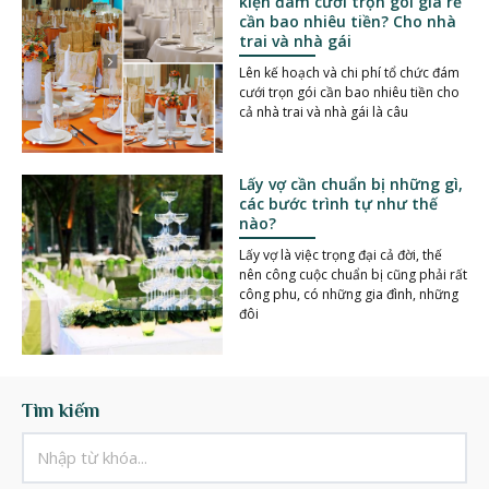
kiện đám cưới trọn gói giá rẻ
cần bao nhiêu tiền? Cho nhà
trai và nhà gái
Lên kế hoạch và chi phí tổ chức đám
cưới trọn gói cần bao nhiêu tiền cho
cả nhà trai và nhà gái là câu
Lấy vợ cần chuẩn bị những gì,
các bước trình tự như thế
nào?
Lấy vợ là việc trọng đại cả đời, thế
nên công cuộc chuẩn bị cũng phải rất
công phu, có những gia đình, những
đôi
Tìm kiếm