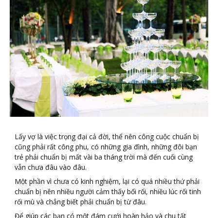
Lấy vợ là việc trọng đại cả đời, thế nên công cuộc chuẩn bị
cũng phải rất công phu, có những gia đình, những đôi bạn
trẻ phải chuẩn bị mất vài ba tháng trời mà đến cuối cùng
vẫn chưa đâu vào đâu.
Một phần vì chưa có kinh nghiệm, lại có quá nhiều thứ phải
chuẩn bị nên nhiều người cảm thấy bối rối, nhiều lúc rối tinh
rối mù và chẳng biết phải chuẩn bị từ đâu.
Để giúp các bạn có một đám cưới hoàn hảo và chu tất