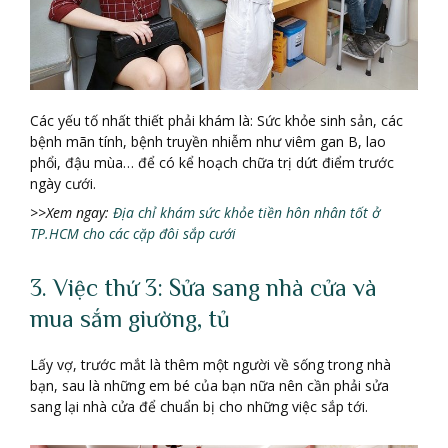
Các yếu tố nhất thiết phải khám là: Sức khỏe sinh sản, các
bệnh mãn tính, bệnh truyền nhiễm như viêm gan B, lao
phổi, đậu mùa… để có kể hoạch chữa trị dứt điểm trước
ngày cưới.
>>Xem ngay:
Địa chỉ khám sức khỏe tiền hôn nhân tốt ở
TP.HCM cho các cặp đôi sắp cưới
3. Việc thứ 3: Sửa sang nhà cửa và
mua sắm giường, tủ
Lấy vợ, trước mắt là thêm một người về sống trong nhà
bạn, sau là những em bé của bạn nữa nên cần phải sửa
sang lại nhà cửa để chuẩn bị cho những việc sắp tới.