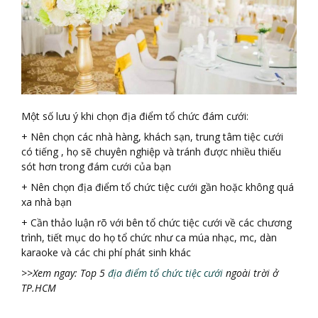
Một số lưu ý khi chọn địa điểm tổ chức đám cưới:
+ Nên chọn các nhà hàng, khách sạn, trung tâm tiệc cưới
có tiếng , họ sẽ chuyên nghiệp và tránh được nhiều thiếu
sót hơn trong đám cưới của bạn
+ Nên chọn địa điểm tổ chức tiệc cưới gần hoặc không quá
xa nhà bạn
+ Cần thảo luận rõ với bên tổ chức tiệc cưới về các chương
trình, tiết mục do họ tổ chức như ca múa nhạc, mc, dàn
karaoke và các chi phí phát sinh khác
>>Xem ngay: Top 5
địa điểm tổ chức tiệc cưới
ngoài trời ở
TP.HCM