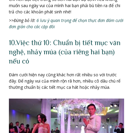
muốn sau ngày vui của mình hai bạn phải bù tiền ra để chi
trả cho các khoản phát sinh nhé!
>>Đừng bỏ lỡ:
6 lưu ý quan trọng để chọn thực đơn đám cưới
đơn giản cho các cặp đôi
10.Việc thứ 10: Chuẩn bị tiết mục văn
nghệ, nhảy múa (của riêng hai bạn)
nếu có
Đám cưới hiện nay cũng khác hơn rất nhiều so với trước
đây. Để ngày vui của mình rộn rã hơn, nhiều cô dâu chú rể
thường chuẩn bị các tiết mục ca hát hoặc nhảy múa.