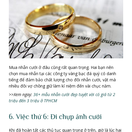
Mua nhẫn cưới ở đâu cũng rất quan trọng. Hai bạn nên
chọn mua nhẫn tại các công ty vàng bạc đá quý có danh
tiếng để đảm bảo chất lượng cho đôi nhẫn cưới, vật mà
nhiều đôi vợ chồng giữ làm kỉ niệm đến vài chục năm.
>>Xem ngay:
36+ mẫu nhẫn cưới đẹp tuyệt vời có giá từ 2
triệu đến 3 triệu ở TPHCM
6. Việc thứ 6: Đi chụp ảnh cưới
Khi đã hoàn tất các thủ tục quan trọng ở trên, giờ là lúc hai