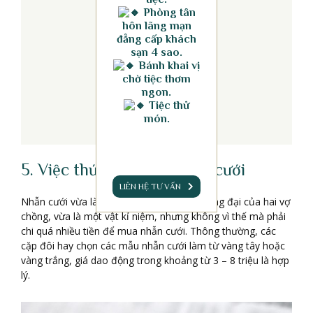
Phòng tân
hôn lãng mạn
đẳng cấp khách
sạn 4 sao.
Bánh khai vị
chờ tiệc thơm
ngon.
Tiệc thử
món.
5. Việc thứ 5: Đi mua nhẫn cưới
LIÊN HỆ TƯ VẤN
Nhẫn cưới vừa là minh chứng cho ngày trọng đại của hai vợ
chồng, vừa là một vật kỉ niệm, nhưng không vì thế mà phải
chi quá nhiều tiền để mua nhẫn cưới. Thông thường, các
cặp đôi hay chọn các mẫu nhẫn cưới làm từ vàng tây hoặc
vàng trắng, giá dao động trong khoảng từ 3 – 8 triệu là hợp
lý.