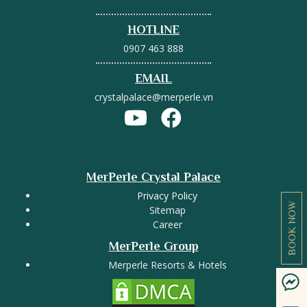
HOTLINE
0907 463 888
EMAIL
crystalpalace@merperle.vn
MerPerle Crystal Palace
Privacy Policy
BOOK NOW
Sitemap
Career
MerPerle Group
Merperle Resorts & Hotels