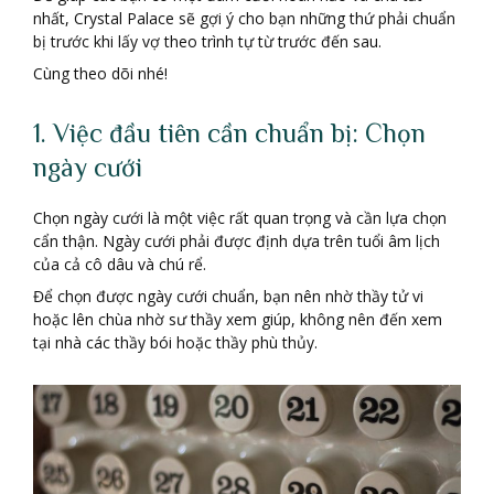
nhất, Crystal Palace sẽ gợi ý cho bạn những thứ phải chuẩn
bị trước khi lấy vợ theo trình tự từ trước đến sau.
Cùng theo dõi nhé!
1. Việc đầu tiên cần chuẩn bị: Chọn
ngày cưới
Chọn ngày cưới là một việc rất quan trọng và cần lựa chọn
cẩn thận. Ngày cưới phải được định dựa trên tuổi âm lịch
của cả cô dâu và chú rể.
Để chọn được ngày cưới chuẩn, bạn nên nhờ thầy tử vi
hoặc lên chùa nhờ sư thầy xem giúp, không nên đến xem
tại nhà các thầy bói hoặc thầy phù thủy.