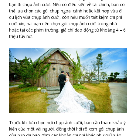
bạn đi chụp ảnh cưới. Nếu có điều kiện về tài chính, bạn có
thể lựa chọn các gói chụp ngoại cảnh hoặc kết hợp vừa đi
du lịch vừa chụp ảnh cưới, còn nếu muốn tiết kiệm chi phí
cưới xin, hai bạn nên chọn gói chụp ảnh cưới trong nhà
hoặc tại các phim trường, giá chỉ dao động từ khoảng 4 – 6
triệu tùy nơi.
Trước khi lựa chọn nơi chụp ảnh cưới, bạn cần tham khảo ý
kiến của một vài người, đồng thời hỏi rõ xem gói chụp ảnh
của bạn đã bao gồm các khoản chi phí khác như quần áo