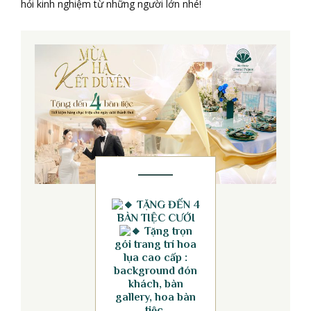
hỏi kinh nghiệm từ những người lớn nhé!
TẶNG ĐẾN 4
BÀN TIỆC CƯỚI
Tặng trọn
gói trang trí hoa
lụa cao cấp :
background đón
khách, bàn
gallery, hoa bàn
tiệc.