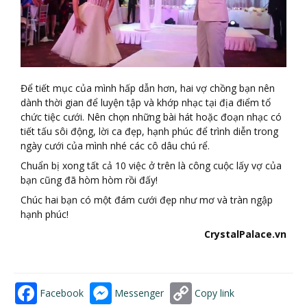
Để tiết mục của mình hấp dẫn hơn, hai vợ chồng bạn nên
dành thời gian để luyện tập và khớp nhạc tại địa điểm tổ
chức tiệc cưới. Nên chọn những bài hát hoặc đoạn nhạc có
tiết tấu sôi động, lời ca đẹp, hạnh phúc để trình diễn trong
ngày cưới của mình nhé các cô dâu chú rể.
Chuẩn bị xong tất cả 10 việc ở trên là công cuộc lấy vợ của
bạn cũng đã hòm hòm rồi đấy!
Chúc hai bạn có một đám cưới đẹp như mơ và tràn ngập
hạnh phúc!
CrystalPalace.vn
Facebook
Messenger
Copy link