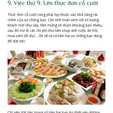
9. Việc thứ 9: Lên thực đơn cỗ cưới
Thực đơn cỗ cưới cũng phải tùy thuộc vào khả năng tài
chính của vợ chồng bạn. Cần tính toán xem với số lượng
khách mời như vậy, tiền mừng sẽ được khoảng bao nhiêu,
sau đó trừ đi các chi phí như tiền chụp ảnh cưới, ăn hỏi,
mua sắm đồ đạc… thì sẽ ra số tiền hai vợ chồng bạn dùng
để đặt tiệc.
Chỉ nên đặt tiệc trong số tiền hai bạn dự định nếu không