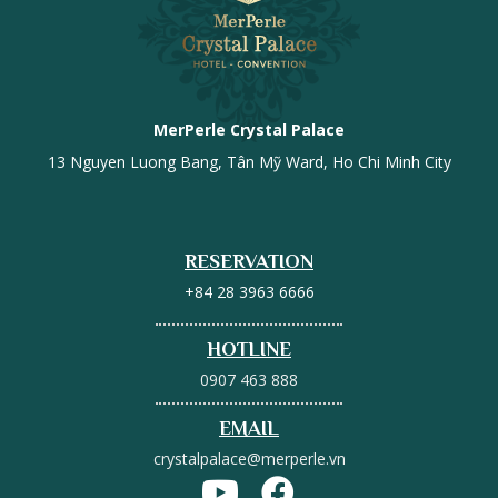
MerPerle Crystal Palace
13 Nguyen Luong Bang, Tân Mỹ Ward, Ho Chi Minh City
RESERVATION
+84 28 3963 6666
HOTLINE
0907 463 888
EMAIL
crystalpalace@merperle.vn