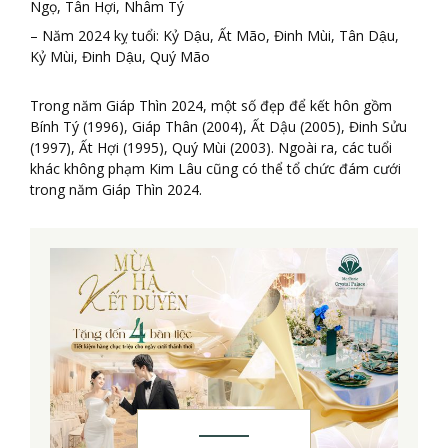
Ngọ, Tân Hợi, Nhâm Tý
– Năm 2024 kỵ tuổi: Kỷ Dậu, Ất Mão, Đinh Mùi, Tân Dậu,
Kỷ Mùi, Đinh Dậu, Quý Mão
Trong năm Giáp Thìn 2024, một số đẹp để kết hôn gồm
Bính Tý (1996), Giáp Thân (2004), Ất Dậu (2005), Đinh Sửu
(1997), Ất Hợi (1995), Quý Mùi (2003). Ngoài ra, các tuổi
khác không phạm Kim Lâu cũng có thể tổ chức đám cưới
trong năm Giáp Thìn 2024.