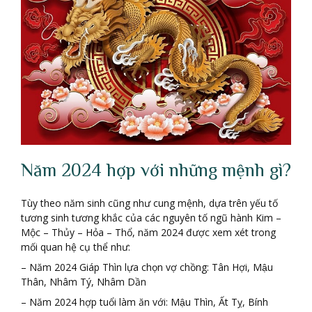
Năm 2024 hợp với những mệnh gì?
Tùy theo năm sinh cũng như cung mệnh, dựa trên yếu tố
tương sinh tương khắc của các nguyên tố ngũ hành Kim –
Mộc – Thủy – Hỏa – Thổ, năm 2024 được xem xét trong
mối quan hệ cụ thể như:
– Năm 2024 Giáp Thìn lựa chọn vợ chồng: Tân Hợi, Mậu
Thân, Nhâm Tý, Nhâm Dần
– Năm 2024 hợp tuổi làm ăn với: Mậu Thìn, Ất Tỵ, Bính