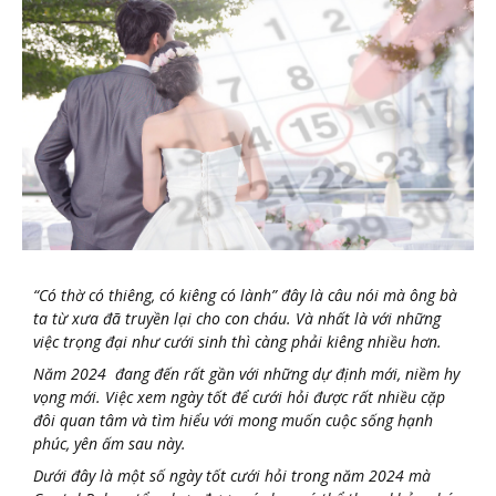
“Có thờ có thiêng, có kiêng có lành” đây là câu nói mà ông bà
ta từ xưa đã truyền lại cho con cháu. Và nhất là với những
việc trọng đại như cưới sinh thì càng phải kiêng nhiều hơn.
Năm 2024 đang đến rất gần với những dự định mới, niềm hy
vọng mới. Việc xem ngày tốt để cưới hỏi được rất nhiều cặp
đôi quan tâm và tìm hiểu với mong muốn cuộc sống hạnh
phúc, yên ấm sau này.
Dưới đây là một số ngày tốt cưới hỏi trong năm 2024 mà