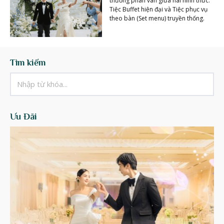
thường phân vân giữa hai hình thức:
Tiệc Buffet hiện đại và Tiệc phục vụ
theo bàn (Set menu) truyền thống.
Tìm kiếm
Ưu Đãi