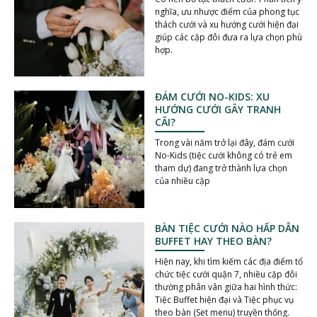
nghĩa, ưu nhược điểm của phong tục
thách cưới và xu hướng cưới hiện đại
giúp các cặp đôi đưa ra lựa chọn phù
hợp.
ĐÁM CƯỚI NO-KIDS: XU
HƯỚNG CƯỚI GÂY TRANH
CÃI?
Trong vài năm trở lại đây, đám cưới
No-Kids (tiệc cưới không có trẻ em
tham dự) đang trở thành lựa chọn
của nhiều cặp
BÀN TIỆC CƯỚI NÀO HẤP DẪN
BUFFET HAY THEO BÀN?
Hiện nay, khi tìm kiếm các địa điểm tổ
chức tiệc cưới quận 7, nhiều cặp đôi
thường phân vân giữa hai hình thức:
Tiệc Buffet hiện đại và Tiệc phục vụ
theo bàn (Set menu) truyền thống.