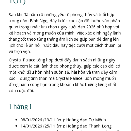
TỐT)
Sau khi đã nắm rõ những yếu tố phong thủy và tuổi hợp
trong năm Bính Ngọ, đây là lúc các cặp đôi bước vào phần
quan trọng nhất: lựa chọn ngày cưới đẹp 2026 phù hợp với
kế hoạch và mong muốn của mình. Việc xác định ngày lành
tháng tốt theo từng tháng âm lịch sẽ giúp bạn dễ dàng lên
lịch cho lễ ăn hỏi, rước dâu hay tiệc cưới một cách thuận lợi
và trọn vẹn.
Crystal Palace tổng hợp dưới đây danh sách những ngày
được xem là cát lành theo phong thủy, giúp các cặp đôi có
một khởi đầu hôn nhân suôn sẻ, hài hòa và tràn đầy cảm
xúc – đúng tinh thần mà Crystal Palace luôn mong muốn
đồng hành cùng bạn trong khoảnh khắc thiêng liêng nhất
của cuộc đời.
Tháng 1
08/01/2026 (19/11 âm): Hoàng đạo Tư Mệnh.
14/01/2026 (25/11 âm): Hoàng đạo Thanh Long.