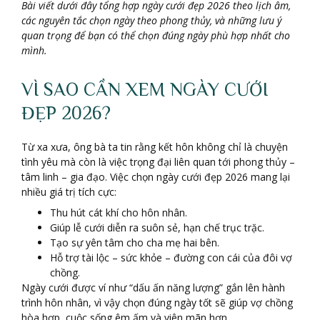
Bài viết dưới đây tổng hợp ngày cưới đẹp 2026 theo lịch âm,
các nguyên tắc chọn ngày theo phong thủy, và những lưu ý
quan trọng để bạn có thể chọn đúng ngày phù hợp nhất cho
mình.
VÌ SAO CẦN XEM NGÀY CƯỚI
ĐẸP 2026?
Từ xa xưa, ông bà ta tin rằng kết hôn không chỉ là chuyện
tình yêu mà còn là việc trọng đại liên quan tới phong thủy –
tâm linh – gia đạo. Việc chọn ngày cưới đẹp 2026 mang lại
nhiều giá trị tích cực:
Thu hút cát khí cho hôn nhân.
Giúp lễ cưới diễn ra suôn sẻ, hạn chế trục trặc.
Tạo sự yên tâm cho cha mẹ hai bên.
Hỗ trợ tài lộc – sức khỏe – đường con cái của đôi vợ
chồng.
Ngày cưới được ví như “dấu ấn năng lượng” gắn lên hành
trình hôn nhân, vì vậy chọn đúng ngày tốt sẽ giúp vợ chồng
hòa hợp, cuộc sống êm ấm và viên mãn hơn.