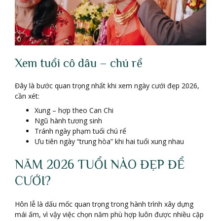
Xem tuổi cô dâu – chú rể
Đây là bước quan trọng nhất khi xem ngày cưới đẹp 2026,
cần xét:
Xung – hợp theo Can Chi
Ngũ hành tương sinh
Tránh ngày phạm tuổi chú rể
Ưu tiên ngày “trung hòa” khi hai tuổi xung nhau
NĂM 2026 TUỔI NÀO ĐẸP ĐỂ
CƯỚI?
Hôn lễ là dấu mốc quan trọng trong hành trình xây dựng
mái ấm, vì vậy việc chọn năm phù hợp luôn được nhiều cặp