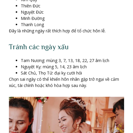
Thiên Đức
Nguyệt Đức
Minh Đường
Thanh Long
Đây là những ngày rất thích hợp để tổ chức hôn lễ.
Tránh các ngày xấu
Tam Nương: mùng 3, 7, 13, 18, 22, 27 âm lịch
Nguyệt Kỵ: mùng 5, 14, 23 âm lịch
Sát Chủ, Thọ Tử: đại kỵ cưới hỏi
Chọn sai ngày có thể khiến hôn nhân gặp trở ngại về cảm
xúc, tài chính hoặc khó hòa hợp sau này.