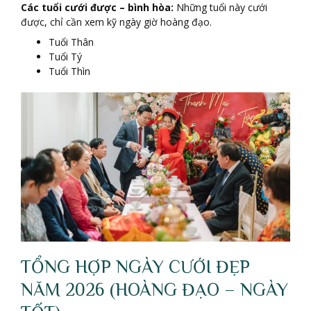
Các tuổi cưới được – bình hòa:
Những tuổi này cưới
được, chỉ cần xem kỹ ngày giờ hoàng đạo.
Tuổi Thân
Tuổi Tý
Tuổi Thìn
TỔNG HỢP NGÀY CƯỚI ĐẸP
NĂM 2026 (HOÀNG ĐẠO – NGÀY