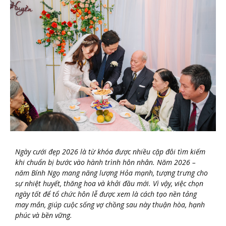
Ngày cưới đẹp 2026 là từ khóa được nhiều cặp đôi tìm kiếm
khi chuẩn bị bước vào hành trình hôn nhân. Năm 2026 –
năm Bính Ngọ mang năng lượng Hỏa mạnh, tượng trưng cho
sự nhiệt huyết, thăng hoa và khởi đầu mới. Vì vậy, việc chọn
ngày tốt để tổ chức hôn lễ được xem là cách tạo nền tảng
may mắn, giúp cuộc sống vợ chồng sau này thuận hòa, hạnh
phúc và bền vững.