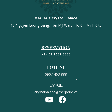
MerPerle Crystal Palace
13 Nguyen Luong Bang, Tân Mỹ Ward, Ho Chi Minh City
RESERVATION
+84 28 3963 6666
HOTLINE
0907 463 888
EMAIL
crystalpalace@merperle.vn