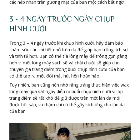
các nếp nhăn trên gương mặt của bạn một cách bất ngờ.
3 - 4 NGÀY TRƯỚC NGÀY CHỤP
HÌNH CƯỚI
Trong 3 – 4 ngày trước khi chụp hình cưới, hãy đảm bảo
chăm sóc các chi tiết nhỏ trên da để giúp bạn trông lịch sự
và tinh tế hơn. Bạn có thể tỉa lông mày để trông gọn gàng
hơn vì một lông mày sạch sẽ và chải chuốt sẽ giúp cho
chuyên gia trang điểm trong buổi chụp hình cưới của bạn
có thể tạo ra một đôi mắt hút hồn hoàn hảo.
Tuy nhiên, bạn cũng nên nhớ rằng tráng thực hiện việc wax
lông mày quá sát ngày diễn ra buổi chụp hình cưới vì lớp
trang điểm sẽ rất khó để giữ được trên một làn da mới
được bôi sáp, và thậm chí có thể gây kích ứng cho làn da
của bạn.