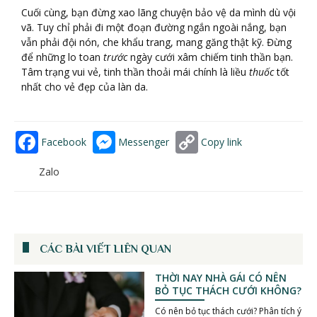
Cuối cùng, bạn đừng xao lãng chuyện bảo vệ da mình dù vội
vã. Tuy chỉ phải đi một đoạn đường ngắn ngoài nắng, bạn
vẫn phải đội nón, che khẩu trang, mang găng thật kỹ. Đừng
để những lo toan
trước
ngày cưới xâm chiếm tinh thần bạn.
Tâm trạng vui vẻ, tinh thần thoải mái chính là liều
thuốc
tốt
nhất cho vẻ đẹp của làn da.
Facebook
Messenger
Copy link
Zalo
CÁC BÀI VIẾT LIÊN QUAN
THỜI NAY NHÀ GÁI CÓ NÊN
BỎ TỤC THÁCH CƯỚI KHÔNG?
Có nên bỏ tục thách cưới? Phân tích ý