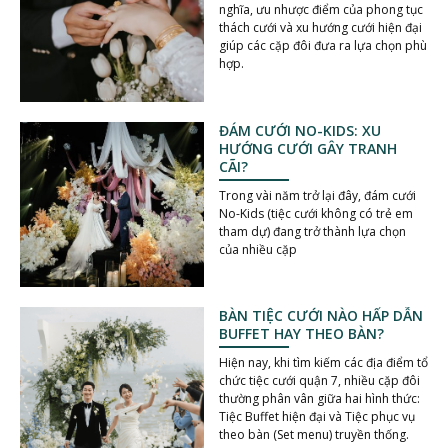
nghĩa, ưu nhược điểm của phong tục
thách cưới và xu hướng cưới hiện đại
giúp các cặp đôi đưa ra lựa chọn phù
hợp.
ĐÁM CƯỚI NO-KIDS: XU
HƯỚNG CƯỚI GÂY TRANH
CÃI?
Trong vài năm trở lại đây, đám cưới
No-Kids (tiệc cưới không có trẻ em
tham dự) đang trở thành lựa chọn
của nhiều cặp
BÀN TIỆC CƯỚI NÀO HẤP DẪN
BUFFET HAY THEO BÀN?
Hiện nay, khi tìm kiếm các địa điểm tổ
chức tiệc cưới quận 7, nhiều cặp đôi
thường phân vân giữa hai hình thức:
Tiệc Buffet hiện đại và Tiệc phục vụ
theo bàn (Set menu) truyền thống.