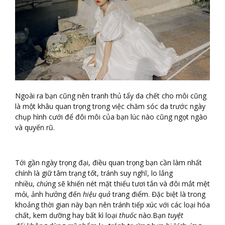
Ngoài ra bạn cũng nên tranh thủ tẩy da chết cho môi cũng
là một khâu quan trọng trong việc chăm sóc da trước ngày
chụp hình cưới để đôi môi của bạn lúc nào cũng ngọt ngào
và quyến rũ.
Tới gần ngày trọng đại, điều quan trọng bạn cần làm nhất
chính là giữ tâm trạng tốt, tránh suy nghĩ, lo lắng
nhiều,
chú
ng sẽ khiến nét mặt thiếu tươi tắn và đôi mắt mệt
mỏi, ảnh hưởng đến
hiệu quả
trang điểm. Đặc biệt là trong
khoảng thời gian này bạn nên tránh tiếp xúc với các loại hóa
chất, kem dưỡng hay bất kì loại
thuốc
nào.Bạn
tuyệt