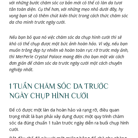
với những bước chăm sóc cơ bản mới có thể có làn da tươi
tắn toàn diện. Cụ thể hơn, với những mẹo nhỏ dưới đây, hy
vọng bạn sẽ có thêm chút kiến thức trong cách thức chăm sóc
da cho mình trước ngày cưới.
Nếu bạn bỏ qua nó việc chăm sóc da chụp hình cưới thì sẽ
khó có thể chụp được một bức ảnh hoàn hảo. Vì vậy, nếu bạn
muốn trông đẹp tự nhiên và hoàn toàn rực rỡ trước máy ảnh,
thì MerPerle Crystal Palace mang đến cho bạn một vài cách
đơn giản để chăm sóc da trước ngày cưới một cách chuyên
nghiệp nhất.
1 TUẦN CHĂM SÓC DA TRƯỚC
NGÀY CHỤP HÌNH CƯỚI
Để có được một làn da hoàn hảo và rạng rỡ, điều quan
trọng nhất là bạn phải xây dựng được một quy trình chăm
sóc da đúng chuẩn 1 tuần trước ngày diễn ra buổi chụp hình
cưới.