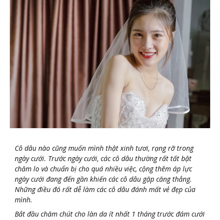
Cô dâu nào cũng muốn mình thật xinh tươi, rạng rỡ trong
ngày cưới. Trước ngày cưới, các cô dâu thường rất tất bật
chăm lo và chuẩn bị cho quá nhiều việc, cộng thêm áp lực
ngày cưới đang đến gần khiến các cô dâu gặp căng thẳng.
Những điều đó rất dễ làm các cô dâu đánh mất vẻ đẹp của
mình.
Bắt đầu chăm chút cho làn da ít nhất 1 tháng trước đám cưới