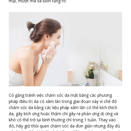
mại, mượt mà và luôn rạng rỡ.
Cố gắng tránh việc chăm sóc da mặt bằng các phương
pháp điều trị da có xâm lấn trong giai đoạn này vì chế độ
chăm sóc da bằng các liệu pháp xâm lấn có thể kích thích
da, gây kích ứng hoặc thậm chí gây ra phản ứng dị ứng và
khó có thể trở lại bình thường chỉ trong 1 tuần. Thay vào
đó, hãy giữ thói quen chăm sóc da đơn giản nhưng đầy đủ