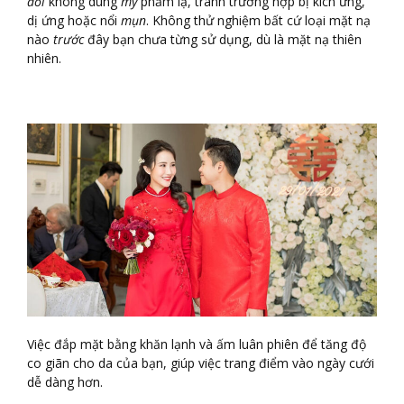
đối
không dùng
mỹ
phẩm lạ, tránh trường hợp bị kích ứng,
dị ứng hoặc nổi
mụn
. Không thử nghiệm bất cứ loại mặt nạ
nào
trước
đây bạn chưa từng sử dụng, dù là mặt nạ thiên
nhiên.
Việc đắp mặt bằng khăn lạnh và ấm luân phiên để tăng độ
co giãn cho da của bạn, giúp việc trang điểm vào ngày cưới
dễ dàng hơn.