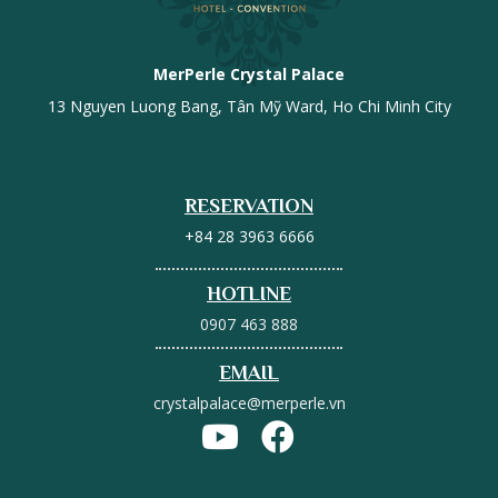
MerPerle Crystal Palace
13 Nguyen Luong Bang, Tân Mỹ Ward, Ho Chi Minh City
RESERVATION
+84 28 3963 6666
HOTLINE
0907 463 888
EMAIL
crystalpalace@merperle.vn