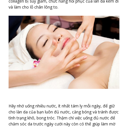
collagen bị suy giảm, chức năng hồi phục của làn da kém đi
và làm cho lỗ chân lông to.
Hãy nhớ uống nhiều nước, ít nhất tám ly mỗi ngày, để giữ
cho làn da của bạn luôn đủ nước, căng bóng và tránh được
tình trạng khô, bong tróc. Thậm chí việc uống đủ nước để
chăm sóc da trước ngày cưới này còn có thể giúp làm mờ