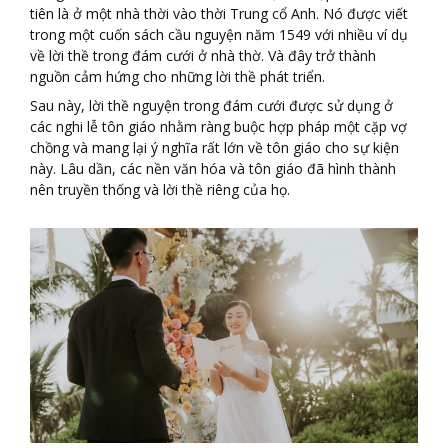
tiên là ở một nhà thời vào thời Trung cổ Anh. Nó được viết
trong một cuốn sách cầu nguyện năm 1549 với nhiều ví dụ
về lời thề trong đám cưới ở nhà thờ. Và đây trở thành
nguồn cảm hứng cho những lời thề phát triển.
Sau này, lời thề nguyện trong đám cưới được sử dụng ở
các nghi lễ tôn giáo nhằm ràng buộc hợp pháp một cặp vợ
chồng và mang lại ý nghĩa rất lớn về tôn giáo cho sự kiện
này. Lâu dần, các nền văn hóa và tôn giáo đã hình thành
nên truyền thống và lời thề riêng của họ.