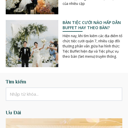
của nhiều cặp
BÀN TIỆC CƯỚI NÀO HẤP DẪN
BUFFET HAY THEO BÀN?
Hiện nay, khi tìm kiếm các địa điểm tổ
chức tiệc cưới quận 7, nhiều cặp đôi
thường phân vân giữa hai hình thức:
Tiệc Buffet hiện đại và Tiệc phục vụ
theo bàn (Set menu) truyền thống.
Tìm kiếm
Ưu Đãi