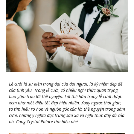
Lễ cưới là sự kiện trọng đại của đời người, là kỷ niệm đẹp đẽ
của tình yêu. Trong lễ cưới, có nhiều nghi thức quan trọng,
bao gồm trao lời thề nguyện. Lời thề hứa trong lễ cưới được
xem như một điều tốt đẹp hiển nhiên. Xoay ngược thời gian,
ta tìm hiểu rõ hơn về nguồn gốc của lời thề nguyện trong đám
cưới, những ý nghĩa đặc trưng sâu xa và nghi thức đầy đủ của
nó. Cùng Crystal Palace tìm hiểu nhé.