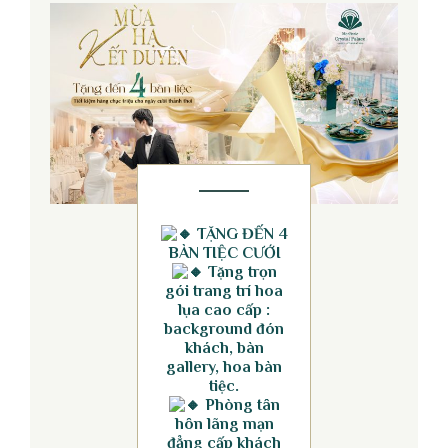
TẶNG ĐẾN 4
BÀN TIỆC CƯỚI
Tặng trọn
gói trang trí hoa
lụa cao cấp :
background đón
khách, bàn
gallery, hoa bàn
tiệc.
Phòng tân
hôn lãng mạn
đẳng cấp khách