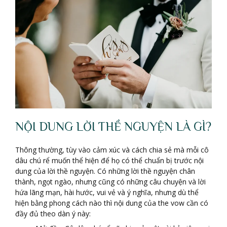
NỘI DUNG LỜI THỀ NGUYỆN LÀ GÌ?
Thông thường, tùy vào cảm xúc và cách chia sẻ mà mỗi cô
dâu chú rể muốn thể hiện để họ có thể chuẩn bị trước nội
dung của lời thề nguyện. Có những lời thề nguyện chân
thành, ngọt ngào, nhưng cũng có những câu chuyện và lời
hứa lãng mạn, hài hước, vui vẻ và ý nghĩa, nhưng dù thể
hiện bằng phong cách nào thì nội dung của the vow cần có
đầy đủ theo dàn ý này: