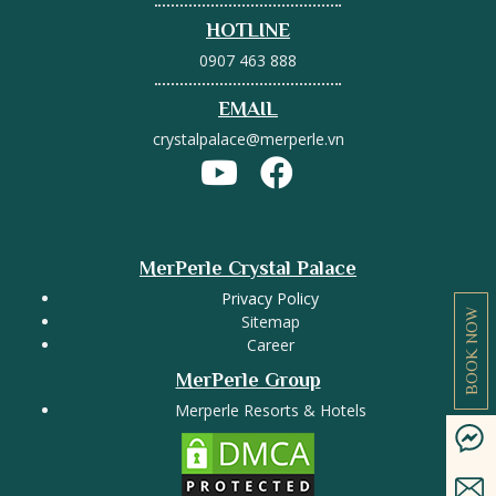
HOTLINE
0907 463 888
EMAIL
crystalpalace@merperle.vn
MerPerle Crystal Palace
Privacy Policy
BOOK NOW
Sitemap
Career
MerPerle Group
Merperle Resorts & Hotels