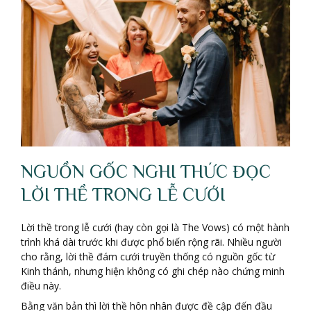
NGUỒN GỐC NGHI THỨC ĐỌC
LỜI THỀ TRONG LỄ CƯỚI
Lời thề trong lễ cưới (hay còn gọi là The Vows) có một hành
trình khá dài trước khi được phổ biến rộng rãi. Nhiều người
cho rằng, lời thề đám cưới truyền thống có nguồn gốc từ
Kinh thánh, nhưng hiện không có ghi chép nào chứng minh
điều này.
Bằng văn bản thì lời thề hôn nhân được đề cập đến đầu