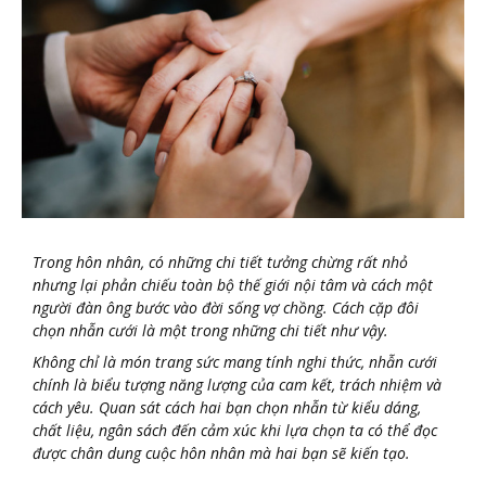
Trong hôn nhân, có những chi tiết tưởng chừng rất nhỏ
nhưng lại phản chiếu toàn bộ thế giới nội tâm và cách một
người đàn ông bước vào đời sống vợ chồng. Cách cặp đôi
chọn nhẫn cưới là một trong những chi tiết như vậy.
Không chỉ là món trang sức mang tính nghi thức, nhẫn cưới
chính là biểu tượng năng lượng của cam kết, trách nhiệm và
cách yêu. Quan sát cách hai bạn chọn nhẫn từ kiểu dáng,
chất liệu, ngân sách đến cảm xúc khi lựa chọn ta có thể đọc
được chân dung cuộc hôn nhân mà hai bạn sẽ kiến tạo.