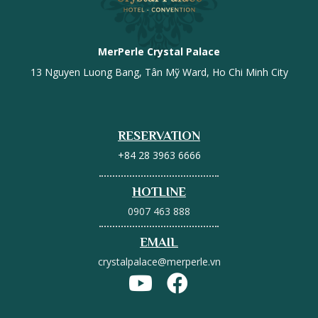
MerPerle Crystal Palace
13 Nguyen Luong Bang, Tân Mỹ Ward, Ho Chi Minh City
RESERVATION
+84 28 3963 6666
HOTLINE
0907 463 888
EMAIL
crystalpalace@merperle.vn