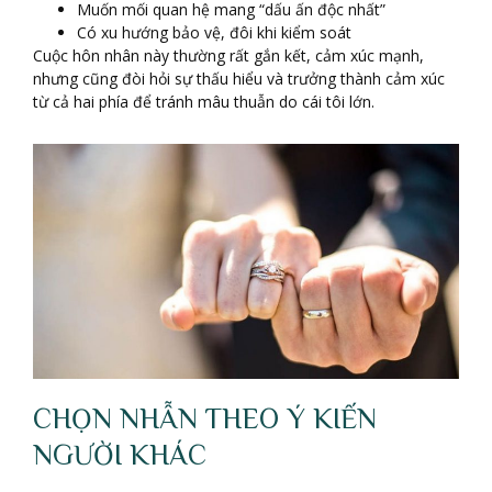
Muốn mối quan hệ mang “dấu ấn độc nhất”
Có xu hướng bảo vệ, đôi khi kiểm soát
Cuộc hôn nhân này thường rất gắn kết, cảm xúc mạnh,
nhưng cũng đòi hỏi sự thấu hiểu và trưởng thành cảm xúc
từ cả hai phía để tránh mâu thuẫn do cái tôi lớn.
CHỌN NHẪN THEO Ý KIẾN
NGƯỜI KHÁC