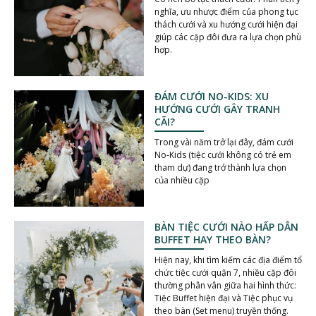
nghĩa, ưu nhược điểm của phong tục
thách cưới và xu hướng cưới hiện đại
giúp các cặp đôi đưa ra lựa chọn phù
hợp.
ĐÁM CƯỚI NO-KIDS: XU
HƯỚNG CƯỚI GÂY TRANH
CÃI?
Trong vài năm trở lại đây, đám cưới
No-Kids (tiệc cưới không có trẻ em
tham dự) đang trở thành lựa chọn
của nhiều cặp
BÀN TIỆC CƯỚI NÀO HẤP DẪN
BUFFET HAY THEO BÀN?
Hiện nay, khi tìm kiếm các địa điểm tổ
chức tiệc cưới quận 7, nhiều cặp đôi
thường phân vân giữa hai hình thức:
Tiệc Buffet hiện đại và Tiệc phục vụ
theo bàn (Set menu) truyền thống.