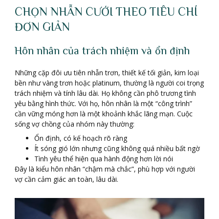
CHỌN NHẪN CƯỚI THEO TIÊU CHÍ
ĐƠN GIẢN
Hôn nhân của trách nhiệm và ổn định
Những cặp đôi ưu tiên nhẫn trơn, thiết kế tối giản, kim loại
bền như vàng trơn hoặc platinum, thường là người coi trọng
trách nhiệm và tính lâu dài. Họ không cần phô trương tình
yêu bằng hình thức. Với họ, hôn nhân là một “công trình”
cần vững móng hơn là một khoảnh khắc lãng mạn. Cuộc
sống vợ chồng của nhóm này thường:
Ổn định, có kế hoạch rõ ràng
Ít sóng gió lớn nhưng cũng không quá nhiều bất ngờ
Tình yêu thể hiện qua hành động hơn lời nói
Đây là kiểu hôn nhân “chậm mà chắc”, phù hợp với người
vợ cần cảm giác an toàn, lâu dài.