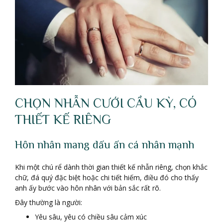
CHỌN NHẪN CƯỚI CẦU KỲ, CÓ
THIẾT KẾ RIÊNG
Hôn nhân mang dấu ấn cá nhân mạnh
Khi một chú rể dành thời gian thiết kế nhẫn riêng, chọn khắc
chữ, đá quý đặc biệt hoặc chi tiết hiếm, điều đó cho thấy
anh ấy bước vào hôn nhân với bản sắc rất rõ.
Đây thường là người:
Yêu sâu, yêu có chiều sâu cảm xúc