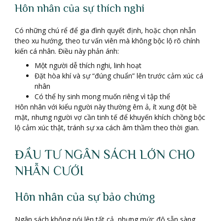
Hôn nhân của sự thích nghi
Có những chú rể để gia đình quyết định, hoặc chọn nhẫn
theo xu hướng, theo tư vấn viên mà không bộc lộ rõ chính
kiến cá nhân. Điều này phản ánh:
Một người dễ thích nghi, linh hoạt
Đặt hòa khí và sự “đúng chuẩn” lên trước cảm xúc cá
nhân
Có thể hy sinh mong muốn riêng vì tập thể
Hôn nhân với kiểu người này thường êm ả, ít xung đột bề
mặt, nhưng người vợ cần tinh tế để khuyến khích chồng bộc
lộ cảm xúc thật, tránh sự xa cách âm thầm theo thời gian.
ĐẦU TƯ NGÂN SÁCH LỚN CHO
NHẪN CƯỚI
Hôn nhân của sự bảo chứng
Ngân sách không nói lên tất cả, nhưng mức độ sẵn sàng