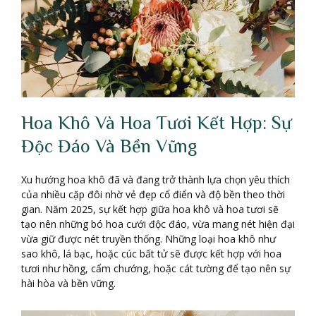
Hoa Khô Và Hoa Tươi Kết Hợp: Sự
Độc Đáo Và Bền Vững
Xu hướng hoa khô đã và đang trở thành lựa chọn yêu thích
của nhiều cặp đôi nhờ vẻ đẹp cổ điển và độ bền theo thời
gian. Năm 2025, sự kết hợp giữa hoa khô và hoa tươi sẽ
tạo nên những bó hoa cưới độc đáo, vừa mang nét hiện đại
vừa giữ được nét truyền thống. Những loại hoa khô như
sao khô, lá bạc, hoặc cúc bất tử sẽ được kết hợp với hoa
tươi như hồng, cẩm chướng, hoặc cát tường để tạo nên sự
hài hòa và bền vững.