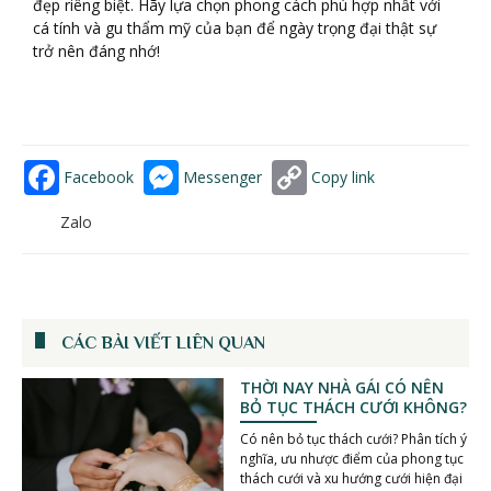
đẹp riêng biệt. Hãy lựa chọn phong cách phù hợp nhất với
cá tính và gu thẩm mỹ của bạn để ngày trọng đại thật sự
trở nên đáng nhớ!
Facebook
Messenger
Copy link
Zalo
CÁC BÀI VIẾT LIÊN QUAN
THỜI NAY NHÀ GÁI CÓ NÊN
BỎ TỤC THÁCH CƯỚI KHÔNG?
Có nên bỏ tục thách cưới? Phân tích ý
nghĩa, ưu nhược điểm của phong tục
thách cưới và xu hướng cưới hiện đại