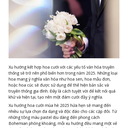
Xu hướng kết hợp hoa cưới với các yếu tố văn hóa truyền
thống sẽ trở nên phổ biến hơn trong năm 2025. Những loại
hoa mang ý nghĩa văn hóa như hoa sen, hoa mẫu đơn,
hoặc hoa cúc sẽ được sử dụng để thể hiện bản sắc và
truyền thống gia đình. Đây là cách tuyệt vời để kết nối quá
khứ và hiện tại, tạo nên một đám cưới đầy ý nghĩa.
Xu hướng hoa cưới mùa hè 2025 hứa hẹn sẽ mang đến
nhiều sự lựa chọn đa dạng và độc đáo cho các cặp đôi. Từ
những tông màu pastel dịu dàng đến phong cách
Bohemian phóng khoáng, mỗi xu hướng đều mang một vẻ