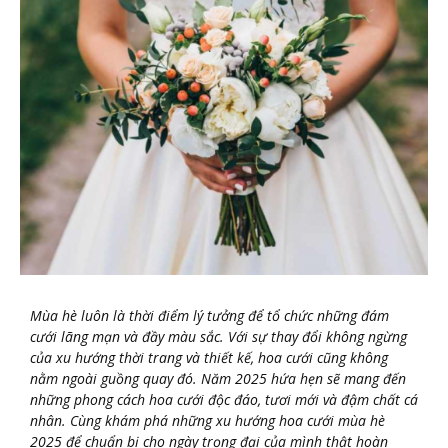
Mùa hè luôn là thời điểm lý tưởng để tổ chức những đám
cưới lãng mạn và đầy màu sắc. Với sự thay đổi không ngừng
của xu hướng thời trang và thiết kế, hoa cưới cũng không
nằm ngoài guồng quay đó. Năm 2025 hứa hẹn sẽ mang đến
những phong cách hoa cưới độc đáo, tươi mới và đậm chất cá
nhân. Cùng khám phá những xu hướng hoa cưới mùa hè
2025 để chuẩn bị cho ngày trọng đại của mình thật hoàn