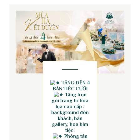
TẶNG ĐẾN 4
BÀN TIỆC CƯỚI
Tặng trọn
gói trang trí hoa
lụa cao cấp :
background đón
khách, bàn
gallery, hoa bàn
tiệc.
Phòng tân