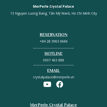
MerPerle Crystal Palace
13 Nguyen Luong Bang, Tân Mỹ Ward, Ho Chi Minh City
RESERVATION
+84 28 3963 6666
HOTLINE
0907 463 888
EMAIL
crystalpalace@merperle.vn
MerPerle Crystal Palace