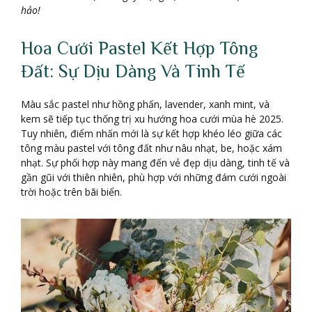
hảo!
Hoa Cưới Pastel Kết Hợp Tông
Đất: Sự Dịu Dàng Và Tinh Tế
Màu sắc pastel như hồng phấn, lavender, xanh mint, và
kem sẽ tiếp tục thống trị xu hướng hoa cưới mùa hè 2025.
Tuy nhiên, điểm nhấn mới là sự kết hợp khéo léo giữa các
tông màu pastel với tông đất như nâu nhạt, be, hoặc xám
nhạt. Sự phối hợp này mang đến vẻ đẹp dịu dàng, tinh tế và
gần gũi với thiên nhiên, phù hợp với những đám cưới ngoài
trời hoặc trên bãi biển.