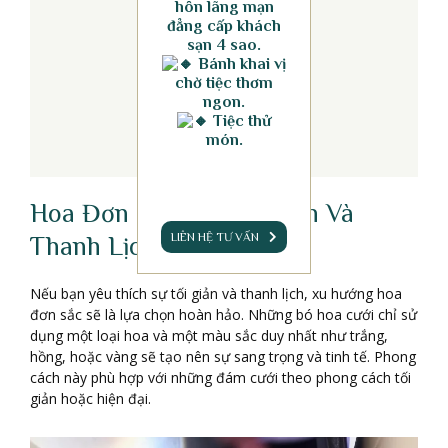
hôn lãng mạn
đẳng cấp khách
sạn 4 sao.
Bánh khai vị
chờ tiệc thơm
ngon.
Tiệc thử
món.
Hoa Đơn Sắc: Sự Tối Giản Và
LIÊN HỆ TƯ VẤN
Thanh Lịch
Nếu bạn yêu thích sự tối giản và thanh lịch, xu hướng hoa
đơn sắc sẽ là lựa chọn hoàn hảo. Những bó hoa cưới chỉ sử
dụng một loại hoa và một màu sắc duy nhất như trắng,
hồng, hoặc vàng sẽ tạo nên sự sang trọng và tinh tế. Phong
cách này phù hợp với những đám cưới theo phong cách tối
giản hoặc hiện đại.