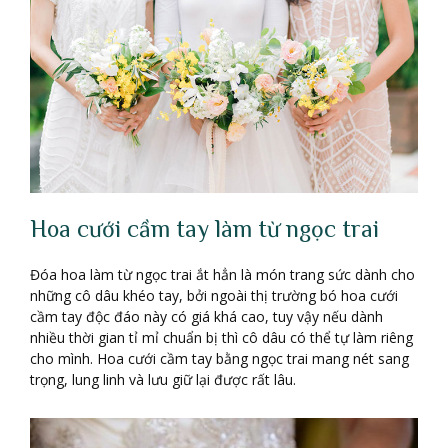
Hoa cưới cầm tay làm từ ngọc trai
Đóa hoa làm từ ngọc trai ắt hẳn là món trang sức dành cho
những cô dâu khéo tay, bởi ngoài thị trường bó hoa cưới
cầm tay độc đáo này có giá khá cao, tuy vậy nếu dành
nhiều thời gian tỉ mỉ chuẩn bị thì cô dâu có thể tự làm riêng
cho mình. Hoa cưới cầm tay bằng ngọc trai mang nét sang
trọng, lung linh và lưu giữ lại được rất lâu.