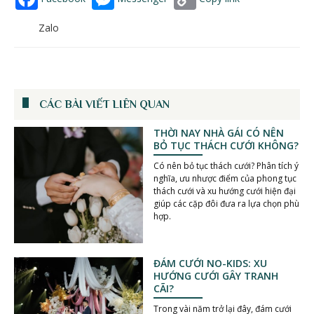
Zalo
CÁC BÀI VIẾT LIÊN QUAN
THỜI NAY NHÀ GÁI CÓ NÊN
BỎ TỤC THÁCH CƯỚI KHÔNG?
Có nên bỏ tục thách cưới? Phân tích ý
nghĩa, ưu nhược điểm của phong tục
thách cưới và xu hướng cưới hiện đại
giúp các cặp đôi đưa ra lựa chọn phù
hợp.
ĐÁM CƯỚI NO-KIDS: XU
HƯỚNG CƯỚI GÂY TRANH
CÃI?
Trong vài năm trở lại đây, đám cưới