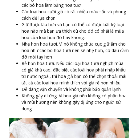
các bó hoa làm bằng hoa tươi
Các loại hoa cưới giả có rất nhiều màu sắc và phong
cách để lựa chọn
Giữ được lâu hơn và bạn có thể có được bất kỳ loại
hoa nào mà bạn ưa thích dù cho đó có phải là mùa
hoa của loài hoa đó hay không.
Nhẹ hơn hoa tươi. Vì nó không chứa cục giữ ẩm cho
hoa như các bó hoa tươi nên sẽ nhẹ hơn, cô dâu cầm
đỡ mỏi tay hơn
Rẻ hơn hoa tươi. Nếu các loại hoa tươi nghịch mùa
có giá khá cao, đặc biệt các loài hoa phải nhập khẩu
từ nước ngoài, thì hoa giả bạn có thể chọn thoải mái
tất cả các loại hoa mình thích với giá rẻ hơn nhiều.
Dễ dàng vận chuyển và không phải bảo quản lạnh
Không gây dị ứng. Vì hoa giả nên không có phấn hoa
và mùi hương nên không gây dị ứng cho người sử
dụng