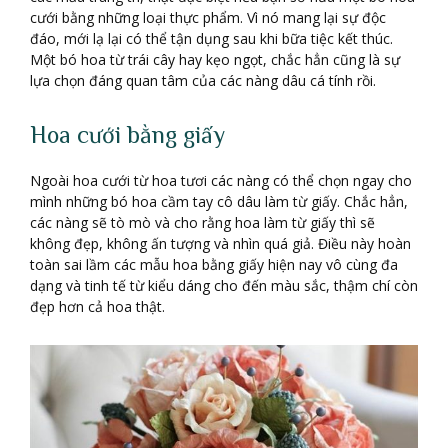
cưới bằng những loại thực phẩm. Vì nó mang lại sự độc
đáo, mới lạ lại có thể tận dụng sau khi bữa tiệc kết thúc.
Một bó hoa từ trái cây hay kẹo ngọt, chắc hẳn cũng là sự
lựa chọn đáng quan tâm của các nàng dâu cá tính rồi.
Hoa cưới bằng giấy
Ngoài hoa cưới từ hoa tươi các nàng có thể chọn ngay cho
mình những bó hoa cầm tay cô dâu làm từ giấy. Chắc hẳn,
các nàng sẽ tò mò và cho rằng hoa làm từ giấy thì sẽ
không đẹp, không ấn tượng và nhìn quá giả. Điều này hoàn
toàn sai lầm các mẫu hoa bằng giấy hiện nay vô cùng đa
dạng và tinh tế từ kiểu dáng cho đến màu sắc, thậm chí còn
đẹp hơn cả hoa thật.