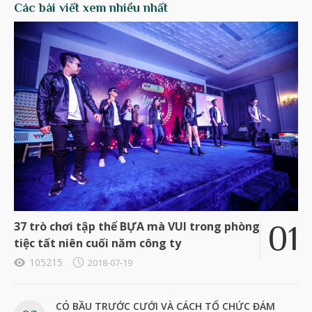
Các bài viết xem nhiều nhất
37 trò chơi tập thể BỰA mà VUI trong phòng
tiệc tất niên cuối năm công ty
105215
2018-07-19
CÓ BẦU TRƯỚC CƯỚI VÀ CÁCH TỔ CHỨC ĐÁM