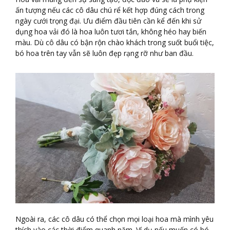
ấn tượng nếu các cô dâu chú rể kết hợp đúng cách trong
ngày cưới trọng đại. Ưu điểm đầu tiên cần kể đến khi sử
dụng hoa vải đó là hoa luôn tươi tắn, không héo hay biến
màu. Dù cô dâu có bận rộn chào khách trong suốt buổi tiệc,
bó hoa trên tay vẫn sẽ luôn đẹp rạng rỡ như ban đầu.
Ngoài ra, các cô dâu có thể chọn mọi loại hoa mà mình yêu
thích vào các thời điểm quanh năm. Ví dụ nếu muốn có bó