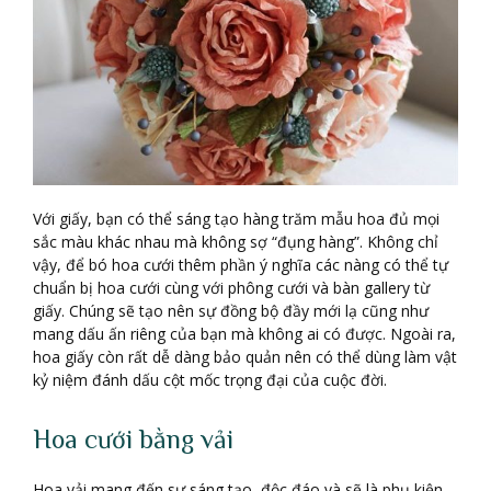
Với giấy, bạn có thể sáng tạo hàng trăm mẫu hoa đủ mọi
sắc màu khác nhau mà không sợ “đụng hàng”. Không chỉ
vậy, để bó hoa cưới thêm phần ý nghĩa các nàng có thể tự
chuẩn bị hoa cưới cùng với phông cưới và bàn gallery từ
giấy. Chúng sẽ tạo nên sự đồng bộ đầy mới lạ cũng như
mang dấu ấn riêng của bạn mà không ai có được. Ngoài ra,
hoa giấy còn rất dễ dàng bảo quản nên có thể dùng làm vật
kỷ niệm đánh dấu cột mốc trọng đại của cuộc đời.
Hoa cưới bằng vải
Hoa vải mang đến sự sáng tạo, độc đáo và sẽ là phụ kiện