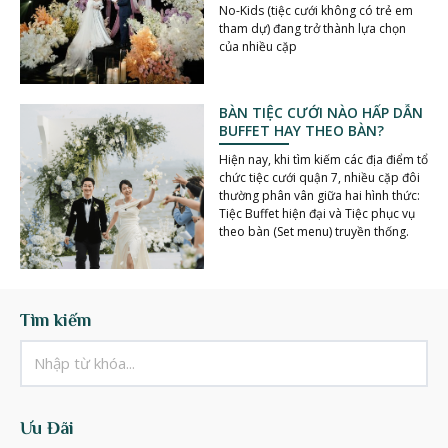
No-Kids (tiệc cưới không có trẻ em
tham dự) đang trở thành lựa chọn
của nhiều cặp
BÀN TIỆC CƯỚI NÀO HẤP DẪN
BUFFET HAY THEO BÀN?
Hiện nay, khi tìm kiếm các địa điểm tổ
chức tiệc cưới quận 7, nhiều cặp đôi
thường phân vân giữa hai hình thức:
Tiệc Buffet hiện đại và Tiệc phục vụ
theo bàn (Set menu) truyền thống.
Tìm kiếm
Ưu Đãi