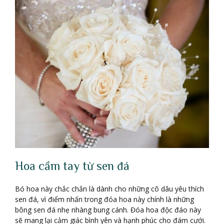
Hoa cầm tay từ sen đá
Bó hoa này chắc chắn là dành cho những cô dâu yêu thích
sen đá, vì điểm nhấn trong đóa hoa này chính là những
bông sen đá nhẹ nhàng bung cánh. Đóa hoa độc đáo này
sẽ mang lại cảm giác bình yên và hạnh phúc cho đám cưới.