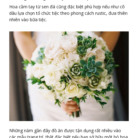
Hoa cầm tay từ sen đá cũng đặc biệt phù hợp nếu như cô
dâu lựa chọn tổ chức tiệc theo phong cách rustic, đưa thiên
nhiên vào bữa tiệc.
Những năm gần đây đồ ăn được tận dụng rất nhiều vào
các mẫu trang trí, thật đặc biệt nếu bạn sở hữu một bó hoa