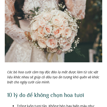
Các bó hoa cưới cầm tay độc đáo lạ mắt được làm từ các vật
liệu khác nhau sẽ giúp cô dâu tạo ấn tượng khó quên và khác
biệt cho ngày cưới của mình.
10 lý do để không chọn hoa tươi
Trông luôn tươi tắn. Không héo hay biến màu như