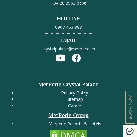
+84 28 3963 6666
HOTLINE
0907 463 888
EMAIL
crystalpalace@merperle.vn
MerPerle Crystal Palace
Privacy Policy
BOOK NOW
Sitemap
Career
MerPerle Group
Merperle Resorts & Hotels