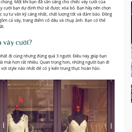
chúng. Một khi bạn đã sẵn sàng cho chiếc váy cưới của
áy cưới bạn dự định thử sẽ được xóa bỏ. Bạn hãy nên chọn
c sự tư vấn kỹ càng nhất, chất lượng tốt và đảm bảo. Đồng
o gồm cả váy, trang điểm cô dâu và chụp ảnh. Bạn có thể
ất.
n váy cưới?
hất đi cùng nhưng đừng quá 3 người. Điều này giúp bạn
oải mái hơn rất nhiều. Quan trọng hơn, những người bạn đi
với style nào nhất để có ý kiến trung thực hoàn hảo.