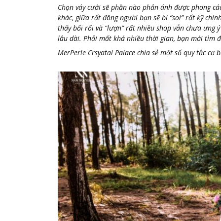
Chọn váy cưới sẽ phần nào phản ánh được phong các
khác, giữa rất đông người bạn sẽ bị “soi” rất kỹ chín
thấy bối rối và “lượn” rất nhiều shop vẫn chưa ưng ý
lâu dài. Phải mất khá nhiều thời gian, bạn mới tìm 
MerPerle Crsyatal Palace chia sẻ một số quy tắc cơ 