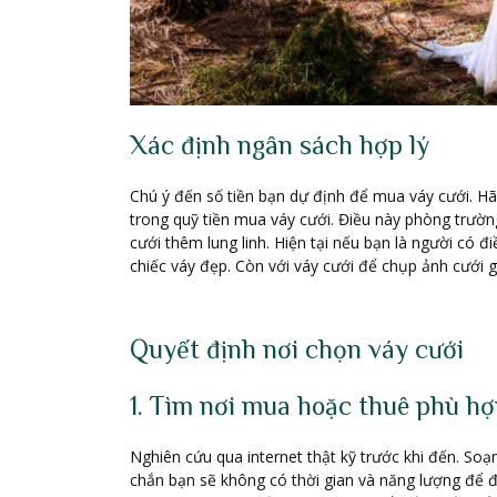
Xác định ngân sách hợp lý
Chú ý đến số tiền bạn dự định để mua váy cưới. Hã
trong quỹ tiền mua váy cưới. Điều này phòng trườ
cưới thêm lung linh. Hiện tại nếu bạn là người có đi
chiếc váy đẹp. Còn với váy cưới để chụp ảnh cưới g
Quyết định nơi chọn váy cưới
1. Tìm nơi mua hoặc thuê phù h
Nghiên cứu qua internet thật kỹ trước khi đến. So
chắn bạn sẽ không có thời gian và năng lượng để đ