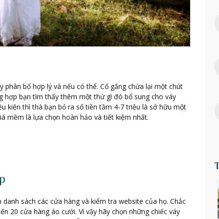
y phân bổ hợp lý và nếu có thể. Cố gắng chừa lại một chút
ng hợp bạn tìm thấy thêm một thứ gì đó bổ sung cho váy
ều kiện thì thà bạn bỏ ra số tiền tầm 4-7 triệu là sở hữu một
iá mềm là lựa chọn hoàn hảo và tiết kiệm nhất.
ợp
ạn danh sách các cửa hàng và kiểm tra website của họ. Chắc
ến 20 cửa hàng áo cưới. Vì vậy hãy chọn những chiếc váy