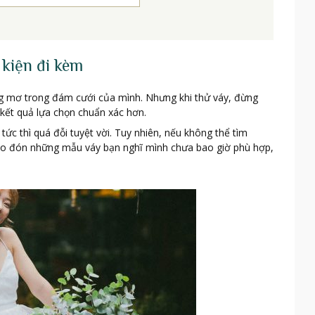
 kiện đi kèm
g mơ trong đám cưới của mình. Nhưng khi thử váy, đừng
 kết quả lựa chọn chuẩn xác hơn.
tức thì quá đỗi tuyệt vời. Tuy nhiên, nếu không thể tìm
ào đón những mẫu váy bạn nghĩ mình chưa bao giờ phù hợp,