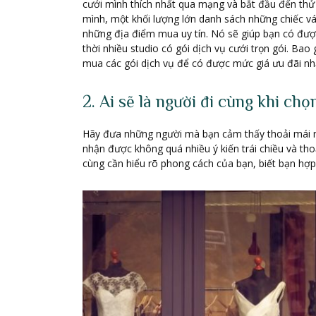
cưới mình thích nhất qua mạng và bắt đầu đến thử 
mình, một khối lượng lớn danh sách những chiếc v
những địa điểm mua uy tín. Nó sẽ giúp bạn có đượ
thời nhiều studio có gói dịch vụ cưới trọn gói. Ba
mua các gói dịch vụ để có được mức giá ưu đãi nh
2. Ai sẽ là người đi cùng khi chọ
Hãy đưa những người mà bạn cảm thấy thoải mái n
nhận được không quá nhiều ý kiến trái chiều và th
cùng cần hiểu rõ phong cách của bạn, biết bạn hợp 