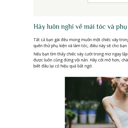
Hãy luôn nghĩ về mái tóc và phụ
Tất cả bạn gái đều mong muốn một chiếc váy tron
quên thử phụ kiện và làm tóc, điều này sẽ cho bạn
Nếu bạn tìm thấy chiếc váy cưới trong mơ ngay lập 
được luôn cũng đừng vội nản. Hãy cởi mở hơn, ch
biết đâu lại có hiệu quả bất ngờ.