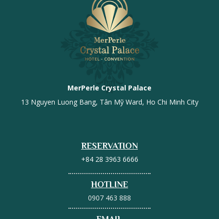
MerPerle Crystal Palace
13 Nguyen Luong Bang, Tân Mỹ Ward, Ho Chi Minh City
RESERVATION
+84 28 3963 6666
HOTLINE
0907 463 888
EMAIL