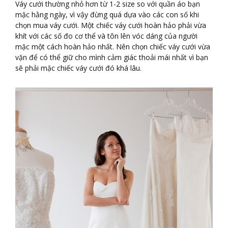
Váy cưới thường nhỏ hơn từ 1-2 size so với quần áo bạn
mặc hằng ngày, vì vậy đừng quá dựa vào các con số khi
chọn mua váy cưới. Một chiếc váy cưới hoàn hảo phải vừa
khít với các số đo cơ thể và tôn lên vóc dáng của người
mặc một cách hoàn hảo nhất. Nên chọn chiếc váy cưới vừa
vặn để có thể giữ cho mình cảm giác thoải mái nhất vì bạn
sẽ phải mặc chiếc váy cưới đó khá lâu.