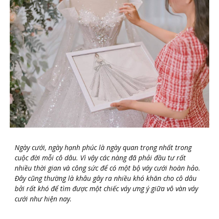
Ngày cưới, ngày hạnh phúc là ngày quan trọng nhất trong
cuộc đời mỗi cô dâu. Vì vậy các nàng đã phải đầu tư rất
nhiều thời gian và công sức để có một bộ váy cưới hoàn hảo.
Đây cũng thường là khâu gây ra nhiều khó khăn cho cô dâu
bởi rất khó để tìm được một chiếc váy ưng ý giữa vô vàn váy
cưới như hiện nay.