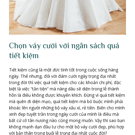
Chọn váy cưới với ngân sách quá
tiết kiệm
Tiết kiệm cũng là một
đức
tính tốt trong cuộc sống hàng
ngày. Thế nhưng, đối với đám cưới ngày trọng đại nhất
trong đời thì việc quá tiết kiệm cho các khoản chi phí, đặc
biệt là việc “tằn tiện” mà nàng dâu sẽ diện trong lễ thành
hôn là điều không được khuyến khích. Đừng vì quá tiết kiệm
mà quên đi diện mạo, quá tiết kiệm mà bó buộc mình phải
khoác lên người những bộ váy xấu xí, rẻ tiền. Biến cho mình
xinh đẹp tuyệt trần trong ngày cưới của mình là điều mà
bất cứ
cô
tân nương nào cũng mong muốn. Vậy thì sao bạn
không mạnh dạn đầu tư cho một bộ váy cưới đẹp, phù hợp
với bản thân trong buổi lễ trọng đại nhất cuộc đời?