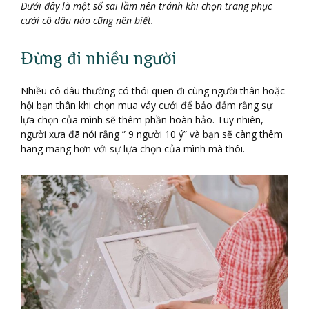
Dưới đây là một số sai lầm nên tránh khi chọn trang phục
cưới cô dâu nào cũng nên biết.
Đừng đi nhiều người
Nhiều cô dâu thường có thói quen đi cùng người thân hoặc
hội bạn thân khi chọn mua váy cưới để bảo đảm rằng sự
lựa chọn của mình sẽ thêm phần hoàn hảo. Tuy nhiên,
người xưa đã nói rằng ” 9 người 10 ý” và bạn sẽ càng thêm
hang mang hơn với sự lựa chọn của mình mà thôi.