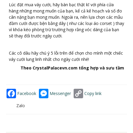
Lúc đặt mua váy cưới, hãy bàn bạc thật kĩ với phía cửa
hàng những mong muốn của bạn, kể cả kế hoạch và số đo
cân nặng bạn mong muốn. Ngoài ra, nên lựa chọn các mẫu
đầm cưới được bện bằng dây ( như các loại áo corset ) thay
vì khóa kéo phòng trừ trường hợp rằng vóc dáng của bạn
sẽ thay đổi trước ngày cưới.
Các cô dâu hãy chú ý 5 lỗi trên để chọn cho mình một chiếc
váy cưới lung linh nhất cho ngày cưới nhé!
Theo CrystalPalacevn.com tổng hợp và sưu tầm
Facebook
Messenger
Copy link
Zalo