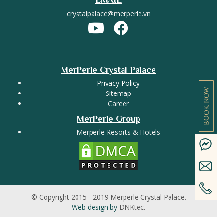
crystalpalace@merperle.vn
MerPerle Crystal Palace
Privacy Policy
BOOK NOW
Sitemap
Career
MerPerle Group
Merperle Resorts & Hotels
© Copyright 2015 - 2019 Merperle Crystal Palace.
Web design by
DNKtec.