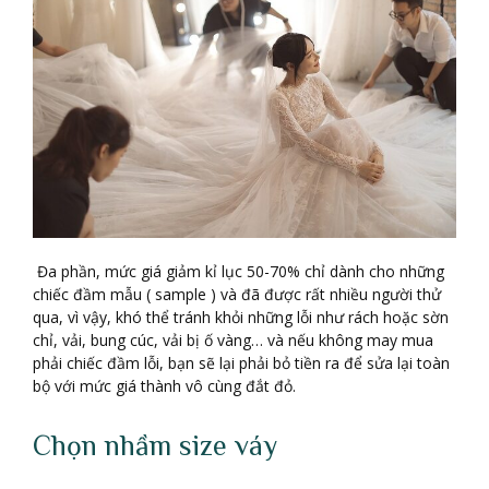
Đa phần, mức giá giảm kỉ lục 50-70% chỉ dành cho những
chiếc đầm mẫu ( sample ) và đã được rất nhiều người thử
qua, vì vậy, khó thể tránh khỏi những lỗi như rách hoặc sờn
chỉ, vải, bung cúc, vải bị ố vàng… và nếu không may mua
phải chiếc đầm lỗi, bạn sẽ lại phải bỏ tiền ra để sửa lại toàn
bộ với mức giá thành vô cùng đắt đỏ.
Chọn nhầm size váy