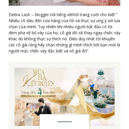
Debra Lash – blogger nổi tiếng vềthời trang cưới cho biết ”
Nhiều cô dâu đến cửa hàng của tôi và thực sự ưng ý với lựa
chọn của mình. Tuy nhiên khi nhiều người bắt đầu có lời
dèm pha về bộ váy của họ, cô gái đó sẽ thay ngay chiếc váy
khác dù không thực sự thích nó. Điều duy nhất tôi khuyên
các cô gái rằng hãy chọn những gì mình thích bởi bạn mới là
người mặc chiếc váy đặc biệt và vô giá đó”.