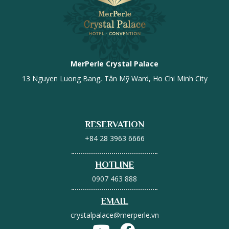
MerPerle Crystal Palace
13 Nguyen Luong Bang, Tân Mỹ Ward, Ho Chi Minh City
RESERVATION
+84 28 3963 6666
HOTLINE
0907 463 888
EMAIL
crystalpalace@merperle.vn