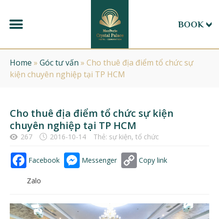
BOOK
Home
»
Góc tư vấn
»
Cho thuê địa điểm tổ chức sự
kiện chuyên nghiệp tại TP HCM
Cho thuê địa điểm tổ chức sự kiện
chuyên nghiệp tại TP HCM
267
2016-10-14
Thẻ:
sự kiện
,
tổ chức
Facebook
Messenger
Copy link
Zalo