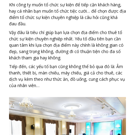
Khi công ty muốn tổ chức sự kiện để tiếp cận khách hàng,
hay cá nhân bạn muốn tổ chức tiệc cưới… để chọn được địa
điểm tổ chức sự kiện chuyên nghiệp là câu hỏi cũng khá
đau đầu.
Vậy đâu là tiêu chí giúp bạn lựa chọn địa điểm cho thuê tổ
chức sự kiện chuyên nghiệp nhất. Yếu tố đầu tiên bạn cần
quan tâm khi lựa chọn địa điểm này chính là không gian có
đẹp, sang trọng không, đường đi có thuận tiện cho đa số
khách tham gia hay không.
Tiếp đến, các yếu tố bạn cũng không thể bỏ qua đó là: Âm
thanh, thiết bị, màn chiếu, máy chiếu, giá cả cho thuê, các
dịch vụ kèm theo như thức ăn, đồ uống, cung cách phục vụ
của nhân viên…