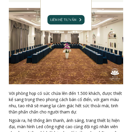
LIÊN HỆ TƯ VẤN
Với phòng họp có sức chứa lên đến 1.500 khách, được thiết
kế sang trọng theo phong cách bán cổ điển, với gam màu
nhu, tao nhã sẽ mang lại cảm giác hết sức thoải mái, tinh
thần phấn chấn cho người tham dự.
Ngoài ra, hệ thống âm thanh, ánh sáng, trang thiết bị hiện
đại, màn hình Led công nghệ cao cùng đội ngũ nhân viên