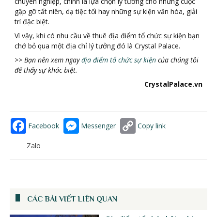
chuyên nghiệp, chính là lựa chọn lý tưởng cho những cuộc
gặp gỡ tất niên, dạ tiệc tối hay những sự kiện văn hóa, giải
trí đặc biệt.
Vì vậy, khi có nhu cầu về thuê địa điểm tổ chức sự kiện bạn
chớ bỏ qua một địa chỉ lý tưởng đó là Crystal Palace.
>> Bạn nên xem ngay
địa điểm tổ chức sự kiện
của chúng tôi
để thấy sự khác biệt.
CrystalPalace.vn
Facebook
Messenger
Copy link
Zalo
CÁC BÀI VIẾT LIÊN QUAN