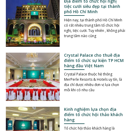
Địa điểm tổ chức hội nghị
tiệc cưới siêu đẹp tại thành
phố Hồ Chí Minh
Hiện nay, tại thành phố Hồ Chí Minh
có rất nhiều trung tâm tổ chức hội
nghị, tiệc cưới. Tuy nhiên , không phải
trung tâm nào cũng
Crystal Palace cho thuê địa
điểm tổ chức sự kiện TP HCM
hàng đầu Việt Nam
Crystal Palace thuộc hệ thống
MerPerle Resorts & Hotels uy tín, là
địa chỉ được nhiều đơn vị lựa chọn
mỗi khi có nhu cầu
Kinh nghiệm lựa chọn địa
điểm tổ chức hội thảo khách
hàng
Tổ chức hội thảo khách hàng là