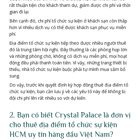
rất thuận tiện cho khách tham dự, giảm được chi phí và thời
gian đi lại.
Bên cạnh đó, chi phí tổ chức sự kiện ở khách sạn còn thấp
hơn vì nhiều dịch vụ có thể được khách sạn phục vụ miễn
phí.
Địa điểm tổ chức sự kiện tiếp theo được nhiều người thuê
đó là trung tâm hội nghị. Đây thường là các phòng họp lớn
và những phòng chờ, không có dịch vụ miễn phí, mọi hoạt
động đều phải thanh toán tiền. Vì vậy, những trang thiết bị
thiếu, nhà tổ chức sự kiện buộc phải tự mình mua sắm bổ
sung.
Do vậy, trước khi quyết định ký hợp đồng thuê địa điểm tổ
chức sự kiện, bạn cần lưu ý về các yếu tố này để không bị
đội chi phí lên rất nhiều so với dự kiến.
2. Bạn có biết Crystal Palace là đơn vị
cho thuê địa điểm tổ chức sự kiện
HCM uy tín hàng đầu Việt Nam?