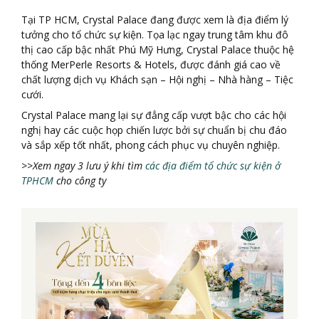
Tại TP HCM, Crystal Palace đang được xem là địa điểm lý
tưởng cho tổ chức sự kiện. Tọa lạc ngay trung tâm khu đô
thị cao cấp bậc nhất Phú Mỹ Hưng, Crystal Palace thuộc hệ
thống MerPerle Resorts & Hotels, được đánh giá cao về
chất lượng dịch vụ Khách sạn – Hội nghị – Nhà hàng – Tiệc
cưới.
Crystal Palace mang lại sự đẳng cấp vượt bậc cho các hội
nghị hay các cuộc họp chiến lược bởi sự chuẩn bị chu đáo
và sắp xếp tốt nhất, phong cách phục vụ chuyên nghiệp.
>>Xem ngay 3 lưu ý khi tìm
các địa điểm tổ chức sự kiện ở
TPHCM
cho công ty