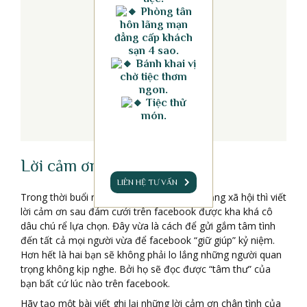
Phòng tân
hôn lãng mạn
đẳng cấp khách
sạn 4 sao.
Bánh khai vị
chờ tiệc thơm
ngon.
Tiệc thử
món.
Lời cảm ơn trên facebook
LIÊN HỆ TƯ VẤN
Trong thời buổi rất nhiều người sử dụng mạng xã hội thì viết
lời cảm ơn sau đám cưới trên facebook được kha khá cô
dâu chú rể lựa chọn. Đây vừa là cách để gửi gắm tâm tình
đến tất cả mọi người vừa để facebook “giữ giúp” kỷ niệm.
Hơn hết là hai bạn sẽ không phải lo lắng những người quan
trọng không kịp nghe. Bởi họ sẽ đọc được “tâm thư” của
bạn bất cứ lúc nào trên facebook.
Hãy tạo một bài viết ghi lại những lời cảm ơn chân tình của