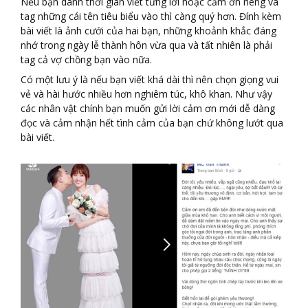
Nếu bạn dành thời gian viết từng lời hoặc cảm ơn riêng và
tag những cái tên tiêu biểu vào thì càng quý hơn. Đính kèm
bài viết là ảnh cưới của hai bạn, những khoảnh khắc đáng
nhớ trong ngày lễ thành hôn vừa qua và tất nhiên là phải
tag cả vợ chồng bạn vào nữa.
Có một lưu ý là nếu bạn viết khá dài thì nên chọn giọng vui
vẻ và hài hước nhiều hơn nghiêm túc, khô khan. Như vậy
các nhân vật chính bạn muốn gửi lời cảm ơn mới dễ dàng
đọc và cảm nhận hết tình cảm của bạn chứ không lướt qua
bài viết.