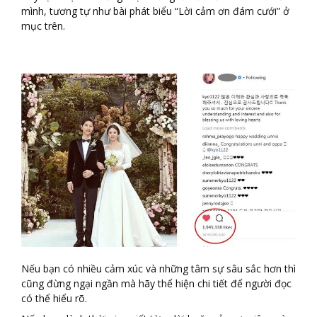
mình, tương tự như bài phát biểu “Lời cảm ơn đám cưới” ở
mục trên.
Nếu bạn có nhiều cảm xúc và những tâm sự sâu sắc hơn thì
cũng đừng ngại ngần mà hãy thể hiện chi tiết để người đọc
có thể hiểu rõ.