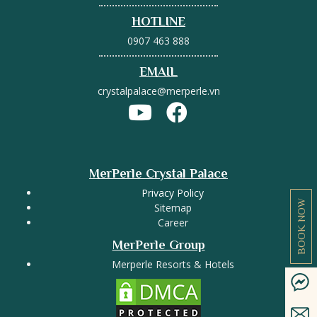
HOTLINE
0907 463 888
EMAIL
crystalpalace@merperle.vn
MerPerle Crystal Palace
Privacy Policy
BOOK NOW
Sitemap
Career
MerPerle Group
Merperle Resorts & Hotels