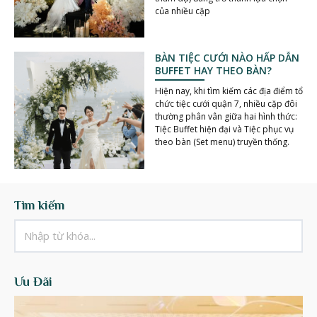
của nhiều cặp
BÀN TIỆC CƯỚI NÀO HẤP DẪN
BUFFET HAY THEO BÀN?
Hiện nay, khi tìm kiếm các địa điểm tổ
chức tiệc cưới quận 7, nhiều cặp đôi
thường phân vân giữa hai hình thức:
Tiệc Buffet hiện đại và Tiệc phục vụ
theo bàn (Set menu) truyền thống.
Tìm kiếm
Ưu Đãi