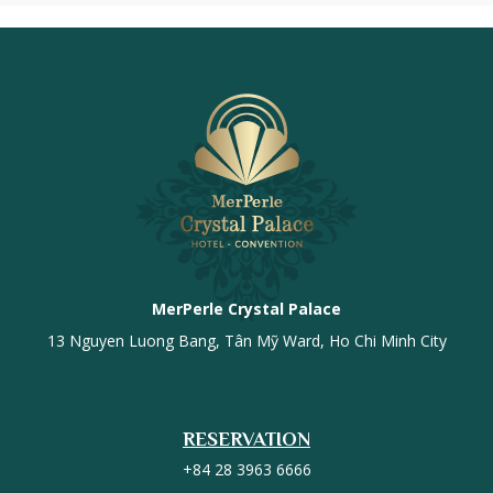
MerPerle Crystal Palace
13 Nguyen Luong Bang, Tân Mỹ Ward, Ho Chi Minh City
RESERVATION
+84 28 3963 6666