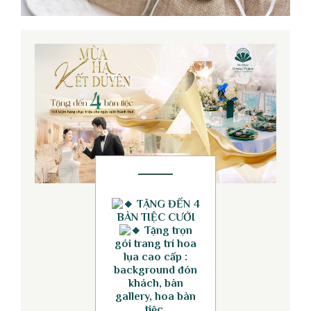
TẶNG ĐẾN 4
BÀN TIỆC CƯỚI
Tặng trọn
gói trang trí hoa
lụa cao cấp :
background đón
khách, bàn
gallery, hoa bàn
tiệc.