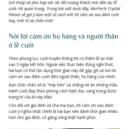
lịch thiệp và phù hợp với các đối tượng khách mời đến dự lễ
cưới rất quan trọng. Trong bài viết dưới đây, MerPerle Crystal
Palace sẽ gợi ý bạn một số cách viết lời cảm ơn sau đám cưới
hay, tinh tế và chân tình!
Nói lời cảm ơn họ hàng và người thân
ở lễ cưới
Theo phong tục cưới truyền thống thì có thêm lễ lại mặt
sau 3 ngày kết hôn. Ngoài việc thực hiện đúng nghi thức,
hai bạn có thể tận dụng thời gian này để gặp gỡ và nói lời
cảm ơn sau đám cưới đến người thân, họ hàng của mình.
Bạn chắc chắn sẽ bị “hớp hồn” và chẳng nỡ ăn những mẫu
bánh cưới đẹp theo phong cách hiện đại, sang trọng được
trang trí cầu kì này đâu!
Còn đối với gia đình và cha mẹ bạn, lời cảm ơn sau đám
cưới ý nghĩa nhất chính là hai bạn nên dành thời gian nhiều
hơn cho gia đình, cố gắng sống thật hạnh phúc.