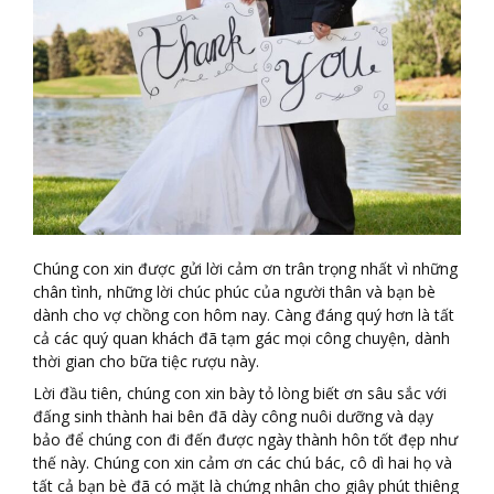
Chúng con xin được gửi lời cảm ơn trân trọng nhất vì những
chân tình, những lời chúc phúc của người thân và bạn bè
dành cho vợ chồng con hôm nay. Càng đáng quý hơn là tất
cả các quý quan khách đã tạm gác mọi công chuyện, dành
thời gian cho bữa tiệc rượu này.
Lời đầu tiên, chúng con xin bày tỏ lòng biết ơn sâu sắc với
đấng sinh thành hai bên đã dày công nuôi dưỡng và dạy
bảo để chúng con đi đến được ngày thành hôn tốt đẹp như
thế này. Chúng con xin cảm ơn các chú bác, cô dì hai họ và
tất cả bạn bè đã có mặt là chứng nhân cho giây phút thiêng