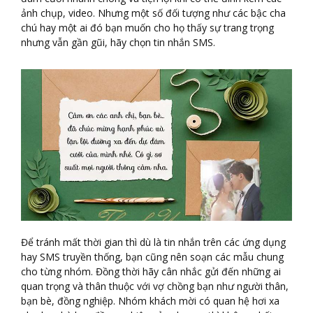
ảnh chụp, video. Nhưng một số đối tượng như các bậc cha
chú hay một ai đó bạn muốn cho họ thấy sự trang trọng
nhưng vẫn gần gũi, hãy chọn tin nhắn SMS.
Để tránh mất thời gian thì dù là tin nhắn trên các ứng dụng
hay SMS truyền thống, bạn cũng nên soạn các mẫu chung
cho từng nhóm. Đồng thời hãy cân nhắc gửi đến những ai
quan trọng và thân thuộc với vợ chồng bạn như người thân,
bạn bè, đồng nghiệp. Nhóm khách mời có quan hệ hơi xa