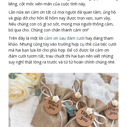
liêng, cột mốc viên mãn của cuộc tình này.
Lần nữa xin cảm ơn tất cả mọi người đã quan tâm, ủng hộ
và giúp đỡ cho hôn lễ hôm nay được trọn vẹn,
sum vầy
.
Nếu chúng con có gì sơ sót, mong mọi người thông cảm,
bỏ qua cho. Chúng con chân thành cảm ơn!”
Trên đây là một lời
cảm ơn sau đám cưới
hay đáng tham
khảo. Nhưng cũng tùy vào trường hợp cụ thể của tiệc cưới
mà hai bạn lựa lời cho phù hợp. Để có được lời cảm ơn
đám cưới tươm tất, trau chuốt thì hai bạn nên viết những
suy nghĩ thật lòng ra trước và từ từ hoàn chỉnh chúng nhé.