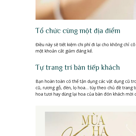
Tổ chức cùng một địa điểm
Điều này sẽ tiết kiệm chi phí đi lại cho không chỉ
một khoản cắt giảm đáng kể.
Tự trang trí bàn tiếp khách
Bạn hoàn toàn có thể tận dụng các vật dụng cũ t
cũ, rương gỗ, đèn, lọ hoa… tùy theo chủ đề trang t
hoa tươi hay dùng lại hoa của bàn đón khách mời c