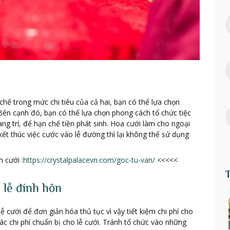
chế trong mức chi tiêu của cả hai, bạn có thể lựa chọn
 Bên cạnh đó, bạn có thể lựa chọn phong cách tổ chức tiệc
g trí, để hạn chế tiền phát sinh. Hoa cưới làm cho ngoại
kết thúc việc cước vào lễ đường thì lại không thể sử dụng
 cưới :
https://crystalpalacevn.com/goc-tu-van/
<<<<<
 lễ đính hôn
 cưới để đơn giản hóa thủ tục vì vậy tiết kiệm chi phí cho
ác chi phí chuẩn bị cho lễ cưới. Tránh tổ chức vào những