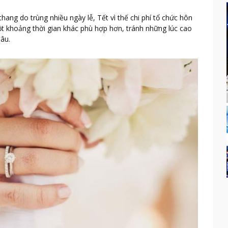
thang do trùng nhiều ngày lễ, Tết vì thế chi phí tổ chức hôn
t khoảng thời gian khác phù hợp hơn, tránh những lúc cao
đâu.