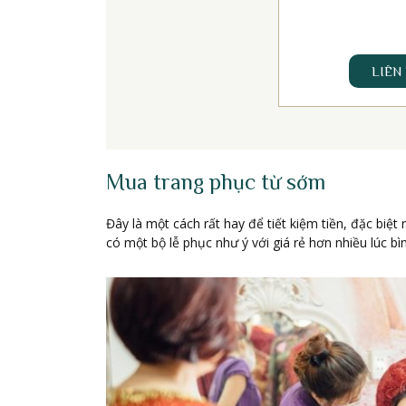
LIÊN
Mua trang phục từ sớm
Đây là một cách rất hay để tiết kiệm tiền, đặc biệ
có một bộ lễ phục như ý với giá rẻ hơn nhiều lúc 