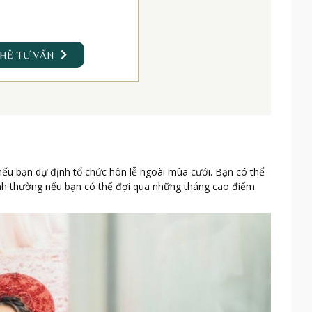
 HỆ TƯ VẤN
t nếu bạn dự định tổ chức hôn lễ ngoài mùa cưới. Bạn có thể
bình thường nếu bạn có thể đợi qua những tháng cao điểm.