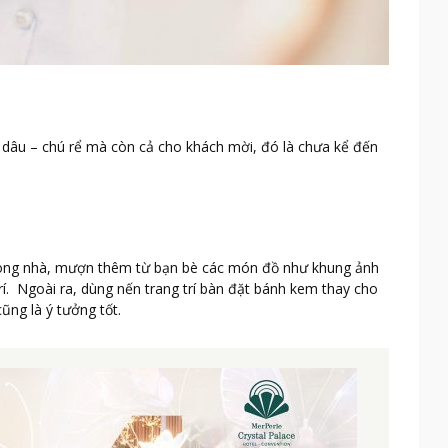
 cô dâu – chú rể mà còn cả cho khách mời, đó là chưa kể đến
rong nhà, mượn thêm từ bạn bè các món đồ như khung ảnh
rí. Ngoài ra, dùng nến trang trí bàn đặt bánh kem thay cho
ũng là ý tưởng tốt.