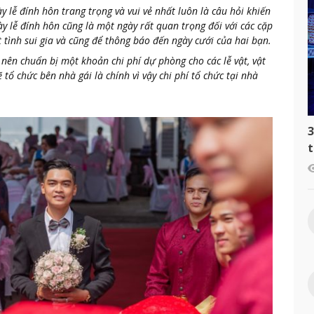
y lễ đính hôn trang trọng và vui vẻ nhất luôn là câu hỏi khiến
gày lễ đính hôn cũng là một ngày rất quan trọng đối với các cặp
t tình sui gia và cũng để thông báo đến ngày cưới của hai bạn.
 nên chuẩn bị một khoản chi phí dự phòng cho các lễ vật, vật
tổ chức bên nhà gái là chính vì vậy chi phí tổ chức tại nhà
3
t
c