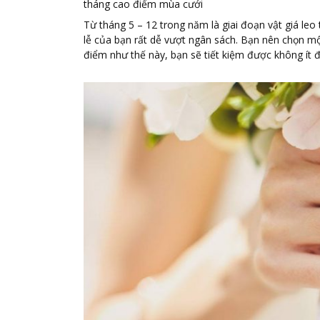
tháng cao điểm mùa cưới
Từ tháng 5 – 12 trong năm là giai đoạn vật giá leo 
lễ của bạn rất dễ vượt ngân sách. Bạn nên chọn mộ
điểm như thế này, bạn sẽ tiết kiệm được không ít 