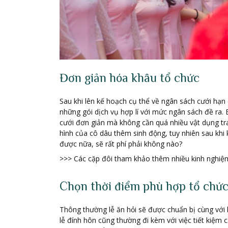
Đơn giản hóa khâu tổ chức
Sau khi lên kế hoạch cụ thể về ngân sách cưới hạn 
những gói dịch vụ hợp lí với mức ngân sách đề ra.
cưới đơn giản mà không cần quá nhiều vật dụng tran
hình của cô dâu thêm sinh động, tuy nhiên sau khi 
được nữa, sẽ rất phí phải không nào?
>>> Các cặp đôi tham khảo thêm nhiều kinh nghiệm
Chọn thời điểm phù hợp tổ chức
Thông thường lễ ăn hỏi sẽ được chuẩn bị cùng với lễ
lễ đính hôn cũng thường đi kèm với việc tiết kiệm c