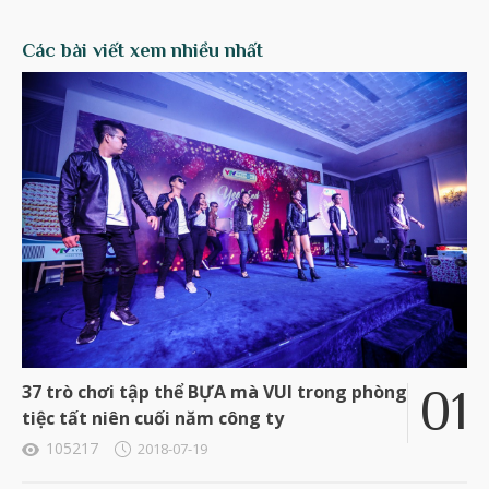
Các bài viết xem nhiều nhất
37 trò chơi tập thể BỰA mà VUI trong phòng
tiệc tất niên cuối năm công ty
105217
2018-07-19