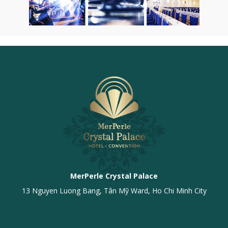
MerPerle Crystal Palace
13 Nguyen Luong Bang, Tân Mỹ Ward, Ho Chi Minh City