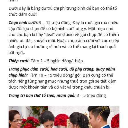
Dưới đây là bảng dự trù chi phí trung bình để bạn có thể tổ
chức đám cưới:
Chụp hình cưới:
9 – 15 triệu đồng. Đây là mức giá mà nhiều
cặp đôi lựa chọn để có bộ hình cưới ưng ý. Một mẹo nhỏ
cho các bạn là hãy “deal” với studio về gói chụp để có thêm
nhiều ưu đãi, khuyến mãi. Hoặc chụp ảnh cưới với các nhiếp
ảnh gia tự do thường rẻ hơn và có thể mang lại thành quả
bất ngờ,.
Thiệp cưới:
Tầm 2 – 5 nghìn đồng/ thiệp.
Trang phục đám cưới, hoa cưới, đồ phụ trang, quay phim
chụp hình:
Tầm 10 – 15 triệu đồng/ gói. Bạn cũng có thể
tách riêng từng hạng mục nhưng thuê trọn gói sẽ tiết kiệm
được một khoản tiền và đỡ vất vả trong khâu chuẩn bị.
Trang trí bàn thờ tổ tiên, mâm quả:
3 – 5 triệu đồng.