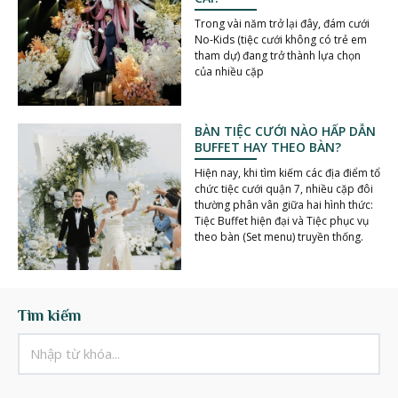
Trong vài năm trở lại đây, đám cưới
No-Kids (tiệc cưới không có trẻ em
tham dự) đang trở thành lựa chọn
của nhiều cặp
BÀN TIỆC CƯỚI NÀO HẤP DẪN
BUFFET HAY THEO BÀN?
Hiện nay, khi tìm kiếm các địa điểm tổ
chức tiệc cưới quận 7, nhiều cặp đôi
thường phân vân giữa hai hình thức:
Tiệc Buffet hiện đại và Tiệc phục vụ
theo bàn (Set menu) truyền thống.
Tìm kiếm