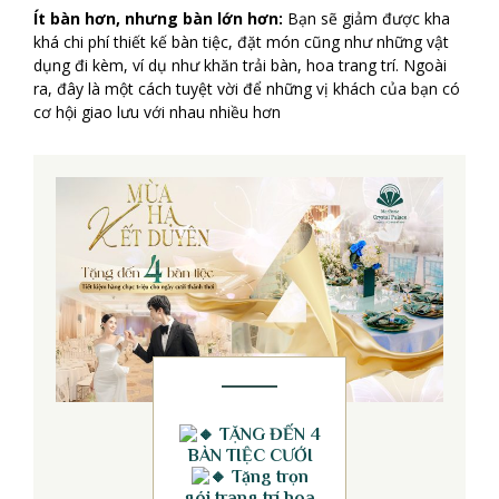
Ít bàn hơn, nhưng bàn lớn hơn:
Bạn sẽ giảm được kha
khá chi phí thiết kế bàn tiệc, đặt món cũng như những vật
dụng đi kèm, ví dụ như khăn trải bàn, hoa trang trí. Ngoài
ra, đây là một cách tuyệt vời để những vị khách của bạn có
cơ hội giao lưu với nhau nhiều hơn
TẶNG ĐẾN 4
BÀN TIỆC CƯỚI
Tặng trọn
gói trang trí hoa