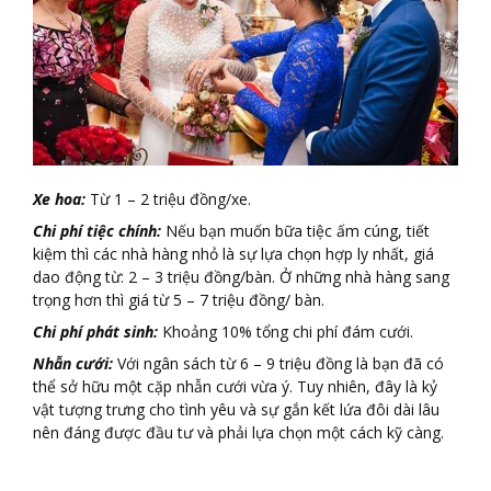
Xe hoa:
Từ 1 – 2 triệu đồng/xe.
Chi phí tiệc chính:
Nếu bạn muốn bữa tiệc ấm cúng, tiết
kiệm thì các nhà hàng nhỏ là sự lựa chọn hợp ly nhất, giá
dao động từ: 2 – 3 triệu đồng/bàn. Ở những nhà hàng sang
trọng hơn thì giá từ 5 – 7 triệu đồng/ bàn.
Chi phí phát sinh:
Khoảng 10% tổng chi phí đám cưới.
Nhẫn cưới:
Với ngân sách từ 6 – 9 triệu đồng là bạn đã có
thể sở hữu một cặp nhẫn cưới vừa ý. Tuy nhiên, đây là kỷ
vật tượng trưng cho tình yêu và sự gắn kết lứa đôi dài lâu
nên đáng được đầu tư và phải lựa chọn một cách kỹ càng.