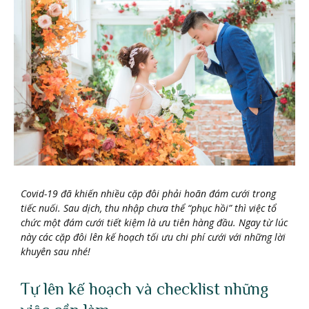
Covid-19 đã khiến nhiều cặp đôi phải hoãn đám cưới trong
tiếc nuối. Sau dịch, thu nhập chưa thể “phục hồi” thì việc tổ
chức một đám cưới tiết kiệm là ưu tiên hàng đầu. Ngay từ lúc
này các cặp đôi lên kế hoạch tối ưu chi phí cưới với những lời
khuyên sau nhé!
Tự lên kế hoạch và checklist những