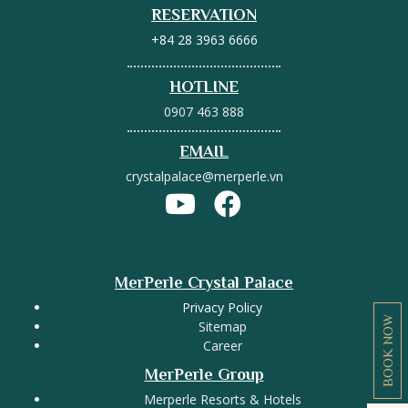
RESERVATION
+84 28 3963 6666
HOTLINE
0907 463 888
EMAIL
crystalpalace@merperle.vn
MerPerle Crystal Palace
Privacy Policy
BOOK NOW
Sitemap
Career
MerPerle Group
Merperle Resorts & Hotels