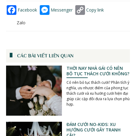
Facebook
Messenger
Copy link
Zalo
CÁC BÀI VIẾT LIÊN QUAN
THỜI NAY NHÀ GÁI CÓ NÊN
BỎ TỤC THÁCH CƯỚI KHÔNG?
Có nên bỏ tục thách cưới? Phân tích ý
nghĩa, ưu nhược điểm của phong tục
thách cưới và xu hướng cưới hiện đại
giúp các cặp đôi đưa ra lựa chọn phù
hợp.
ĐÁM CƯỚI NO-KIDS: XU
HƯỚNG CƯỚI GÂY TRANH
CÃI?