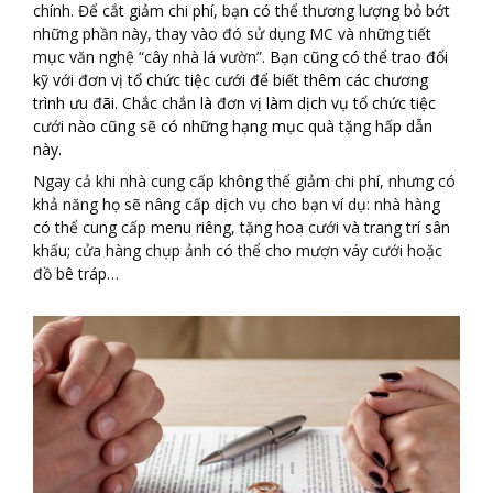
chính. Để cắt giảm chi phí, bạn có thể thương lượng bỏ bớt
những phần này, thay vào đó sử dụng MC và những tiết
mục văn nghệ “cây nhà lá vườn”
. Bạn cũng có thể trao đổi
kỹ với đơn vị tổ chức tiệc cưới để biết thêm các chương
trình ưu đãi. Chắc chắn là đơn vị làm dịch vụ tổ chức tiệc
cưới nào cũng sẽ có những hạng mục quà tặng hấp dẫn
này.
Ngay cả khi nhà cung cấp không thể giảm chi phí, nhưng có
khả năng họ sẽ nâng cấp dịch vụ cho bạn ví dụ: nhà hàng
có thể cung cấp menu riêng, tặng hoa cưới và trang trí sân
khấu; cửa hàng chụp ảnh có thể cho mượn váy cưới hoặc
đồ bê tráp…