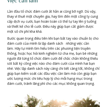
việc cần làm
Lần đầu tổ chức đám cưới ắt hẳn ai cũng bỡ ngỡ. Dù vậy,
thay vì thuê một chuyên gia, hay tìm đến một công ty cung
cấp dịch vụ cưới, bạn hoàn toàn có thể tự tay lên ý tưởng
và thiết kế cho lễ cưới. Điều này giúp bạn cắt giảm được
một số chi phí kha khá.
Bước quan trọng điều tiên khi bạn bắt tay vào chuẩn bị cho
đám cưới của mình là lập danh sách những việc cần
làm. Hãy tự mình tìm hiểu trên các phương tiện truyền
thông, hoặc học hỏi kinh nghiệm từ cha mẹ, bạn bè những
người đã từng tổ chức đám cưới để chắc chắn không thiếu
sót bất kỳ công việc nào cho đám cưới của mình hai bạn
nhé. Việc lập danh sách này càng chi tiết càng tốt, không chỉ
giúp bạn kiểm soát các đầu việc cần làm mà còn giúp bạn
ước lượng mức chi tiêu hợp lý cho mỗi hạng mục trong
đám cưới, tránh lãng phí cho các mục không quan trọng.