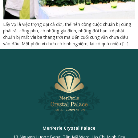
Lấy vợ là việc trọng đại cả đời, thế nên công cuộc chuẩn bị cũng
phải rất công phu, có những gia đình, những đôi bạn trẻ phải
chuẩn bị mất vài ba tháng trời mà đến cuối cùng vẫn chưa đâu
vào đâu. Một phần vì chưa có kinh nghiệm, lại có quá nhiều […]
MerPerle Crystal Palace
13 Nguyen Luong Bang, Tân Mỹ Ward, Ho Chi Minh City