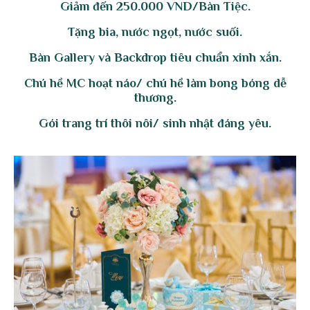
Giảm đến
250.000 VND/Bàn Tiệc.
Tặng bia, nước ngọt, nước suối.
Bàn Gallery và Backdrop tiêu chuẩn xinh xắn.
Chú hề MC hoạt náo/ chú hề làm bong bóng dễ
thương.
Gói trang trí thôi nôi/ sinh nhật đáng yêu.