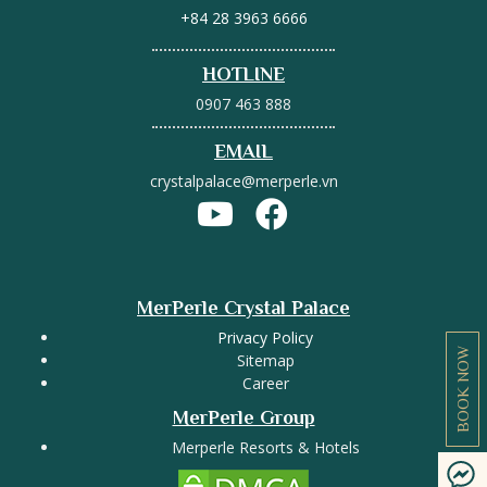
+84 28 3963 6666
HOTLINE
0907 463 888
EMAIL
crystalpalace@merperle.vn
MerPerle Crystal Palace
Privacy Policy
BOOK NOW
Sitemap
Career
MerPerle Group
Merperle Resorts & Hotels