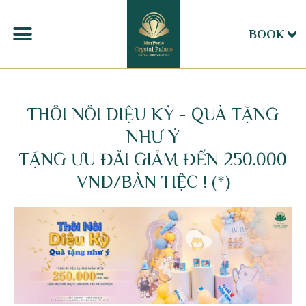
BOOK
THÔI NÔI DIỆU KỲ - QUÀ TẶNG
NHƯ Ý
TẶNG ƯU ĐÃI GIẢM ĐẾN 250.000
VND/BÀN TIỆC ! (*)