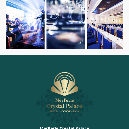
MerPerle Crystal Palace