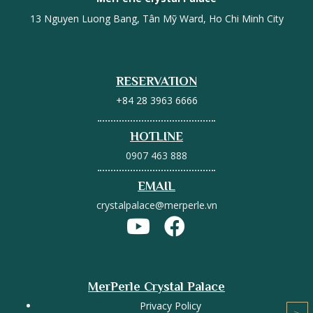
13 Nguyen Luong Bang, Tân Mỹ Ward, Ho Chi Minh City
RESERVATION
+84 28 3963 6666
HOTLINE
0907 463 888
EMAIL
crystalpalace@merperle.vn
MerPerle Crystal Palace
Privacy Policy