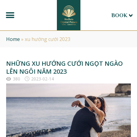
BOOK
Home
»
xu hướng cưới 2023
NHỮNG XU HƯỚNG CƯỚI NGỌT NGÀO
LÊN NGÔI NĂM 2023
380
2023-02-14