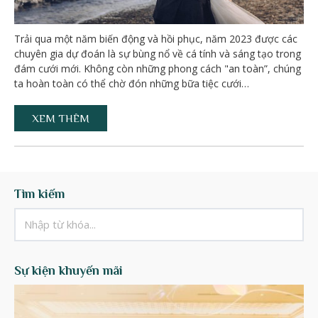
Trải qua một năm biến động và hồi phục, năm 2023 được các
chuyên gia dự đoán là sự bùng nổ về cá tính và sáng tạo trong
đám cưới mới. Không còn những phong cách "an toàn”, chúng
ta hoàn toàn có thể chờ đón những bữa tiệc cưới…
XEM THÊM
Tìm kiếm
Sự kiện khuyến mãi